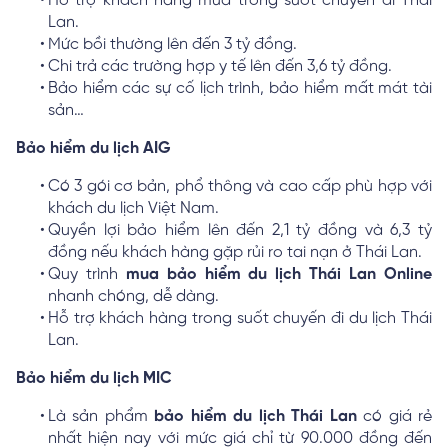
Hỗ trợ khách hàng mua trong suốt chuyến đi Thái
Lan.
Mức bồi thường lên đến 3 tỷ đồng.
Chi trả các trường hợp y tế lên đến 3,6 tỷ đồng.
Bảo hiểm các sự cố lịch trình, bảo hiểm mất mát tài
sản…
Bảo hiểm du lịch AIG
Có 3 gói cơ bản, phổ thông và cao cấp phù hợp với
khách du lịch Việt Nam.
Quyền lợi bảo hiểm lên đến 2,1 tỷ đồng và 6,3 tỷ
đồng nếu khách hàng gặp rủi ro tai nạn ở Thái Lan.
Quy trình
mua bảo hiểm du lịch Thái Lan Online
nhanh chóng, dễ dàng.
Hỗ trợ khách hàng trong suốt chuyến đi du lịch Thái
Lan.
Bảo hiểm du lịch MIC
Là sản phẩm
bảo hiểm du lịch Thái Lan
có giá rẻ
nhất hiện nay với mức giá chỉ từ 90.000 đồng đến