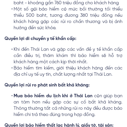
baht - khoảng gần 760 triệu đồng cho khách hàng
Một số gói bảo hiểm có mức bồi thường tối thiểu
thiểu 500 baht, tương đương 380 triệu đồng nếu
khách hàng gặp các rủi ro chấn thương và bị ảnh
hưởng đến sức khỏe.
Quyền lợi di chuyển y tế khẩn cấp:
Khi đến Thái Lan và gặp các vấn đề y tế khẩn cấp
cần điều trị, thăm khám thì bảo hiểm sẽ hỗ trợ
khách hàng một cách kịp thời nhất.
Bảo hiểm tìm kiếm, giới thiệu khách hàng đến các
địa chỉ uy tế uy tín, chất lượng nhất tại Thái Lan.
Quyền lợi rủi ro phát sinh bất khả kháng:
Mua bảo hiểm du lịch khi ở Thái Lan
còn giúp bạn
an tâm hơn nếu gặp các sự cố bất khả kháng.
Thông thường tất cả những rủi ro này đều được bảo
hiểm chi trả theo đúng trong hợp đồng.
Quyền lợi bảo hiểm thất lạc hành lý, giấy tờ, tài sản: