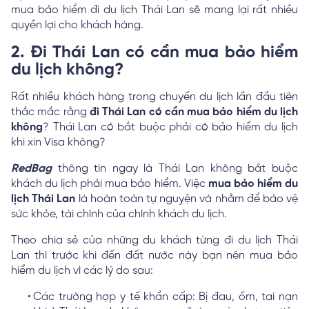
mua bảo hiểm đi du lịch Thái Lan sẽ mang lại rất nhiều
quyền lợi cho khách hàng.
2. Đi Thái Lan có cần mua bảo hiểm
du lịch không?
Rất nhiều khách hàng trong chuyến du lịch lần đầu tiên
thắc mắc rằng
đi Thái Lan có cần mua bảo hiểm du lịch
không
? Thái Lan có bắt buộc phải có bảo hiểm du lịch
khi xin Visa không?
RedBag
thông tin ngay là Thái Lan không bắt buộc
khách du lịch phải mua bảo hiểm. Việc
mua bảo hiểm du
lịch Thái Lan
là hoàn toàn tự nguyện và nhằm để bảo vệ
sức khỏe, tài chính của chính khách du lịch.
Theo chia sẻ của những du khách từng đi du lịch Thái
Lan thì trước khi đến đất nước này bạn nên mua bảo
hiểm du lịch vì các lý do sau:
Các trường hợp y tế khẩn cấp: Bị đau, ốm, tai nạn