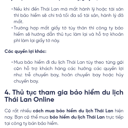
Nếu khi đến Thái Lan mà mất hành lý hoặc tài sản
thì bảo hiểm sẽ chi trả tối đa số tài sản, hành lý đã
mất.
Trường hợp mất giấy tờ tùy thân thì công ty bảo
hiểm sẽ hướng dẫn thủ tục làm lại và hỗ trợ khoản
phí làm lại giấy tờ này.
Các quyền lợi khác:
Mua bảo hiểm đi du lịch Thái Lan tùy theo từng gói
còn hỗ trợ khách hàng các hưởng các quyền lợi
như: trễ chuyến bay, hoãn chuyến bay hoặc hủy
chuyến bay.
4. Thủ tục tham gia bảo hiểm du lịch
Thái Lan Online
Có rất nhiều
cách mua bảo hiểm du lịch Thái Lan
hiện
nay. Bạn có thể mua
bảo hiểm du lịch Thái Lan
trực tiếp
tại công ty bán bảo hiểm.