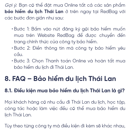
Gợi ý
: Bạn có thể đặt mua Online tất cả các sản phẩm
bảo hiểm du lịch Thái Lan
ở trên ngay tại RedBag với
các bước đơn giản như sau:
Bước 1: Bấm vào nút đăng ký gói bảo hiểm muốn
mua trên Website RedBag để được chuyển đến
trang chính thức của công ty bảo hiểm.
Bước 2: Điền thông tin mà công ty bảo hiểm yêu
cầu.
Bước 3: Chọn Thanh toán Online và hoàn tất mua
bảo hiểm du lịch đi Thái Lan.
8. FAQ – Bảo hiểm du lịch Thái Lan
8.1. Điều kiện mua bảo hiểm du lịch Thái Lan là gì?
Mọi khách hàng có nhu cầu đi Thái Lan du lịch, học tập,
công tác hoặc làm việc đều có thể mua bảo hiểm du
lịch Thái Lan.
Tùy theo từng công ty mà điều kiện đi kèm sẽ khác nhau,