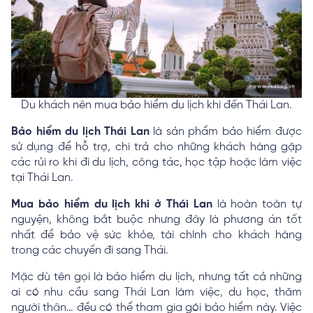
Du khách nên mua bảo hiểm du lịch khi đến Thái Lan.
Bảo hiểm du lịch Thái Lan
là sản phẩm bảo hiểm được
sử dụng để hỗ trợ, chi trả cho những khách hàng gặp
các rủi ro khi đi du lịch, công tác, học tập hoặc làm việc
tại Thái Lan.
Mua bảo hiểm du lịch khi ở Thái Lan
là hoàn toàn tự
nguyện, không bắt buộc nhưng đây là phương án tốt
nhất để bảo vệ sức khỏe, tài chính cho khách hàng
trong các chuyến đi sang Thái.
Mặc dù tên gọi là bảo hiểm du lịch, nhưng tất cả những
ai có nhu cầu sang Thái Lan làm việc, du học, thăm
người thân… đều có thể tham gia gói bảo hiểm này. Việc