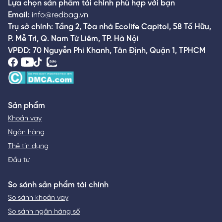
Lựa chọn sản phẩm tài chính phù hợp với bạn
Email:
info@redbag.vn
Trụ sở chính: Tầng 2, Tòa nhà Ecolife Capitol, 58 Tố Hữu,
P. Mễ Trì, Q. Nam Từ Liêm, TP. Hà Nội
VPĐD: 70 Nguyễn Phi Khanh, Tân Định, Quận 1, TPHCM
Sản phẩm
Khoản vay
Ngân hàng
Thẻ tín dụng
Đầu tư
So sánh sản phẩm tài chính
So sánh khoản vay
So sánh ngân hàng số