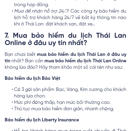
trong hợp đồng.
Mua để nhận hỗ trợ 24/7
: Các công ty bảo hiểm du
lịch hỗ trợ khách hàng 24/7 về bất kỳ thông tin nào
khi ở Thái Lan: đặt khách sạn, đặt xe…
7. Mua bảo hiểm du lịch Thái Lan
Online ở đâu uy tín nhất?
Bạn chưa biết
mua bảo hiểm du lịch Thái Lan ở đâu uy
tín
nhất? Bạn cần
mua bảo hiểm du lịch Thái Lan Online
không lừa đảo? Hãy tham khảo một số cái tên như sau:
Bảo hiểm du lịch Bảo Việt
Có 3 gói sản phẩm Bạc, Vàng, Kim cương cho khách
hàng lựa chọn.
Mức phí đóng thấp, hạn mức bồi thường cao.
Thủ tục mua bảo hiểm đơn giản, nhanh chóng.
Bảo hiểm du lịch Liberty Insurance