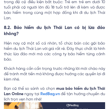
trong đó có điều kiện bắt buộc: Trẻ em trẻ em dưới 10
tuổi phải có người lớn đủ 18 tuổi trở lên đi kèm và được
bảo hiểm trong cùng một hợp đồng khi đi du lịch Thái
Lan.
8.2. Bảo hiểm du lịch Thái Lan có bị lừa đảo
không?
Hiện nay có một số cá nhân, tổ chức bán các gói bảo
hiểm du lịch Thái Lan với giá rất rẻ. Đây thực chất là hình
thức lừa đảo mới mà các công ty bảo hiểm từng cảnh
bảo.
Khách hàng cần cẩn trọng trước những lời mời chào này
để tránh mất tiền mà không được hưởng các quyền lợi đi
kèm nhé.
Bạn có thể so sánh và chọn
mua bảo hiểm du lịch Thái
Lan Online
ngay tại
RedBag.vn
để tận hưởng chuyến du
lịch trọn vẹn hơn nhé!