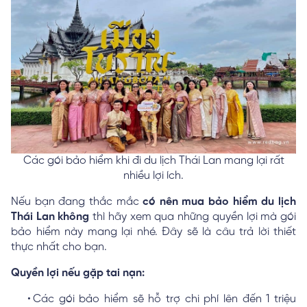
Các gói bảo hiểm khi đi du lịch Thái Lan mang lại rất
nhiều lợi ích.
Nếu bạn đang thắc mắc
có nên mua bảo hiểm du lịch
Thái Lan không
thì hãy xem qua những quyền lợi mà gói
bảo hiểm này mang lại nhé. Đây sẽ là câu trả lời thiết
thực nhất cho bạn.
Quyền lợi nếu gặp tai nạn:
Các gói bảo hiểm sẽ hỗ trợ chi phí lên đến 1 triệu