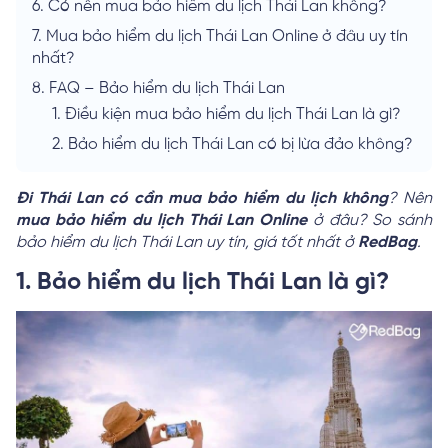
6.
Có nên mua bảo hiểm du lịch Thái Lan không?
7.
Mua bảo hiểm du lịch Thái Lan Online ở đâu uy tín
nhất?
8.
FAQ – Bảo hiểm du lịch Thái Lan
1.
Điều kiện mua bảo hiểm du lịch Thái Lan là gì?
2.
Bảo hiểm du lịch Thái Lan có bị lừa đảo không?
Đi Thái Lan có cần mua bảo hiểm du lịch không
? Nên
mua bảo hiểm du lịch Thái Lan Online
ở đâu? So sánh
bảo hiểm du lịch Thái Lan uy tín, giá tốt nhất ở
RedBag
.
1. Bảo hiểm du lịch Thái Lan là gì?