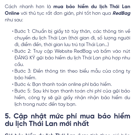
Cách nhanh hơn là
mua bảo hiểm du lịch Thái Lan
Online
với thủ tục rất đơn giản, phí tốt hơn qua
RedBag
như sau:
Bước 1: Chuẩn bị giấy tờ tùy thân, các thông tin về
chuyến du lịch Thái Lan (thời gian đi, số lượng người
đi, điểm đến, thời gian lưu trú tại Thái Lan…)
Bước 2: Truy cập Website RedBag và bấm vào nút
ĐĂNG KÝ gói bảo hiểm du lịch Thái Lan phù hợp nhu
cầu.
Bước 3: Điền thông tin theo biểu mẫu của công ty
bảo hiểm.
Bước 4: Bạn thanh toán online phí bảo hiểm.
Bước 5: Sau khi bạn thanh toán chi phí của gói bảo
hiểm, công ty sẽ gửi giấy nhận nhận bảo hiểm du
lịch trong nước đến tay bạn.
5. Cập nhật mức phí mua bảo hiểm
du lịch Thái Lan mới nhất