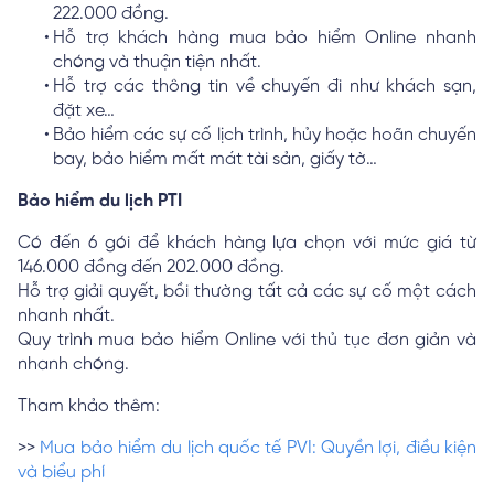
222.000 đồng.
Hỗ trợ khách hàng mua bảo hiểm Online nhanh
chóng và thuận tiện nhất.
Hỗ trợ các thông tin về chuyến đi như khách sạn,
đặt xe…
Bảo hiểm các sự cố lịch trình, hủy hoặc hoãn chuyến
bay, bảo hiểm mất mát tài sản, giấy tờ…
Bảo hiểm du lịch PTI
Có đến 6 gói để khách hàng lựa chọn với mức giá từ
146.000 đồng đến 202.000 đồng.
Hỗ trợ giải quyết, bồi thường tất cả các sự cố một cách
nhanh nhất.
Quy trình mua bảo hiểm Online với thủ tục đơn giản và
nhanh chóng.
Tham khảo thêm:
>>
Mua bảo hiểm du lịch quốc tế PVI: Quyền lợi, điều kiện
và biểu phí