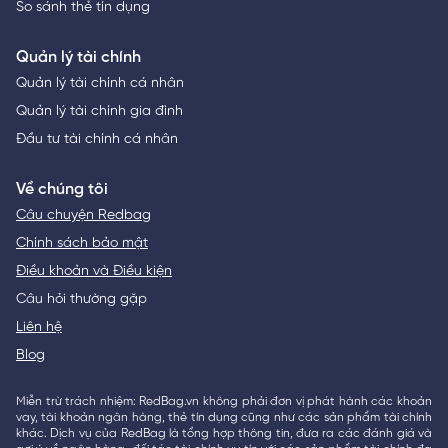
So sánh thẻ tín dụng
Quản lý tài chính
Quản lý tài chính cá nhân
Quản lý tài chính gia đình
Đầu tư tài chính cá nhân
Về chúng tôi
Câu chuyện Redbag
Chính sách bảo mật
Điều khoản và Điều kiện
Câu hỏi thường gặp
Liên hệ
Blog
Miễn trừ trách nhiệm: RedBag.vn không phải đơn vị phát hành các khoản
vay, tài khoản ngân hàng, thẻ tín dụng cũng như các sản phẩm tài chính
khác. Dịch vụ của RedBag là tổng hợp thông tin, đưa ra các đánh giá và