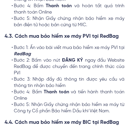
Bước 4: Bấm
Thanh toán
và hoàn tất quá trình
thanh toán Online
Bước 5: Nhận Giấy chứng nhận bảo hiểm xe máy
bản điện tử hoặc bản cứng từ MIC.
4.3. Cách mua bảo hiểm xe máy PVI tại RedBag
Bước 1: Ấn vào bài viết mua bảo hiểm xe máy PVI tại
RedBag
Bước 2: Bấm vào nút
ĐĂNG KÝ
ngay đầu Website
RedBag để được chuyển đến trang chính thức của
PVI
Bước 3: Nhập đầy đủ thông tin được yêu cầu và
thông tin nhận bảo hiểm
Bước 4: Bấm
Thanh toán
và tiến hành thanh toán
Online
Bước 5: Nhận Giấy chứng nhận bảo hiểm xe máy từ
Công ty Cổ phần Bảo hiểm Dầu khí Việt Nam.
4.4. Cách mua bảo hiểm xe máy BIC tại RedBag