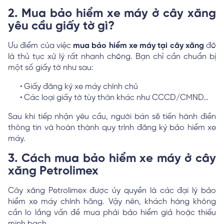
2. Mua bảo hiểm xe máy ở cây xăng
yêu cầu giấy tờ gì?
Ưu điểm của việc
mua bảo hiểm xe máy tại cây xăng
đó
là thủ tục xử lý rất nhanh chóng. Bạn chỉ cần chuẩn bị
một số giấy tờ như sau:
Giấy đăng ký xe máy chính chủ
Các loại giấy tờ tùy thân khác như CCCD/CMND…
Sau khi tiếp nhận yêu cầu, người bán sẽ tiến hành điền
thông tin và hoàn thành quy trình đăng ký bảo hiểm xe
máy.
3. Cách mua bảo hiểm xe máy ở cây
xăng Petrolimex
Cây xăng Petrolimex được ủy quyền là các đại lý bảo
hiểm xe máy chính hãng. Vậy nên, khách hàng không
cần lo lắng vấn đề mua phải bảo hiểm giả hoặc thiếu
minh bạch.