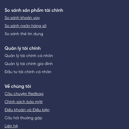
So sánh sản phẩm tài chính
So sánh khoản vay
So sánh ngân hàng số
So sánh thẻ tín dụng
Quản lý tài chính
Quản lý tài chính cá nhân
Quản lý tài chính gia đình
Đầu tư tài chính cá nhân
Về chúng tôi
Câu chuyện Redbag
Chính sách bảo mật
Điều khoản và Điều kiện
Câu hỏi thường gặp
Liên hệ