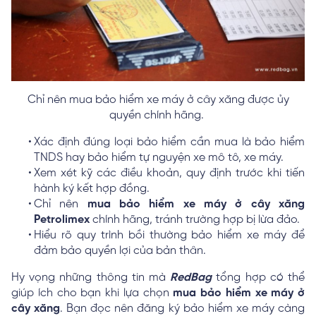
Chỉ nên mua bảo hiểm xe máy ở cây xăng được ủy
quyền chính hãng.
Xác định đúng loại bảo hiểm cần mua là bảo hiểm
TNDS hay bảo hiểm tự nguyện xe mô tô, xe máy.
Xem xét kỹ các điều khoản, quy định trước khi tiến
hành ký kết hợp đồng.
Chỉ nên
mua bảo hiểm xe máy ở cây xăng
Petrolimex
chính hãng, tránh trường hợp bị lừa đảo.
Hiểu rõ quy trình bồi thường bảo hiểm xe máy để
đảm bảo quyền lợi của bản thân.
Hy vọng những thông tin mà
RedBag
tổng hợp có thể
giúp ích cho bạn khi lựa chọn
mua bảo hiểm xe máy ở
cây xăng
. Bạn đọc nên đăng ký bảo hiểm xe máy càng