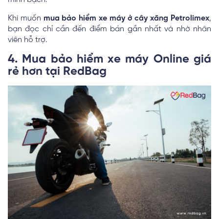
Khi muốn
mua bảo hiểm xe máy ở cây xăng Petrolimex
,
bạn đọc chỉ cần đến điểm bán gần nhất và nhờ nhân
viên hỗ trợ.
4. Mua bảo hiểm xe máy Online giá
rẻ hơn tại RedBag