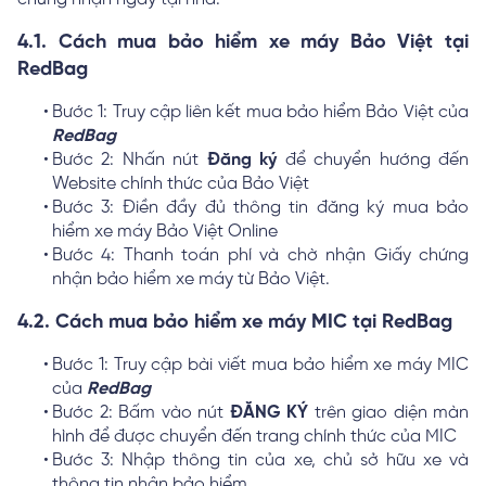
4.1. Cách mua bảo hiểm xe máy Bảo Việt tại
RedBag
Bước 1: Truy cập liên kết mua bảo hiểm Bảo Việt của
RedBag
Bước 2: Nhấn nút
Đăng ký
để chuyển hướng đến
Website chính thức của Bảo Việt
Bước 3: Điền đầy đủ thông tin đăng ký mua bảo
hiểm xe máy Bảo Việt Online
Bước 4: Thanh toán phí và chờ nhận Giấy chứng
nhận bảo hiểm xe máy từ Bảo Việt.
4.2. Cách mua bảo hiểm xe máy MIC tại RedBag
Bước 1: Truy cập bài viết mua bảo hiểm xe máy MIC
của
RedBag
Bước 2: Bấm vào nút
ĐĂNG KÝ
trên giao diện màn
hình để được chuyển đến trang chính thức của MIC
Bước 3: Nhập thông tin của xe, chủ sở hữu xe và
thông tin nhận bảo hiểm