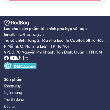
Lựa chọn sản phẩm tài chính phù hợp với bạn
Email:
info@redbag.vn
Trụ sở chính: Tầng 2, Tòa nhà Ecolife Capitol, 58 Tố Hữu,
P. Mễ Trì, Q. Nam Từ Liêm, TP. Hà Nội
VPĐD: 70 Nguyễn Phi Khanh, Tân Định, Quận 1, TPHCM
Sản phẩm
Khoản vay
Ngân hàng
Thẻ tín dụng
Đầu tư