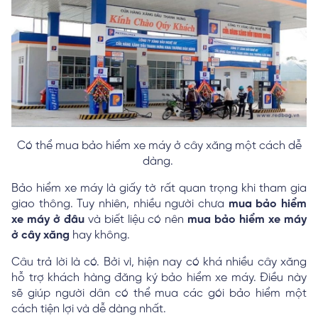
Có thể mua bảo hiểm xe máy ở cây xăng một cách dễ
dàng.
Bảo hiểm xe máy là giấy tờ rất quan trọng khi tham gia
giao thông. Tuy nhiên, nhiều người chưa
mua bảo hiểm
xe máy ở đâu
và biết liệu có nên
mua bảo hiểm xe máy
ở cây xăng
hay không.
Câu trả lời là có. Bởi vì, hiện nay có khá nhiều cây xăng
hỗ trợ khách hàng đăng ký bảo hiểm xe máy. Điều này
sẽ giúp người dân có thể mua các gói bảo hiểm một
cách tiện lợi và dễ dàng nhất.