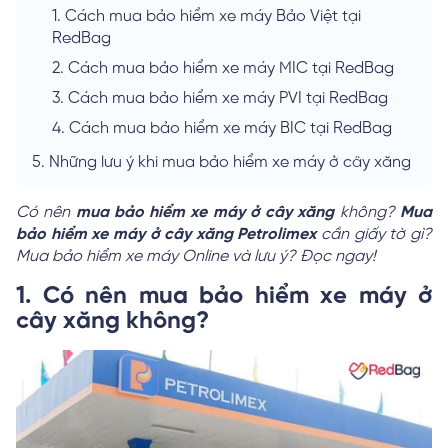
1.
Cách mua bảo hiểm xe máy Bảo Việt tại
RedBag
2.
Cách mua bảo hiểm xe máy MIC tại RedBag
3.
Cách mua bảo hiểm xe máy PVI tại RedBag
4.
Cách mua bảo hiểm xe máy BIC tại RedBag
5.
Những lưu ý khi mua bảo hiểm xe máy ở cây xăng
Có nên
mua bảo hiểm xe máy ở cây xăng
không?
Mua
bảo hiểm xe máy ở cây xăng Petrolimex
cần giấy tờ gì?
Mua bảo hiểm xe máy Online và lưu ý? Đọc ngay!
1. Có nên mua bảo hiểm xe máy ở
cây xăng không?