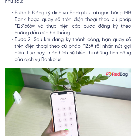
như sau:
Bước 1: Đăng ký dịch vụ Bankplus tại ngân hàng MB
Bank hoặc quay số trên điện thoại theo cú pháp
*123*666# và thực hiện các bước đăng ký theo
hướng dẫn của hệ thống.
Bước 2: Sau khi đăng ký thành công, bạn quay số
trên điện thoại theo cú pháp *123# rồi nhấn nút gọi
điện. Lúc này, màn hình sẽ hiển thị những tính năng
của dịch vụ Bankplus.