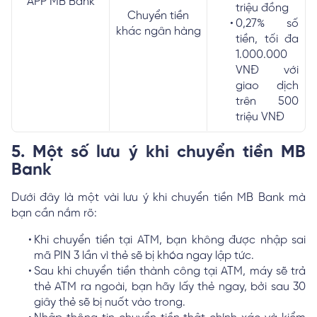
APP MB Bank
triệu đồng
Chuyển tiền
0,27% số
khác ngân hàng
tiền, tối đa
1.000.000
VNĐ với
giao dịch
trên 500
triệu VNĐ
5. Một số lưu ý khi chuyển tiền MB
Bank
Dưới đây là một vài lưu ý khi chuyển tiền MB Bank mà
bạn cần nắm rõ:
Khi chuyển tiền tại ATM, bạn không được nhập sai
mã PIN 3 lần vì thẻ sẽ bị khóa ngay lập tức.
Sau khi chuyển tiền thành công tại ATM, máy sẽ trả
thẻ ATM ra ngoài, bạn hãy lấy thẻ ngay, bởi sau 30
giây thẻ sẽ bị nuốt vào trong.