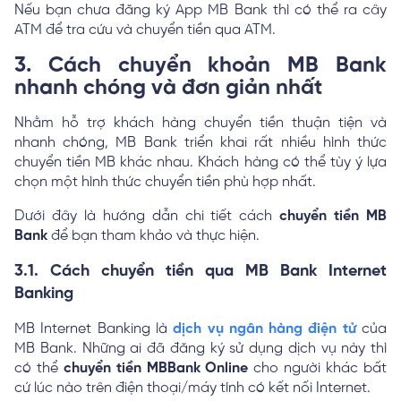
Nếu bạn chưa đăng ký App MB Bank thì có thể ra cây
ATM để tra cứu và chuyển tiền qua ATM.
3. Cách chuyển khoản MB Bank
nhanh chóng và đơn giản nhất
Nhằm hỗ trợ khách hàng chuyển tiền thuận tiện và
nhanh chóng, MB Bank triển khai rất nhiều hình thức
chuyển tiền MB khác nhau. Khách hàng có thể tùy ý lựa
chọn một hình thức chuyển tiền phù hợp nhất.
Dưới đây là hướng dẫn chi tiết cách
chuyển tiền MB
Bank
để bạn tham khảo và thực hiện.
3.1. Cách chuyển tiền qua MB Bank Internet
Banking
MB Internet Banking là
dịch vụ ngân hàng điện tử
của
MB Bank. Những ai đã đăng ký sử dụng dịch vụ này thì
có thể
chuyển tiền MBBank Online
cho người khác bất
cứ lúc nào trên điện thoại/máy tính có kết nối Internet.