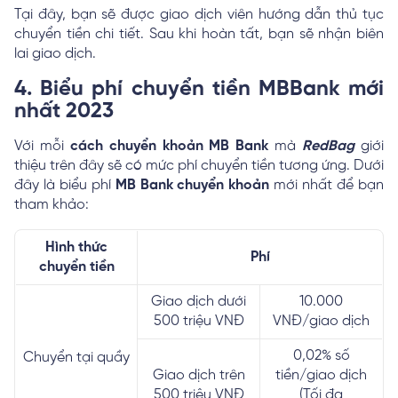
Tại đây, bạn sẽ được giao dịch viên hướng dẫn thủ tục
chuyển tiền chi tiết. Sau khi hoàn tất, bạn sẽ nhận biên
lai giao dịch.
4. Biểu phí chuyển tiền MBBank mới
nhất 2023
Với mỗi
cách chuyển khoản MB Bank
mà
RedBag
giới
thiệu trên đây sẽ có mức phí chuyển tiền tương ứng. Dưới
đây là biểu phí
MB Bank chuyển khoản
mới nhất để bạn
tham khảo:
Hình thức
Phí
chuyển tiền
Giao dịch dưới
10.000
500 triệu VNĐ
VNĐ/giao dịch
0,02% số
Chuyển tại quầy
Giao dịch trên
tiền/giao dịch
500 triệu VNĐ
(Tối đa