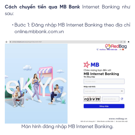
Cách chuyển tiền qua MB Bank
Internet Banking như
sau:
Bước 1: Đăng nhập MB Internet Banking theo địa chỉ
online.mbbank.com.vn
Màn hình đăng nhập MB Internet Banking.