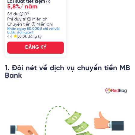
Lãi suất tiết kiệm
5,8%/ năm
đ
Số dư
0
Phí duy trì
Miễn phí
Chuyển tiền
Miễn phí
Nhận ngay 50.000đ chỉ với vài
bước đơn giản!
4.4
50.0k
đăng ký
ĐĂNG KÝ
1. Đôi nét về dịch vụ chuyển tiền MB
Bank