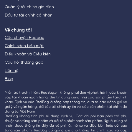
Quản lý tài chính gia đình
Đầu tư tài chính cá nhân
Về chúng tôi
Câu chuyện Redbag
Chính sách bảo mật
Điều khoản và Điều kiện
Câu hỏi thường gặp
Liên hệ
Blog
Miễn trừ trách nhiệm: RedBag.vn không phải đơn vị phát hành các khoản
vay, tài khoản ngân hàng, thẻ tín dụng cũng như các sản phẩm tài chính
khác. Dịch vụ của RedBag là tổng hợp thông tin, đưa ra các đánh giá và
gợi ý về ngân hàng, đối tác tài chính uy tín với các sản phẩm tài chính đa
dạng tại Việt Nam.
RedBag không tính phí sử dụng dịch vụ. Các chi phí bạn phải trả phụ
thuộc vào từng sản phẩm và đối tác phát hành sản phẩm. Người dùng sẽ
nhận được thông tin đầy đủ về phí, lãi, hồ sơ và điều kiện (nếu có) của
từng sản phẩm. RedBag cố gắng giữ cho thông tin chính xác và cập