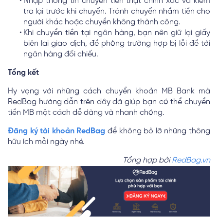
Nhập thông tin chuyển tiền thật chính xác và kiểm
tra lại trước khi chuyển. Tránh chuyển nhầm tiền cho
người khác hoặc chuyển không thành công.
Khi chuyển tiền tại ngân hàng, bạn nên giữ lại giấy
biên lai giao dịch, đề phòng trường hợp bị lỗi để tới
ngân hàng đối chiếu.
Tổng kết
Hy vọng với những cách chuyển khoản MB Bank mà
RedBag hướng dẫn trên đây đã giúp bạn có thể chuyển
tiền MB một cách dễ dàng và nhanh chóng.
Đăng ký tài khoản RedBag
để không bỏ lỡ những thông
hữu ích mỗi ngày nhé.
Tổng hợp bởi
RedBag.vn