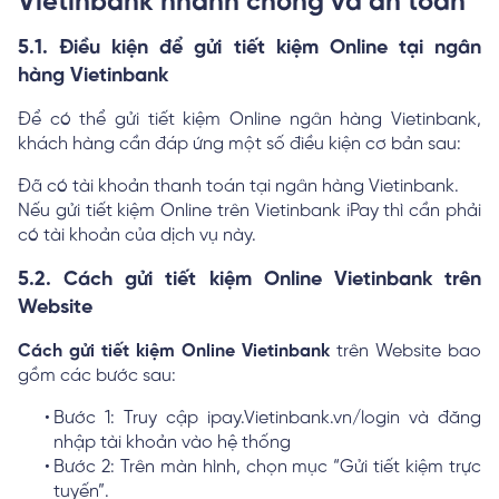
Vietinbank nhanh chóng và an toàn
5.1. Điều kiện để gửi tiết kiệm Online tại ngân
hàng Vietinbank
Để có thể gửi tiết kiệm Online ngân hàng Vietinbank,
khách hàng cần đáp ứng một số điều kiện cơ bản sau:
Đã có tài khoản thanh toán tại ngân hàng Vietinbank.
Nếu gửi tiết kiệm Online trên Vietinbank iPay thì cần phải
có tài khoản của dịch vụ này.
5.2. Cách gửi tiết kiệm Online Vietinbank trên
Website
Cách gửi tiết kiệm Online Vietinbank
trên Website bao
gồm các bước sau:
Bước 1: Truy cập ipay.Vietinbank.vn/login và đăng
nhập tài khoản vào hệ thống
Bước 2: Trên màn hình, chọn mục “Gửi tiết kiệm trực
tuyến”.