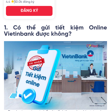
4.4
50.0k
đăng ký
ĐĂNG KÝ
1. Có thể gửi tiết kiệm Online
Vietinbank được không?