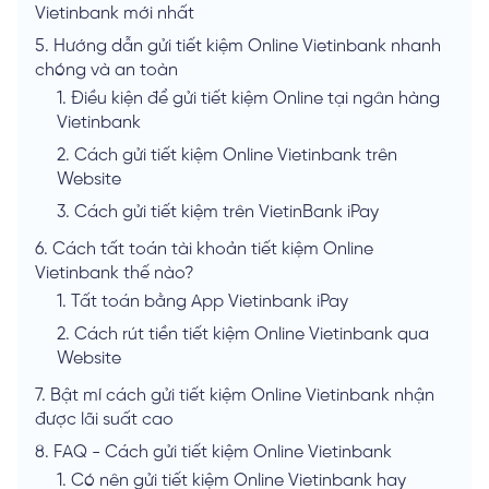
Vietinbank mới nhất
5.
Hướng dẫn gửi tiết kiệm Online Vietinbank nhanh
chóng và an toàn
1.
Điều kiện để gửi tiết kiệm Online tại ngân hàng
Vietinbank
2.
Cách gửi tiết kiệm Online Vietinbank trên
Website
3.
Cách gửi tiết kiệm trên VietinBank iPay
6.
Cách tất toán tài khoản tiết kiệm Online
Vietinbank thế nào?
1.
Tất toán bằng App Vietinbank iPay
2.
Cách rút tiền tiết kiệm Online Vietinbank qua
Website
7.
Bật mí cách gửi tiết kiệm Online Vietinbank nhận
được lãi suất cao
8.
FAQ - Cách gửi tiết kiệm Online Vietinbank
1.
Có nên gửi tiết kiệm Online Vietinbank hay