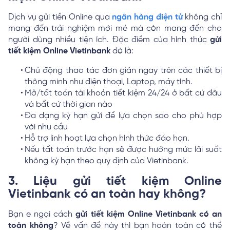
Dịch vụ gửi tiền Online qua
ngân hàng điện tử
không chỉ
mang đến trải nghiệm mới mẻ mà còn mang đến cho
người dùng nhiều tiện ích. Đặc điểm của hình thức
gửi
tiết kiệm Online Vietinbank
đó là:
Chủ động thao tác đơn giản ngay trên các thiết bị
thông minh như điện thoại, Laptop, máy tính.
Mở/tất toán tài khoản tiết kiệm 24/24 ở bất cứ đâu
và bất cứ thời gian nào
Đa dạng kỳ hạn gửi để lựa chọn sao cho phù hợp
với nhu cầu
Hỗ trợ linh hoạt lựa chọn hình thức đáo hạn.
Nếu tất toán trước hạn sẽ được hưởng mức lãi suất
không kỳ hạn theo quy định của Vietinbank.
3. Liệu gửi tiết kiệm Online
Vietinbank có an toàn hay không?
Bạn e ngại cách
gửi tiết kiệm Online Vietinbank có an
toàn không
? Về vấn đề này thì bạn hoàn toàn có thể