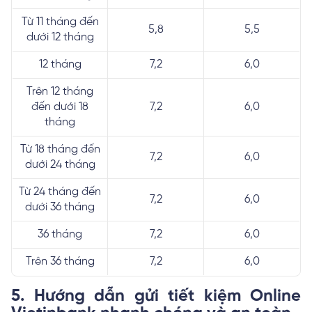
Từ 11 tháng đến
5,8
5,5
dưới 12 tháng
12 tháng
7,2
6,0
Trên 12 tháng
đến dưới 18
7,2
6,0
tháng
Từ 18 tháng đến
7,2
6,0
dưới 24 tháng
Từ 24 tháng đến
7,2
6,0
dưới 36 tháng
36 tháng
7,2
6,0
Trên 36 tháng
7,2
6,0
5. Hướng dẫn gửi tiết kiệm Online