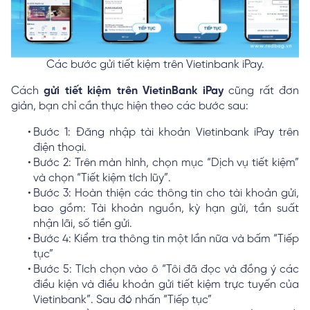
Các bước gửi tiết kiệm trên Vietinbank iPay.
Cách
gửi tiết kiệm trên VietinBank iPay
cũng rất đơn
giản, bạn chỉ cần thực hiện theo các bước sau:
Bước 1: Đăng nhập tài khoản Vietinbank iPay trên
điện thoại.
Bước 2: Trên màn hình, chọn mục “Dịch vụ tiết kiệm”
và chọn “Tiết kiệm tích lũy”.
Bước 3: Hoàn thiện các thông tin cho tài khoản gửi,
bao gồm: Tài khoản nguồn, kỳ hạn gửi, tần suất
nhận lãi, số tiền gửi.
Bước 4: Kiểm tra thông tin một lần nữa và bấm “Tiếp
tục”
Bước 5: Tích chọn vào ô “Tôi đã đọc và đồng ý các
điều kiện và điều khoản gửi tiết kiệm trực tuyến của
Vietinbank”. Sau đó nhấn “Tiếp tục”