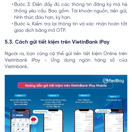
Bước 3: Điền đầy đủ các thông tin đăng ký mà hệ
thống yêu cầu. Bao gồm: Tài khoản nguồn, tiền gửi,
hình thức đáo hạn, kỳ hạn.
Bước 4: Kiểm tra lại thông tin và xác nhận hoàn tất
giao dịch bằng mã OTP.
5.3. Cách gửi tiết kiệm trên VietinBank iPay
Ngoài ra, bạn cũng có thể gửi tiền tiết kiệm Online trên
Vietinbank iPay - Ứng dụng ngân hàng số của
Vietinbank.