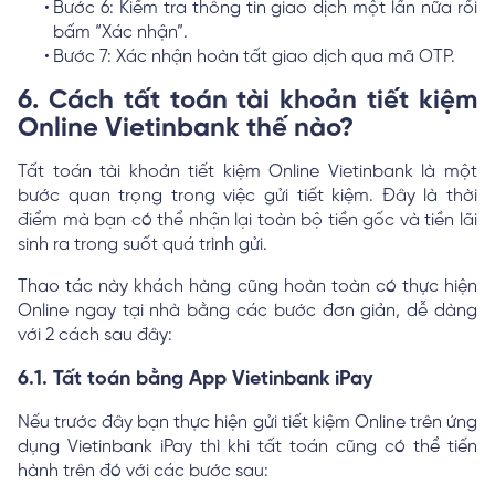
Bước 6: Kiểm tra thông tin giao dịch một lần nữa rồi
bấm “Xác nhận”.
Bước 7: Xác nhận hoàn tất giao dịch qua mã OTP.
6. Cách tất toán tài khoản tiết kiệm
Online Vietinbank thế nào?
Tất toán tài khoản tiết kiệm Online Vietinbank là một
bước quan trọng trong việc gửi tiết kiệm. Đây là thời
điểm mà bạn có thể nhận lại toàn bộ tiền gốc và tiền lãi
sinh ra trong suốt quá trình gửi.
Thao tác này khách hàng cũng hoàn toàn có thực hiện
Online ngay tại nhà bằng các bước đơn giản, dễ dàng
với 2 cách sau đây:
6.1. Tất toán bằng App Vietinbank iPay
Nếu trước đây bạn thực hiện gửi tiết kiệm Online trên ứng
dụng Vietinbank iPay thì khi tất toán cũng có thể tiến
hành trên đó với các bước sau: