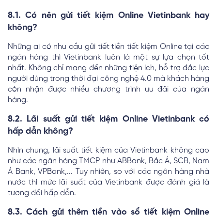
8.1. Có nên gửi tiết kiệm Online Vietinbank hay
không?
Những ai có nhu cầu gửi tiết tiền tiết kiệm Online tại các
ngân hàng thì Vietinbank luôn là một sự lựa chọn tốt
nhất. Không chỉ mang đến những tiện ích, hỗ trợ đắc lực
người dùng trong thời đại công nghệ 4.0 mà khách hàng
còn nhận được nhiều chương trình ưu đãi của ngân
hàng.
8.2. Lãi suất gửi tiết kiệm Online Vietinbank có
hấp dẫn không?
Nhìn chung, lãi suất tiết kiệm của Vietinbank không cao
như các ngân hàng TMCP như ABBank, Bắc Á, SCB, Nam
Á Bank, VPBank,... Tuy nhiên, so với các ngân hàng nhà
nước thì mức lãi suất của Vietinbank được đánh giá là
tương đối hấp dẫn.
8.3. Cách gửi thêm tiền vào sổ tiết kiệm Online