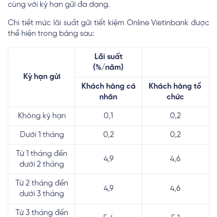
cùng với kỳ hạn gửi đa dạng.
Chi tiết mức lãi suất gửi tiết kiệm Online Vietinbank được
thể hiện trong bảng sau:
Lãi suất
(%/năm)
Kỳ hạn gửi
Khách hàng cá
Khách hàng tổ
nhân
chức
Không kỳ hạn
0,1
0,2
Dưới 1 tháng
0,2
0,2
Từ 1 tháng đến
4,9
4,6
dưới 2 tháng
Từ 2 tháng đến
4,9
4,6
dưới 3 tháng
Từ 3 tháng đến