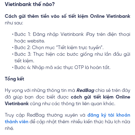
Vietinbank thế nào?
Cách gửi thêm tiền vào số tiết kiệm Online Vietinbank
như sau:
Bước 1: Đăng nhập Vietinbank iPay trên điện thoại
hoặc website.
Bước 2: Chọn mục “Tiết kiệm trực tuyến”.
Bước 3: Thực hiện các bước giống như lần đầu gửi
tiết kiệm.
Bước 4: Nhập mã xác thực OTP là hoàn tất.
Tổng kết
Hy vọng với những thông tin mà
RedBag
chia sẻ trên đây
đã giúp bạn đọc biết được
cách gửi tiết kiệm Online
Vietinbank
cũng như các thông tin liên quan khác.
Truy cập RedBag thường xuyên và
đăng ký tài khoản
thành viên
để cập nhật thêm nhiều kiến thức hữu ích nữa
nhé.