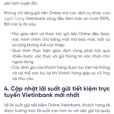
yên tâm tuyệt đối.
Không chỉ riêng gửi tiền Online mà các dịch vụ khác của
ngân hàng
Vietinbank cũng đều đảm bảo an toàn 100%.
Bởi các lý do sau:
Mọi giao dịch và thao tác gửi tiền Online đều được
xác minh chính chủ bằng mật mã bảo mật, bất cứ
ai cũng không thể can thiệp.
Quá trình thực hiện giao dịch cũng phải trải qua
nhiều bước xác thực và gửi thông tin xác nhận cho
người dùng.
Các lệnh gửi của khách hàng được lưu trên hệ thống
và có thể sao lưu lại khi khách hàng gặp sự cố hay
có nhu cầu.
4. Cập nhật lãi suất gửi tiết kiệm trực
tuyến Vietinbank mới nhất
Về lãi suất gửi tiết kiệm Online Vietinbank, khách hàng sẽ
được hưởng mức lãi suất cao hơn so với việc gửi tại quầy