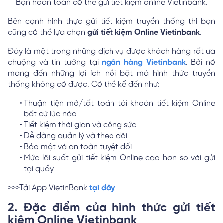
Bạn hoàn toàn có thể gửi tiết kiệm online Vietinbank.
Bên cạnh hình thực gửi tiết kiệm truyền thống thì bạn
cũng có thể lựa chọn
gửi tiết kiệm Online Vietinbank
.
Đây là một trong những dịch vụ được khách hàng rất ưa
chuộng và tin tưởng tại
ngân hàng Vietinbank
. Bởi nó
mang đến những lợi ích nổi bật mà hình thức truyền
thống không có được. Có thể kể đến như:
Thuận tiện mở/tất toán tài khoản tiết kiệm Online
bất cứ lúc nào
Tiết kiệm thời gian và công sức
Dễ dàng quản lý và theo dõi
Bảo mật và an toàn tuyệt đối
Mức lãi suất gửi tiết kiệm Online cao hơn so với gửi
tại quầy
>>>Tải App VietinBank
tại đây
2. Đặc điểm của hình thức gửi tiết
kiệm Online Vietinbank