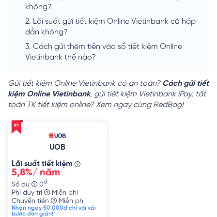
không?
2.
Lãi suất gửi tiết kiệm Online Vietinbank có hấp
dẫn không?
3.
Cách gửi thêm tiền vào sổ tiết kiệm Online
Vietinbank thế nào?
Gửi tiết kiệm Online Vietinbank có an toàn?
Cách gửi tiết
kiệm Online Vietinbank
, gửi tiết kiệm Vietinbank iPay, tất
toán TK tiết kiệm online? Xem ngay cùng RedBag!
UOB
Lãi suất tiết kiệm
5,8%/ năm
đ
Số dư
0
Phí duy trì
Miễn phí
Chuyển tiền
Miễn phí
Nhận ngay 50.000đ chỉ với vài
bước đơn giản!