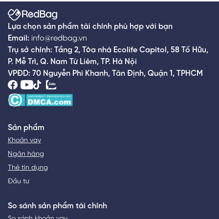
Lựa chọn sản phẩm tài chính phù hợp với bạn
Email:
info@redbag.vn
Trụ sở chính: Tầng 2, Tòa nhà Ecolife Capitol, 58 Tố Hữu,
P. Mễ Trì, Q. Nam Từ Liêm, TP. Hà Nội
VPĐD: 70 Nguyễn Phi Khanh, Tân Định, Quận 1, TPHCM
Sản phẩm
Khoản vay
Ngân hàng
Thẻ tín dụng
Đầu tư
So sánh sản phẩm tài chính
So sánh khoản vay