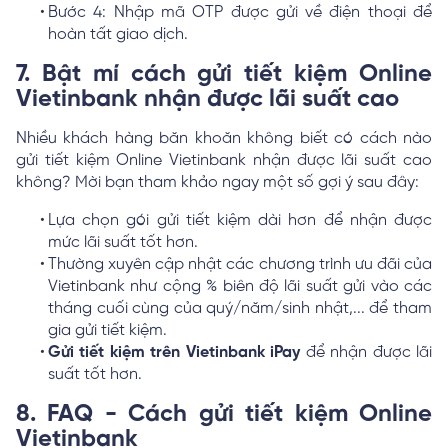
Bước 4: Nhập mã OTP được gửi về điện thoại để
hoàn tất giao dịch.
7. Bật mí cách gửi tiết kiệm Online
Vietinbank nhận được lãi suất cao
Nhiều khách hàng băn khoăn không biết có cách nào
gửi tiết kiệm Online Vietinbank nhận được lãi suất cao
không? Mời bạn tham khảo ngay một số gợi ý sau đây:
Lựa chọn gói gửi tiết kiệm dài hơn để nhận được
mức lãi suất tốt hơn.
Thường xuyên cập nhật các chương trình ưu đãi của
Vietinbank như cộng % biên độ lãi suất gửi vào các
tháng cuối cùng của quý/năm/sinh nhật,... để tham
gia gửi tiết kiệm.
Gửi tiết kiệm trên Vietinbank iPay
để nhận được lãi
suất tốt hơn.
8. FAQ - Cách gửi tiết kiệm Online
Vietinbank