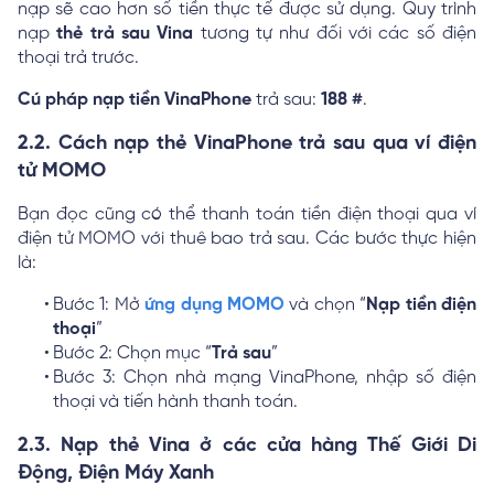
nạp sẽ cao hơn số tiền thực tế được sử dụng. Quy trình
nạp
thẻ trả sau Vina
tương tự như đối với các số điện
thoại trả trước.
Cú pháp nạp tiền VinaPhone
trả sau:
188
#
.
2.2. Cách nạp thẻ VinaPhone trả sau qua ví điện
tử MOMO
Bạn đọc cũng có thể thanh toán tiền điện thoại qua ví
điện tử MOMO với thuê bao trả sau. Các bước thực hiện
là:
Bước 1: Mở
ứng dụng MOMO
và chọn “
Nạp tiền điện
thoại
”
Bước 2: Chọn mục “
Trả sau
”
Bước 3: Chọn nhà mạng VinaPhone, nhập số điện
thoại và tiến hành thanh toán.
2.3. Nạp thẻ Vina ở các cửa hàng Thế Giới Di
Động, Điện Máy Xanh