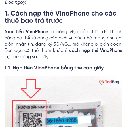
Đọc ngay!
1. Cách nạp thẻ VinaPhone cho các
thuê bao trả trước
Nạp tiền VinaPhone
là công việc cần thiết để khách
hàng có thể sử dụng các dịch vụ của nhà mạng như gọi
điện, nhắn tin, đăng ký 3G/4G… mà không bị gián đoạn.
Bạn đọc có thể tham khảo 6
cách nạp thẻ VinaPhone
cực dễ dàng sau đây:
1.1. Nạp tiền VinaPhone bằng thẻ cào giấy