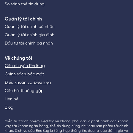
So sánh thẻ tín dụng
Quản lý tài chính
Quản lý tài chính cá nhân
Quản lý tài chính gia đình
Đầu tư tài chính cá nhân
Về chúng tôi
Câu chuyện Redbag
Chính sách bảo mật
Điều khoản và Điều kiện
Câu hỏi thường gặp
Liên hệ
Blog
Miễn trừ trách nhiệm: RedBag.vn không phải đơn vị phát hành các khoản
vay, tài khoản ngân hàng, thẻ tín dụng cũng như các sản phẩm tài chính
khác. Dịch vụ của RedBag là tổng hợp thông tin, đưa ra các đánh giá và