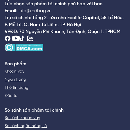
Lựa chọn sản phẩm tài chính phù hợp với bạn
Email:
info@redbag.vn
Trụ sở chính: Tầng 2, Tòa nhà Ecolife Capitol, 58 Tố Hữu,
P. Mễ Trì, Q. Nam Từ Liêm, TP. Hà Nội
VPĐD: 70 Nguyễn Phi Khanh, Tân Định, Quận 1, TPHCM
Sản phẩm
Khoản vay
Ngân hàng
Thẻ tín dụng
Đầu tư
So sánh sản phẩm tài chính
So sánh khoản vay
So sánh ngân hàng số