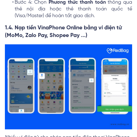
Bước 4: Chọn
Phương thức thanh toán
thông qua
thẻ nội địa hoặc thẻ thanh toán quốc tế
(Visa/Master) để hoàn tất giao dịch.
1.4. Nạp tiền VinaPhone Online bằng ví điện tử
(MoMo, Zalo Pay, Shopee Pay ...)