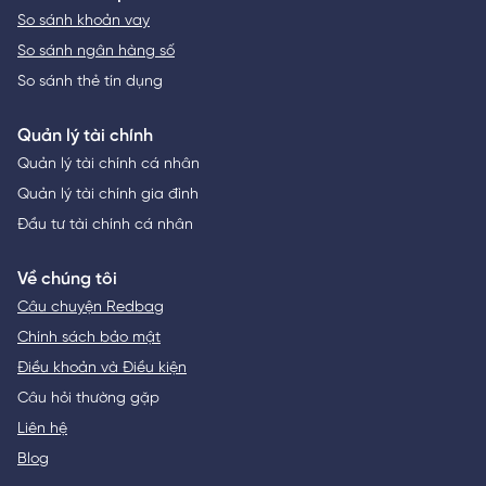
So sánh khoản vay
So sánh ngân hàng số
So sánh thẻ tín dụng
Quản lý tài chính
Quản lý tài chính cá nhân
Quản lý tài chính gia đình
Đầu tư tài chính cá nhân
Về chúng tôi
Câu chuyện Redbag
Chính sách bảo mật
Điều khoản và Điều kiện
Câu hỏi thường gặp
Liên hệ
Blog