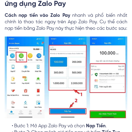
ứng dụng Zalo Pay
Cách nạp tiền vào Zalo Pay
nhanh và phổ biến nhất
chính là thao tác ngay trên App Zalo Pay. Cụ thể cách
nạp tiền bằng Zalo Pay này thực hiện theo các bước sau:
Bước 1: Mở App Zalo Pay và chọn
Nạp Tiền
.