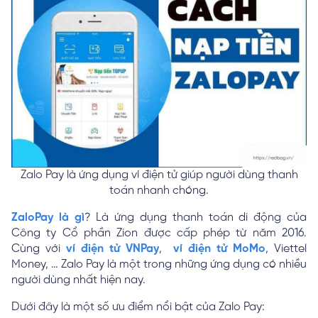
Zalo Pay là ứng dụng ví điện tử giúp người dùng thanh
toán nhanh chóng.
ZaloPay là gì
? Là ứng dụng thanh toán di động của
Công ty Cổ phần Zion được cấp phép từ năm 2016.
Cùng với
ví điện tử VNPay
,
ví điện tử MoMo
, Viettel
Money, … Zalo Pay là một trong những ứng dụng có nhiều
người dùng nhất hiện nay.
Dưới đây là một số ưu điểm nổi bật của Zalo Pay: