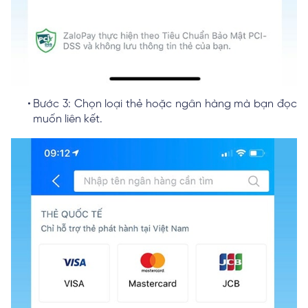
Bước 3: Chọn loại thẻ hoặc ngân hàng mà bạn đọc
muốn liên kết.