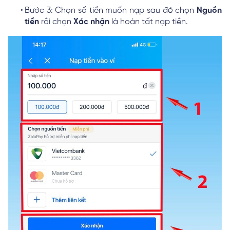
Bước 3: Chọn số tiền muốn nạp sau đó chọn
Nguồn
tiền
rồi chọn
Xác nhận
là hoàn tất nạp tiền.