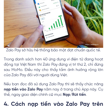
Zalo Pay sở hữu hệ thống bảo mật đạt chuẩn quốc tế.
Trong danh sách hơn 40 ứng dụng ví điện tử đang hoạt
động tại Việt Nam thì Zalo Pay đứng vị trí thứ 2, chỉ đứng
sau MoMo. Điều này cho thấy tầm ảnh hưởng rộng lớn
của Zalo Pay đối với người dùng Việt.
Nếu bạn đọc đã sử dụng Zalo Pay thì sẽ thấy chức năng
nạp tiền vào Zalo Pay
nằm nay ở trang chủ App này. Cụ
thể, ngay giao diện chính có mục
Nạp/Rút tiền
.
4. Cách nạp tiền vào Zalo Pay trên