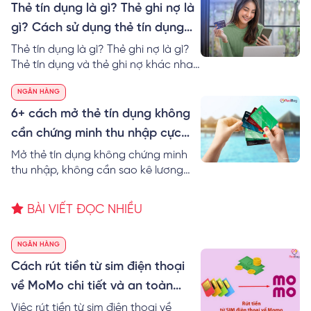
như gợi ý Top 10 ngân hàng làm thẻ
Thẻ tín dụng là gì? Thẻ ghi nợ là
tín dụng tốt nhất hiện nay.
gì? Cách sử dụng thẻ tín dụng
dễ nhất
Thẻ tín dụng là gì? Thẻ ghi nợ là gì?
Thẻ tín dụng và thẻ ghi nợ khác nhau
không? Thông tin các loại thẻ tín
NGÂN HÀNG
dụng và cách sử dụng thẻ tín dụng
không mất lãi!
6+ cách mở thẻ tín dụng không
cần chứng minh thu nhập cực
đơn giản
Mở thẻ tín dụng không chứng minh
thu nhập, không cần sao kê lương
được không? RedBag bật mí 6+ cách
mở thẻ tín dụng không cần chứng
BÀI VIẾT ĐỌC NHIỀU
minh thu nhập cực dễ.
NGÂN HÀNG
Cách rút tiền từ sim điện thoại
về MoMo chi tiết và an toàn
nhất
Việc rút tiền từ sim điện thoại về