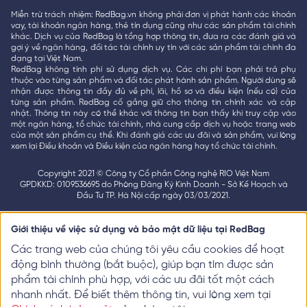
Miễn trừ trách nhiệm: RedBag.vn không phải đơn vị phát hành các khoản
vay, tài khoản ngân hàng, thẻ tín dụng cũng như các sản phẩm tài chính
khác. Dịch vụ của RedBag là tổng hợp thông tin, đưa ra các đánh giá và
gợi ý về ngân hàng, đối tác tài chính uy tín với các sản phẩm tài chính đa
dạng tại Việt Nam.
RedBag không tính phí sử dụng dịch vụ. Các chi phí bạn phải trả phụ
thuộc vào từng sản phẩm và đối tác phát hành sản phẩm. Người dùng sẽ
nhận được thông tin đầy đủ về phí, lãi, hồ sơ và điều kiện (nếu có) của
từng sản phẩm. RedBag cố gắng giữ cho thông tin chính xác và cập
nhật. Thông tin này có thể khác với thông tin bạn thấy khi truy cập vào
một ngân hàng, tổ chức tài chính, nhà cung cấp dịch vụ hoặc trang web
của một sản phẩm cụ thể. Khi đánh giá các ưu đãi và sản phẩm, vui lòng
xem lại Điều khoản và Điều kiện của ngân hàng hay tổ chức tài chính.
Copyright 2021 © Công ty Cổ phần Công nghệ RIO Việt Nam
GPDKKD: 0109536695 do Phòng Đăng Ký Kinh Doanh - Sở Kế Hoạch và
Đầu Tư TP. Hà Nội cấp ngày 03/03/2021.
Giới thiệu về việc sử dụng và bảo mật dữ liệu tại RedBag
Các trang web của chúng tôi yêu cầu cookies để hoạt
động bình thường (bắt buộc), giúp bạn tìm được sản
phẩm tài chính phù hợp, với các ưu đãi tốt một cách
nhanh nhất. Để biết thêm thông tin, vui lòng xem tại