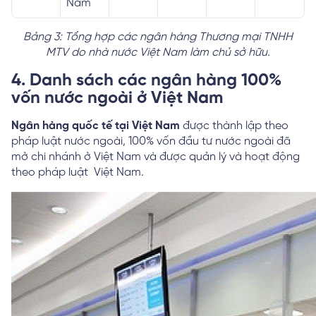
Nam
Bảng 3: Tổng hợp các ngân hàng Thương mại TNHH
MTV do nhà nước Việt Nam làm chủ sở hữu.
4. Danh sách các ngân hàng 100%
vốn nước ngoài ở Việt Nam
Ngân hàng quốc tế tại Việt Nam
được thành lập theo
pháp luật nước ngoài, 100% vốn đầu tư nước ngoài đã
mở chi nhánh ở Việt Nam và được quản lý và hoạt động
theo pháp luật Việt Nam.