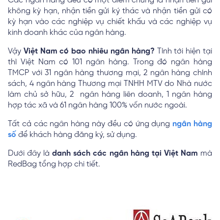
Các ngân hàng đều có một điểm chung là nhận tiền gửi
không kỳ hạn, nhận tiền gửi ký thác và nhận tiền gửi có
kỳ hạn vào các nghiệp vụ chiết khấu và các nghiệp vụ
kinh doanh khác của ngân hàng.
Vậy
Việt Nam có bao nhiêu ngân hàng?
Tính tới hiện tại
thì Việt Nam có 101 ngân hàng. Trong đó ngân hàng
TMCP với 31 ngân hàng thương mại, 2 ngân hàng chính
sách, 4 ngân hàng Thương mại TNHH MTV do Nhà nước
làm chủ sở hữu, 2 ngân hàng liên doanh, 1 ngân hàng
hợp tác xã và 61 ngân hàng 100% vốn nước ngoài.
Tất cả các ngân hàng này đều có ứng dụng
ngân hàng
số
để khách hàng đăng ký, sử dụng.
Dưới đây là
danh sách các ngân hàng tại Việt Nam
mà
RedBag tổng hợp chi tiết.