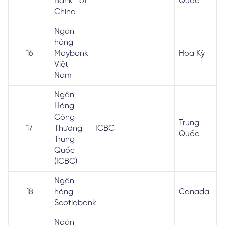
Bank of
Quốc
China
Ngân
hàng
16
Maybank
Hoa Kỳ
Việt
Nam
Ngân
Hàng
Công
Trung
17
Thương
ICBC
Quốc
Trung
Quốc
(ICBC)
Ngân
18
hàng
Canada
Scotiabank
Ngân