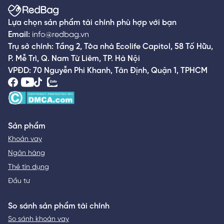
Lựa chọn sản phẩm tài chính phù hợp với bạn
Email:
info@redbag.vn
Trụ sở chính: Tầng 2, Tòa nhà Ecolife Capitol, 58 Tố Hữu,
P. Mễ Trì, Q. Nam Từ Liêm, TP. Hà Nội
VPĐD: 70 Nguyễn Phi Khanh, Tân Định, Quận 1, TPHCM
Sản phẩm
Khoản vay
Ngân hàng
Thẻ tín dụng
Đầu tư
So sánh sản phẩm tài chính
So sánh khoản vay