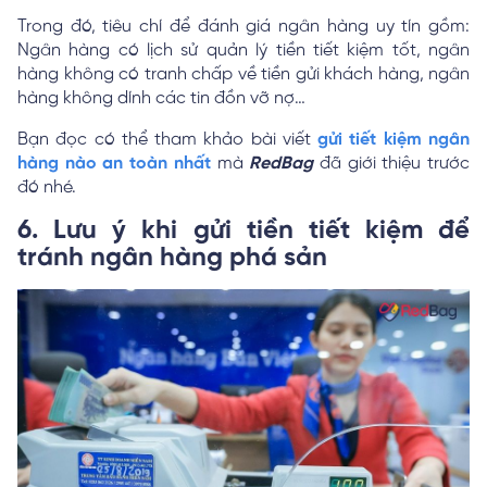
Trong đó, tiêu chí để đánh giá ngân hàng uy tín gồm:
Ngân hàng có lịch sử quản lý tiền tiết kiệm tốt, ngân
hàng không có tranh chấp về tiền gửi khách hàng, ngân
hàng không dính các tin đồn vỡ nợ…
Bạn đọc có thể tham khảo bài viết
gửi tiết kiệm ngân
hàng nào an toàn nhất
mà
RedBag
đã giới thiệu trước
đó nhé.
6. Lưu ý khi gửi tiền tiết kiệm để
tránh ngân hàng phá sản