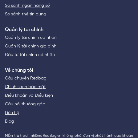
So sánh ngân hàng số
So sánh thẻ tín dụng
Quản lý tài chính
Quản lý tài chính cá nhân
Quản lý tài chính gia đình
Đầu tư tài chính cá nhân
Về chúng tôi
Câu chuyện Redbag
Chính sách bảo mật
Điều khoản và Điều kiện
Câu hỏi thường gặp
Liên hệ
Blog
Miễn trừ trách nhiệm: RedBag.vn không phải đơn vị phát hành các khoản