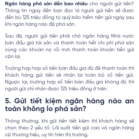
Ngân hàng phá sản đền bao nhiêu
cho người gửi tiền?
Thông tin ngay đến bạn đọc là người gửi tiền sẽ được
đền bù 125 triệu đồng từ quỹ bảo hiểm tiền gửi ngay sau
khi ngân hàng nào đó phá sản.
Sau đó, người gửi tiền phải chờ ngân hàng Nhà nước
bán đấu giá tài sản và thanh toán hết chi phí phá sản
cùng các khoản nợ rồi mới thanh toán khoản tiền gửi
còn lại.
Trường hợp hợp số tiền bán đấu giá đủ để thanh toán thì
khách hàng gửi tiền sẽ nhận lại toàn bộ số tiền gửi.
Ngược lại, trường hợp số tiền bán đấu giá không đủ thì
người gửi chỉ nhận được 125 triệu đồng ở trên.
5. Gửi tiết kiệm ngân hàng nào an
toàn không lo phá sản?
Thông thường, khi gửi tiền tiết kiệm thì khách hàng sẽ
chọn theo 2 yếu tố: Lãi suất tiền gửi cao và ngân hàng
có thương hiệu, uy tín trên thị trường.