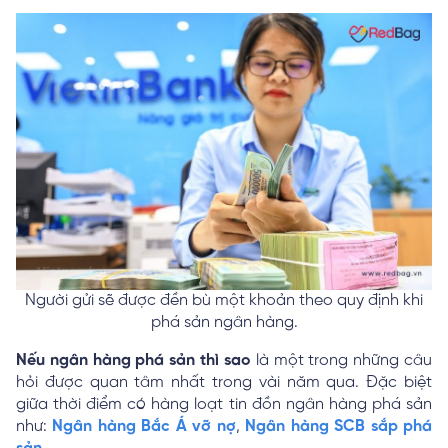
Người gửi sẽ được đền bù một khoản theo quy định khi
phá sản ngân hàng.
Nếu ngân hàng phá sản thì sao
là một trong những câu
hỏi được quan tâm nhất trong vài năm qua. Đặc biệt
giữa thời điểm có hàng loạt tin đồn ngân hàng phá sản
như:
Ngân hàng Bắc Á vỡ nợ
,
Ngân hàng SCB sắp phá