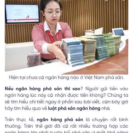
Hiện tại chưa có ngân hàng nào ở Việt Nam phá sản.
Nếu ngân hàng phá sản thì sao
? Người gửi tiền vào
ngân hàng lúc này có nhận được tiền không? Chúng ta
sẽ tìm hiểu chi tiết ngay ở phần sau bài viết, còn bây giờ
hãy tìm hiểu qua về
luật phá sản ngân hàng
nhé.
Trên thực tế,
ngân hàng phá sản
là chuyện rất bình
thường. Trên thế giới đã có rất nhiều trường hợp các
ngân hàng lớn phải tuyên bố phá sản vì mất khả năng