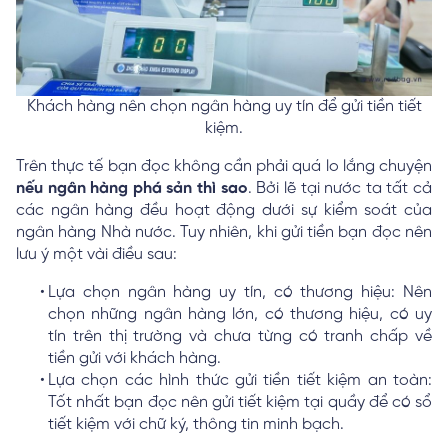
Khách hàng nên chọn ngân hàng uy tín để gửi tiền tiết
kiệm.
Trên thực tế bạn đọc không cần phải quá lo lắng chuyện
nếu ngân hàng phá sản thì sao
. Bởi lẽ tại nước ta tất cả
các ngân hàng đều hoạt động dưới sự kiểm soát của
ngân hàng Nhà nước. Tuy nhiên, khi gửi tiền bạn đọc nên
lưu ý một vài điều sau:
Lựa chọn ngân hàng uy tín, có thương hiệu: Nên
chọn những ngân hàng lớn, có thương hiệu, có uy
tín trên thị trường và chưa từng có tranh chấp về
tiền gửi với khách hàng.
Lựa chọn các hình thức gửi tiền tiết kiệm an toàn:
Tốt nhất bạn đọc nên gửi tiết kiệm tại quầy để có sổ
tiết kiệm với chữ ký, thông tin minh bạch.