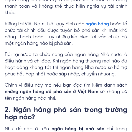
thanh toán và không thể thực hiện nghĩa vụ tài chính
khác.
Riêng tại Việt Nam, luật quy định các
ngân hàng
hoặc tổ
chức tài chính đều được tuyên bố phá sản khi mất khả
năng thanh toán. Tuy nhiên,đến hiện tại vẫn chưa có
một ngân hàng nào bị phá sản.
Bởi tại nước ta chức năng của ngân hàng Nhà nước là
điều hành và chỉ đạo. Khi ngân hàng thương mại nào đó
hoạt động không tốt thì ngân hàng Nhà nước sẽ hỗ trợ
phục hồi, hợp nhất hoặc sáp nhập, chuyển nhượng…
Chính vì điều này mà nếu bạn đọc tìm kiếm danh sách
những ngân hàng đã phá sản ở Việt Nam
sẽ không có
tên ngân hàng nào nhé.
2. Ngân hàng phá sản trong trường
hợp nào?
Như đề cập ở trên
ngân hàng bị phá sản
chỉ trong