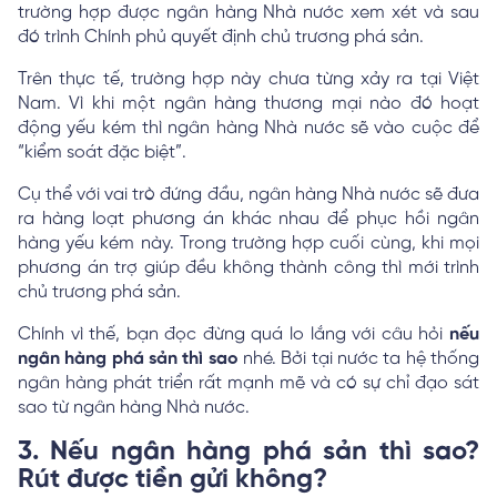
trường hợp được ngân hàng Nhà nước xem xét và sau
đó trình Chính phủ quyết định chủ trương phá sản.
Trên thực tế, trường hợp này chưa từng xảy ra tại Việt
Nam. Vì khi một ngân hàng thương mại nào đó hoạt
động yếu kém thì ngân hàng Nhà nước sẽ vào cuộc để
“kiểm soát đặc biệt”.
Cụ thể với vai trò đứng đầu, ngân hàng Nhà nước sẽ đưa
ra hàng loạt phương án khác nhau để phục hồi ngân
hàng yếu kém này. Trong trường hợp cuối cùng, khi mọi
phương án trợ giúp đều không thành công thì mới trình
chủ trương phá sản.
Chính vì thế, bạn đọc đừng quá lo lắng với câu hỏi
nếu
ngân hàng phá sản thì sao
nhé. Bởi tại nước ta hệ thống
ngân hàng phát triển rất mạnh mẽ và có sự chỉ đạo sát
sao từ ngân hàng Nhà nước.
3. Nếu ngân hàng phá sản thì sao?
Rút được tiền gửi không?