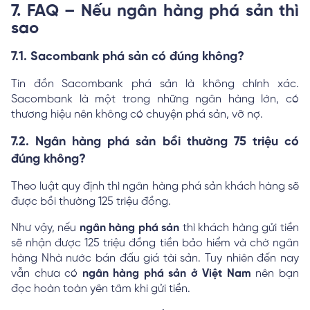
7. FAQ – Nếu ngân hàng phá sản thì
sao
7.1. Sacombank phá sản có đúng không?
Tin đồn Sacombank phá sản là không chính xác.
Sacombank là một trong những ngân hàng lớn, có
thương hiệu nên không có chuyện phá sản, vỡ nợ.
7.2. Ngân hàng phá sản bồi thường 75 triệu có
đúng không?
Theo luật quy định thì ngân hàng phá sản khách hàng sẽ
được bồi thường 125 triệu đồng.
Như vậy, nếu
ngân hàng phá sản
thì khách hàng gửi tiền
sẽ nhận được 125 triệu đồng tiền bảo hiểm và chờ ngân
hàng Nhà nước bán đấu giá tài sản. Tuy nhiên đến nay
vẫn chưa có
ngân hàng phá sản ở Việt Nam
nên bạn
đọc hoàn toàn yên tâm khi gửi tiền.