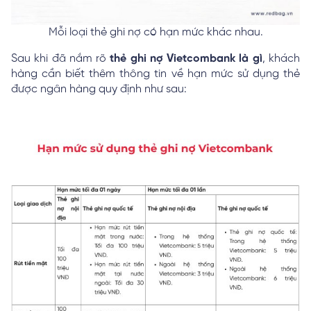
Mỗi loại thẻ ghi nợ có hạn mức khác nhau.
Sau khi đã nắm rõ
thẻ ghi nợ Vietcombank là gì
, khách
hàng cần biết thêm thông tin về hạn mức sử dụng thẻ
được ngân hàng quy định như sau: