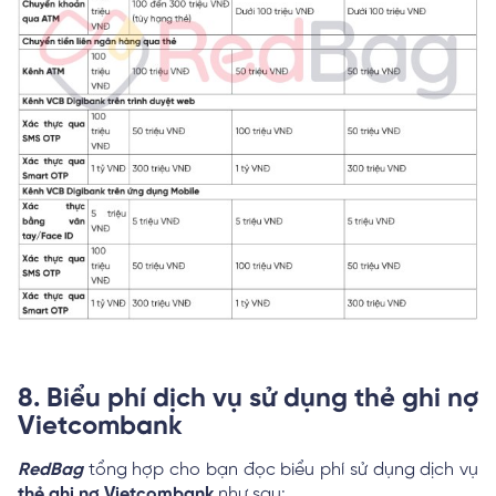
8. Biểu phí dịch vụ sử dụng thẻ ghi nợ
Vietcombank
RedBag
tổng hợp cho bạn đọc biểu phí sử dụng dịch vụ
thẻ ghi nợ Vietcombank
như sau: