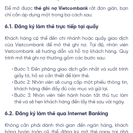
Để mở được
thẻ ghi nợ Vietcombank
rất đơn giản, bạn
chỉ cần áp dụng một trong ba cách sau:
6.1. Đăng ký làm thẻ trực tiếp tại quầy
Khách hàng có thể đến chi nhánh hoặc quầy giao dịch
của Vietcombank để mở thẻ ghi nợ. Tại đó, nhân viên
Vietcombank sẽ hướng dẫn và hỗ trợ khách hàng. Quy
trình mở thẻ ghi nợ thường gồm các bước sau:
Bước 1: Đến phòng giao dịch gần nhất và xuất trình
giấy tờ, hồ sơ cần thiết để làm thẻ.
Bước 2: Nhân viên sẽ cung cấp một phiếu thông tin,
khách hàng điền đầy đủ các mục và gửi lại.
Bước 3: Nhân viên tiến hành hoàn tất thủ tục làm
thẻ và sẽ hẹn khách hàng đến lấy thẻ sau vài ngày.
6.2. Đăng ký làm thẻ qua Internet Banking
Không cần phải dành thời gian đến ngân hàng, khách
hàng hoàn toàn có thể đăng ký mở thẻ ngay tại nhà