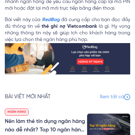
nhánh ngân hàng để yêu cầu ngân hàng cấp lại mã PIN
mới hoặc đặt lại mã mới trực tiếp bằng điện thoại.
Bài viết này của
RedBag
đã cung cấp cho bạn đọc đầy
đủ thông tin về
thẻ ghi nợ Vietcombank
là gì. Hy vọng
những thông tin này sẽ giúp ích cho khách hàng trong
việc lựa chọn thẻ ngân hàng phù hợp.
BÀI VIẾT MỚI NHẤT
Xem tất cả
NGÂN HÀNG
Nên làm thẻ tín dụng ngân hàng
nào dễ nhất? Top 10 ngân hàng