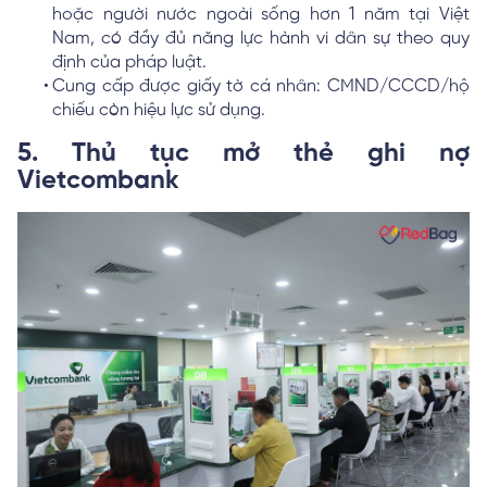
hoặc người nước ngoài sống hơn 1 năm tại Việt
Nam, có đầy đủ năng lực hành vi dân sự theo quy
định của pháp luật.
Cung cấp được giấy tờ cá nhân: CMND/CCCD/hộ
chiếu còn hiệu lực sử dụng.
5. Thủ tục mở thẻ ghi nợ
Vietcombank