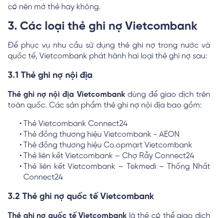
có nên mở thẻ hay không.
3. Các loại thẻ ghi nợ Vietcombank
Để phục vụ nhu cầu sử dụng thẻ ghi nợ trong nước và
quốc tế, Vietcombank phát hành hai loại thẻ ghi nợ sau:
3.1 Thẻ ghi nợ nội địa
Thẻ ghi nợ nội địa Vietcombank
dùng để giao dịch trên
toàn quốc. Các sản phẩm thẻ ghi nợ nội địa bao gồm:
Thẻ Vietcombank Connect24
Thẻ đồng thương hiệu Vietcombank - AEON
Thẻ đồng thương hiệu Co.opmart Vietcombank
Thẻ liên kết Vietcombank – Chợ Rẫy Connect24
Thẻ liên kết Vietcombank – Tekmedi – Thống Nhất
Connect24
3.2 Thẻ ghi nợ quốc tế Vietcombank
Thẻ ghi nợ quốc tế Vietcombank
là thẻ có thể giao dịch