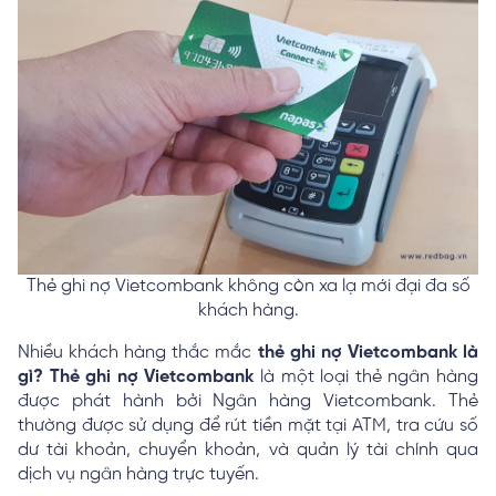
Thẻ ghi nợ Vietcombank không còn xa lạ mới đại đa số
khách hàng.
Nhiều khách hàng thắc mắc
thẻ ghi nợ Vietcombank là
gì? Thẻ ghi nợ Vietcombank
là một loại thẻ ngân hàng
được phát hành bởi Ngân hàng Vietcombank. Thẻ
thường được sử dụng để rút tiền mặt tại ATM, tra cứu số
dư tài khoản, chuyển khoản, và quản lý tài chính qua
dịch vụ ngân hàng trực tuyến.