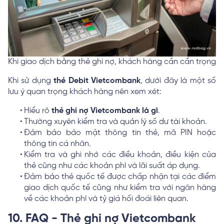
Khi giao dịch bằng thẻ ghi nợ, khách hàng cần cẩn trọng
Khi sử dụng
thẻ Debit Vietcombank
, dưới đây là một số
lưu ý quan trọng khách hàng nên xem xét:
Hiểu rõ
thẻ ghi nợ Vietcombank là gì
.
Thường xuyên kiểm tra và quản lý số dư tài khoản.
Đảm bảo bảo mật thông tin thẻ, mã PIN hoặc
thông tin cá nhân.
Kiểm tra và ghi nhớ các điều khoản, điều kiện của
thẻ cũng như các khoản phí và lãi suất áp dụng.
Đảm bảo thẻ quốc tế được chấp nhận tại các điểm
giao dịch quốc tế cũng như kiểm tra với ngân hàng
về các khoản phí và tỷ giá hối đoái liên quan.
10. FAQ - Thẻ ghi nợ Vietcombank