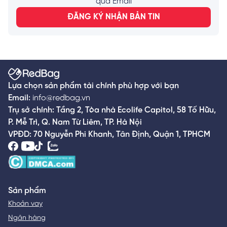
qua Email
ĐĂNG KÝ NHẬN BẢN TIN
Lựa chọn sản phẩm tài chính phù hợp với bạn
Email:
info@redbag.vn
Trụ sở chính: Tầng 2, Tòa nhà Ecolife Capitol, 58 Tố Hữu,
P. Mễ Trì, Q. Nam Từ Liêm, TP. Hà Nội
VPĐD: 70 Nguyễn Phi Khanh, Tân Định, Quận 1, TPHCM
Sản phẩm
Khoản vay
Ngân hàng