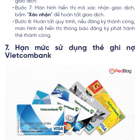
giao dịch.
Bước 7: Màn hình hiển thị mã xác nhận giao dịch,
bấm “
Xác nhận
” để hoàn tất giao dịch.
Bước 8: Hoàn tất quy trình, nếu đăng ký thành công,
màn hình sẽ hiển thị thông báo đăng ký phát hành
thẻ thành công.
7. Hạn mức sử dụng thẻ ghi nợ
Vietcombank