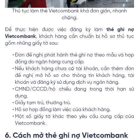
Thủ tục làm thẻ Vietcombank khá đơn giản, nhanh
chóng.
Để thực hiện được việc đăng ký làm
thẻ ghi nợ
Vietcombank
, khách hàng cần chuẩn bị hồ sơ thủ tục
gồm những giấy tờ sau:
Đơn đề nghị phát hành thẻ ghi nợ theo mẫu và hợp
đồng do ngân hàng cung cấp.
Nếu khách hàng chưa có tài khoản, cần thêm đơn
đề nghị mở hồ sơ cho thông tin khách hàng, tài
khoản và đăng ký sử dụng dịch vụ ngân hàng.
CMND/CCCD/hộ chiếu đang trong thời hạn sử
dụng.
Giấy tạm trú, thường trú.
Hồ sơ hợp đồng làm việc của khách hàng.
Một số giấy tờ khác theo yêu cầu cung cấp của
Vietcombank.
6. Cách mở thẻ ghi nợ Vietcombank