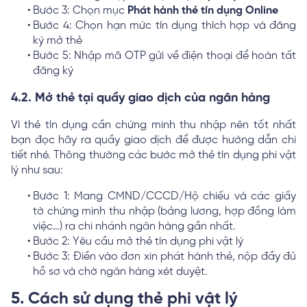
Bước 3: Chọn mục
Phát hành thẻ tín dụng Online
Bước 4: Chọn hạn mức tín dụng thích hợp và đăng
ký mở thẻ
Bước 5: Nhập mã OTP gửi về điện thoại để hoàn tất
đăng ký
4.2. Mở thẻ tại quầy giao dịch của ngân hàng
Vì thẻ tín dụng cần chứng minh thu nhập nên tốt nhất
bạn đọc hãy ra quầy giao dịch để được hướng dẫn chi
tiết nhé. Thông thường các bước mở thẻ tín dụng phi vật
lý như sau:
Bước 1: Mang CMND/CCCD/Hộ chiếu và các giấy
tờ chứng minh thu nhập (bảng lương, hợp đồng làm
việc…) ra chi nhánh ngân hàng gần nhất.
Bước 2: Yêu cầu mở thẻ tín dụng phi vật lý
Bước 3: Điền vào đơn xin phát hành thẻ, nộp đầy đủ
hồ sơ và chờ ngân hàng xét duyệt.
5. Cách sử dụng thẻ phi vật lý