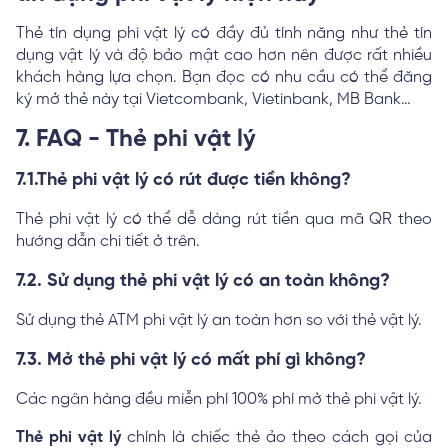
Thẻ tín dụng phi vật lý có đầy đủ tính năng như thẻ tín
dụng vật lý và độ bảo mật cao hơn nên được rất nhiều
khách hàng lựa chọn. Bạn đọc có nhu cầu có thể đăng
ký mở thẻ này tại Vietcombank, Vietinbank, MB Bank…
7. FAQ - Thẻ phi vật lý
7.1.Thẻ phi vật lý có rút được tiền không?
Thẻ phi vật lý có thể dễ dàng rút tiền qua mã QR theo
hướng dẫn chi tiết ở trên.
7.2. Sử dụng thẻ phi vật lý có an toàn không?
Sử dụng thẻ ATM phi vật lý an toàn hơn so với thẻ vật lý.
7.3. Mở thẻ phi vật lý có mất phí gì không?
Các ngân hàng đều miễn phí 100% phí mở thẻ phi vật lý.
Thẻ phi vật lý
chính là chiếc thẻ ảo theo cách gọi của