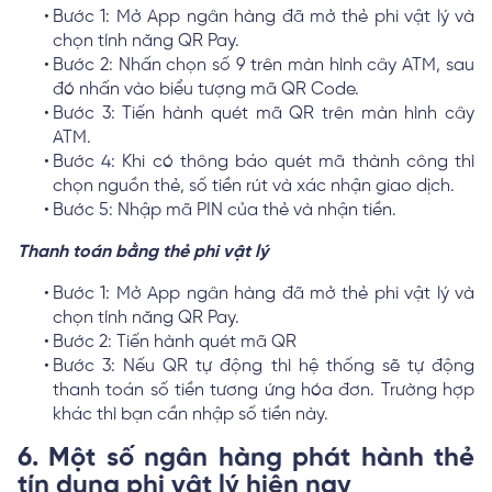
Bước 1: Mở App ngân hàng đã mở thẻ phi vật lý và
chọn tính năng QR Pay.
Bước 2: Nhấn chọn số 9 trên màn hình cây ATM, sau
đó nhấn vào biểu tượng mã QR Code.
Bước 3: Tiến hành quét mã QR trên màn hình cây
ATM.
Bước 4: Khi có thông báo quét mã thành công thì
chọn nguồn thẻ, số tiền rút và xác nhận giao dịch.
Bước 5: Nhập mã PIN của thẻ và nhận tiền.
Thanh toán bằng thẻ phi vật lý
Bước 1: Mở App ngân hàng đã mở thẻ phi vật lý và
chọn tính năng QR Pay.
Bước 2: Tiến hành quét mã QR
Bước 3: Nếu QR tự động thì hệ thống sẽ tự động
thanh toán số tiền tương ứng hóa đơn. Trường hợp
khác thì bạn cần nhập số tiền này.
6. Một số ngân hàng phát hành thẻ
tín dụng phi vật lý hiện nay