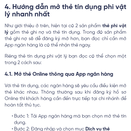
4. Hướng dẫn mở thẻ tín dụng phi vật
lý nhanh nhất
Như giới thiệu ở trên, hiện tại có 2 sản phẩm
thẻ phi vật
lý
gồm thẻ ghi nợ và thẻ tín dụng. Trong đó sản phẩm
thẻ ghi nợ sẽ dễ đăng ký mở hơn, bạn đọc chỉ cần mở
App ngân hàng là có thể nhận thẻ ngay.
Riêng thẻ tín dụng phi vật lý bạn đọc có thể chọn một
trong 2 cách sau:
4.1. Mở thẻ Online thông qua App ngân hàng
Với thẻ tín dụng, các ngân hàng sẽ yêu cầu điều kiện mở
thẻ khác nhau. Thông thường sau khi đăng ký hồ sơ
Online thì khách hàng cần đến trực tiếp tại chi nhánh để
hoàn tất thủ tục.
Bước 1: Tải App ngân hàng mà bạn chọn mở thẻ tín
dụng.
Bước 2: Đăng nhập và chọn mục
Dịch vụ thẻ