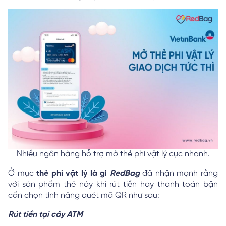
Nhiều ngân hàng hỗ trợ mở thẻ phi vật lý cực nhanh.
Ở mục
thẻ phi vật lý là gì
RedBag
đã nhận mạnh rằng
với sản phẩm thẻ này khi rút tiền hay thanh toán bận
cần chọn tính năng quét mã QR như sau:
Rút tiền tại cây ATM