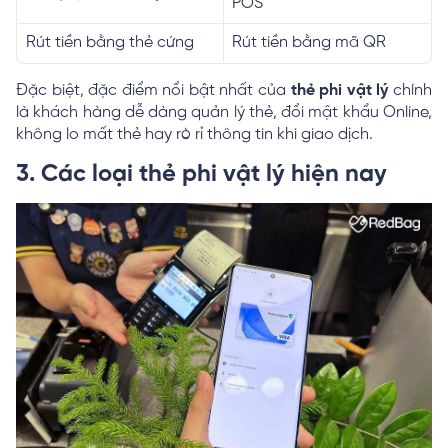
POS
Rút tiền bằng thẻ cứng
Rút tiền bằng mã QR
Đặc biệt, đặc điểm nổi bật nhất của
thẻ phi vật lý
chính
là khách hàng dễ dàng quản lý thẻ, đổi mật khẩu Online,
không lo mất thẻ hay rò rỉ thông tin khi giao dịch.
3. Các loại thẻ phi vật lý hiện nay