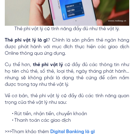
Thẻ phi vật lý có tính năng đầy đủ như thẻ vật lý.
Thẻ phi vật lý là gì
? Chính là sản phẩm thẻ ngân hàng
được phát hành với mục đích thực hiện các giao dịch
Online thông qua ứng dụng.
Cụ thể hơn,
thẻ phi vật lý
có đầy đủ các thông tin như
họ tên chủ thẻ, số thẻ, loại thẻ, ngày tháng phát hành…
nhưng sẽ không phải là dạng thẻ cứng để cầm nắm
được trong tay như thẻ vật lý.
Về cơ bản, thẻ phi vật lý có đầy đủ các tính năng quan
trọng của thẻ vật lý như sau:
Rút tiền, nhận tiền, chuyển khoản
Thanh toán các giao dịch
>>>Tham khảo thêm
Digital Banking là gì