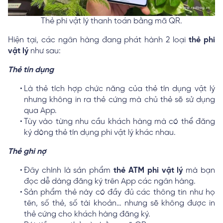
Thẻ phi vật lý thanh toán bằng mã QR.
Hiện tại, các ngân hàng đang phát hành 2 loại
thẻ phi
vật lý
như sau:
Thẻ tín dụng
Là thẻ tích hợp chức năng của thẻ tín dụng vật lý
nhưng không in ra thẻ cứng mà chủ thẻ sẽ sử dụng
qua App.
Tùy vào từng nhu cầu khách hàng mà có thể đăng
ký dòng thẻ tín dụng phi vật lý khác nhau.
Thẻ ghi nợ
Đây chính là sản phẩm
thẻ ATM phi vật lý
mà bạn
đọc dễ dàng đăng ký trên App các ngân hàng.
Sản phẩm thẻ này có đầy đủ các thông tin như họ
tên, số thẻ, số tài khoản… nhưng sẽ không được in
thẻ cứng cho khách hàng đăng ký.