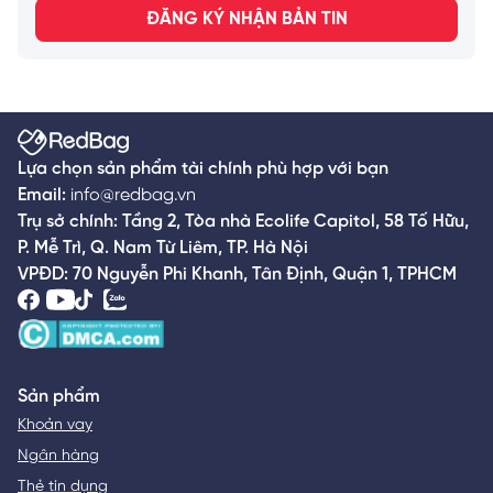
ĐĂNG KÝ NHẬN BẢN TIN
Lựa chọn sản phẩm tài chính phù hợp với bạn
Email:
info@redbag.vn
Trụ sở chính: Tầng 2, Tòa nhà Ecolife Capitol, 58 Tố Hữu,
P. Mễ Trì, Q. Nam Từ Liêm, TP. Hà Nội
VPĐD: 70 Nguyễn Phi Khanh, Tân Định, Quận 1, TPHCM
Sản phẩm
Khoản vay
Ngân hàng
Thẻ tín dụng