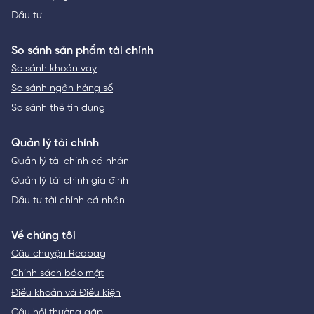
Đầu tư
So sánh sản phẩm tài chính
So sánh khoản vay
So sánh ngân hàng số
So sánh thẻ tín dụng
Quản lý tài chính
Quản lý tài chính cá nhân
Quản lý tài chính gia đình
Đầu tư tài chính cá nhân
Về chúng tôi
Câu chuyện Redbag
Chính sách bảo mật
Điều khoản và Điều kiện
Câu hỏi thường gặp