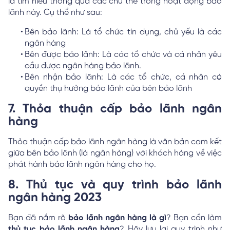
là tìm hiểu thông qua các chủ thể trong hoạt động bảo
lãnh này. Cụ thể như sau:
Bên bảo lãnh: Là tổ chức tín dụng, chủ yếu là các
ngân hàng
Bên được bảo lãnh: Là các tổ chức và cá nhân yêu
cầu được ngân hàng bảo lãnh.
Bên nhận bảo lãnh: Là các tổ chức, cá nhân có
quyền thụ hưởng bảo lãnh của bên bảo lãnh
7. Thỏa thuận cấp bảo lãnh ngân
hàng
Thỏa thuận cấp bảo lãnh ngân hàng là văn bản cam kết
giữa bên bảo lãnh (là ngân hàng) với khách hàng về việc
phát hành bảo lãnh ngân hàng cho họ.
8. Thủ tục và quy trình bảo lãnh
ngân hàng 2023
Bạn đã nắm rõ
bảo lãnh ngân hàng là gì
? Bạn cần làm
thủ tục bảo lãnh ngân hàng
? Hãy lưu lại quy trình như