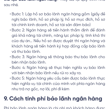
sau nhé.
Bước 1: Lập hồ sơ bảo lãnh ngân hàng gồm (giấy đề
nghị bảo lãnh, hồ sơ pháp lý, hồ sơ mục đích, hồ sơ
tài chính kinh doanh, hồ sơ tài sản đảm bảo)
Bước 2: Ngân hàng sẽ tiến hành thẩm định để đánh
giá khả năng tài chính, năng lực pháp lý, tính khả thi
của dự án… Nếu hồ sơ được duyệt thì ngân hàng và
khách hàng sẽ tiến hành ký hợp đồng cấp bảo lãnh
và thư bảo lãnh.
Bước 3: Ngân hàng sẽ thông báo thư bảo lãnh cho
bên nhận bảo lãnh.
Bước 4: Ngân hàng sẽ thực hiện nghĩa vụ bảo lãnh
với bên nhận bảo lãnh nếu rủi ro xảy ra.
Bước 5: Ngân hàng yêu cầu bên được bảo lãnh thực
hiện nghĩa vụ tài chính của mình với phía ngân hàng
như trả nợ gốc, nợ lãi, phí đi kèm
9. Cách tính phí bảo lãnh ngân hàng
Phí bảo lãnh ngân hàng là chi phí mà khách hàng được