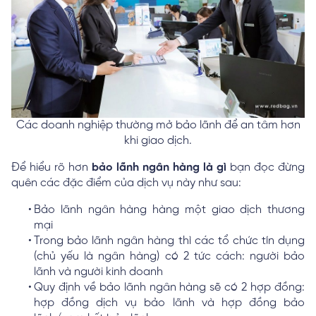
Các doanh nghiệp thường mở bảo lãnh để an tâm hơn
khi giao dịch.
Để hiểu rõ hơn
bảo lãnh ngân hàng là gì
bạn đọc đừng
quên các đặc điểm của dịch vụ này như sau:
Bảo lãnh ngân hàng hàng một giao dịch thương
mại
Trong bảo lãnh ngân hàng thì các tổ chức tín dụng
(chủ yếu là ngân hàng) có 2 tức cách: người bảo
lãnh và người kinh doanh
Quy định về bảo lãnh ngân hàng sẽ có 2 hợp đồng:
hợp đồng dịch vụ bảo lãnh và hợp đồng bảo