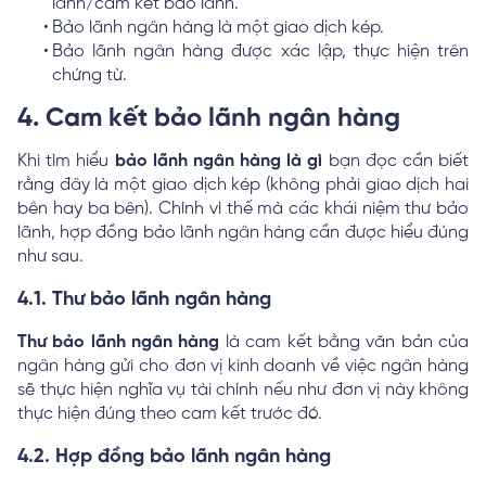
lãnh/cam kết bảo lãnh.
Bảo lãnh ngân hàng là một giao dịch kép.
Bảo lãnh ngân hàng được xác lập, thực hiện trên
chứng từ.
4. Cam kết bảo lãnh ngân hàng
Khi tìm hiểu
bảo lãnh ngân hàng là gì
bạn đọc cần biết
rằng đây là một giao dịch kép (không phải giao dịch hai
bên hay ba bên). Chính vì thế mà các khái niệm thư bảo
lãnh, hợp đồng bảo lãnh ngân hàng cần được hiểu đúng
như sau.
4.1. Thư bảo lãnh ngân hàng
Thư bảo lãnh ngân hàng
là cam kết bằng văn bản của
ngân hàng gửi cho đơn vị kinh doanh về việc ngân hàng
sẽ thực hiện nghĩa vụ tài chính nếu như đơn vị này không
thực hiện đúng theo cam kết trước đó.
4.2. Hợp đồng bảo lãnh ngân hàng