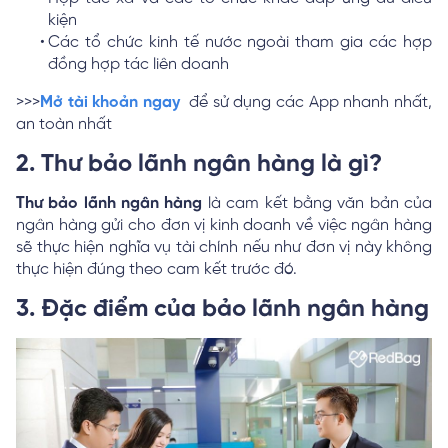
kiện
Các tổ chức kinh tế nước ngoài tham gia các hợp
đồng hợp tác liên doanh
>>>
Mở tài khoản ngay
để sử dụng các App nhanh nhất,
an toàn nhất
2. Thư bảo lãnh ngân hàng là gì?
Thư bảo lãnh ngân hàng
là cam kết bằng văn bản của
ngân hàng gửi cho đơn vị kinh doanh về việc ngân hàng
sẽ thực hiện nghĩa vụ tài chính nếu như đơn vị này không
thực hiện đúng theo cam kết trước đó.
3. Đặc điểm của bảo lãnh ngân hàng