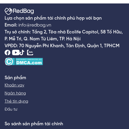
Lựa chọn sản phẩm tài chính phù hợp với bạn
Email:
info@redbag.vn
Trụ sở chính: Tầng 2, Tòa nhà Ecolife Capitol, 58 Tố Hữu,
P. Mễ Trì, Q. Nam Từ Liêm, TP. Hà Nội
VPĐD: 70 Nguyễn Phi Khanh, Tân Định, Quận 1, TPHCM
Sản phẩm
Khoản vay
Ngân hàng
Thẻ tín dụng
Đầu tư
So sánh sản phẩm tài chính