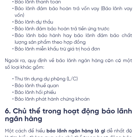
Bảo lãnh thanh toán
Bảo lãnh đảm bảo hoàn trả vốn vay (Bảo lãnh vay
vốn)
Bảo lãnh dự thầu
Bảo lãnh đảm bảo hoàn trả tiền ứng trước
Bảo lãnh bảo hành hay bảo lãnh đảm bảo chất
lượng sản phẩm theo hợp đồng
Bảo lãnh miễn khấu trừ giá trị hoá đơn
Ngoài ra, quy định về bảo lãnh ngân hàng còn có một
số loại khác gồm:
Thư tín dụng dự phòng (L/C)
Bảo lãnh thuế quan
Bảo lãnh hối phiếu
Bảo lãnh phát hành chứng khoán
6. Chủ thể trong hoạt động bảo lãnh
ngân hàng
Một cách để hiểu
bảo lãnh ngân hàng là gì
dễ nhất đó