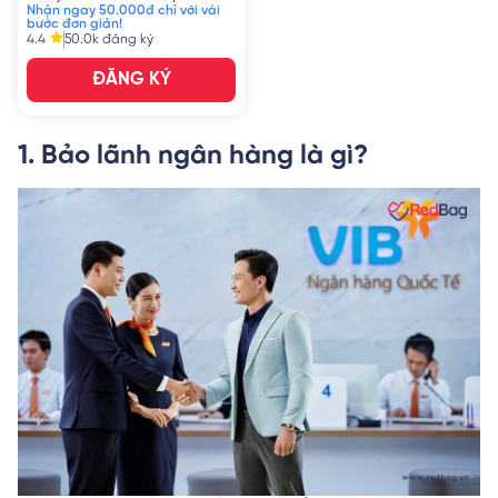
Nhận ngay 50.000đ chỉ với vài
bước đơn giản!
4.4
50.0k
đăng ký
ĐĂNG KÝ
1. Bảo lãnh ngân hàng là gì?