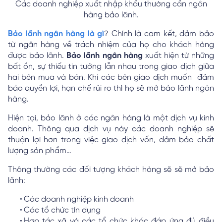
Các doanh nghiệp xuất nhập khẩu thường cần ngân
hàng bảo lãnh.
Bảo lãnh ngân hàng là gì
? Chính là cam kết, đảm bảo
từ ngân hàng về trách nhiệm của họ cho khách hàng
được bảo lãnh.
Bảo lãnh ngân hàng
xuất hiện từ những
bất ổn, sự thiếu tin tưởng lẫn nhau trong giao dịch giữa
hai bên mua và bán. Khi các bên giao dịch muốn đảm
bảo quyền lợi, hạn chế rủi ro thì họ sẽ mở bảo lãnh ngân
hàng.
Hiện tại, bảo lãnh ở các ngân hàng là một dịch vụ kinh
doanh. Thông qua dịch vụ này các doanh nghiệp sẽ
thuận lợi hơn trong việc giao dịch vốn, đảm bảo chất
lượng sản phẩm…
Thông thường các đối tượng khách hàng sẽ sẽ mở bảo
lãnh:
Các doanh nghiệp kinh doanh
Các tổ chức tín dụng
Hợp tác xã và các tổ chức khác đáp ứng đủ điều