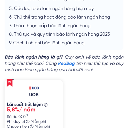
5.
Các loại bảo lãnh ngân hàng hiện nay
6.
Chủ thể trong hoạt động bảo lãnh ngân hàng
7.
Thỏa thuận cấp bảo lãnh ngân hàng
8.
Thủ tục và quy trình bảo lãnh ngân hàng 2023
9.
Cách tính phí bảo lãnh ngân hàng
Bảo lãnh ngân hàng là gì
? Quy định về bảo lãnh ngân
hàng như thế nào? Cùng
RedBag
tìm hiểu thủ tục và quy
trình bảo lãnh ngân hàng qua bài viết sau!
UOB
Lãi suất tiết kiệm
5,8%/ năm
đ
Số dư
0
Phí duy trì
Miễn phí
Chuyển tiền
Miễn phí