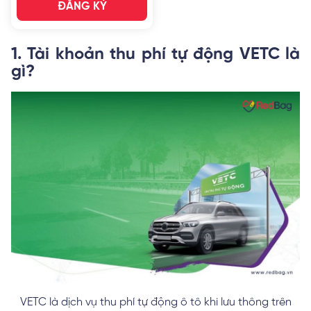
ĐĂNG KÝ
1. Tài khoản thu phí tự động VETC là
gì?
VETC là dịch vụ thu phí tự động ô tô khi lưu thông trên