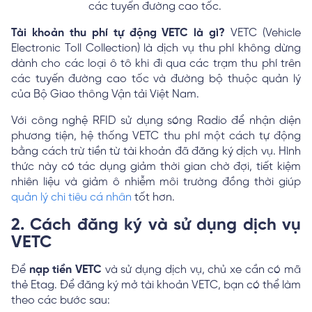
các tuyến đường cao tốc.
Tài khoản thu phí tự động VETC là gì?
VETC (Vehicle
Electronic Toll Collection) là dịch vụ thu phí không dừng
dành cho các loại ô tô khi đi qua các trạm thu phí trên
các tuyến đường cao tốc và đường bộ thuộc quản lý
của Bộ Giao thông Vận tải Việt Nam.
Với công nghệ RFID sử dụng sóng Radio để nhận diện
phương tiện, hệ thống VETC thu phí một cách tự động
bằng cách trừ tiền từ tài khoản đã đăng ký dịch vụ. Hình
thức này có tác dụng giảm thời gian chờ đợi, tiết kiệm
nhiên liệu và giảm ô nhiễm môi trường đồng thời giúp
quản lý chi tiêu cá nhân
tốt hơn.
2. Cách đăng ký và sử dụng dịch vụ
VETC
Để
nạp tiền VETC
và sử dụng dịch vụ, chủ xe cần có mã
thẻ Etag. Để đăng ký mở tài khoản VETC, bạn có thể làm
theo các bước sau: