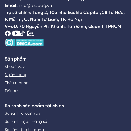
Email:
info@redbag.vn
Trụ sở chính: Tầng 2, Tòa nhà Ecolife Capitol, 58 Tố Hữu,
P. Mễ Trì, Q. Nam Từ Liêm, TP. Hà Nội
VPĐD: 70 Nguyễn Phi Khanh, Tân Định, Quận 1, TPHCM
Sản phẩm
Khoản vay
Ngân hàng
Thẻ tín dụng
Đầu tư
So sánh sản phẩm tài chính
So sánh khoản vay
So sánh ngân hàng số
So sánh thẻ tín dụng