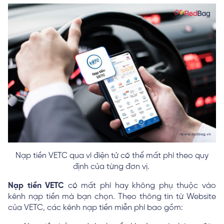
Nạp tiền VETC qua ví điện tử có thể mất phí theo quy
định của từng đơn vị.
Nạp tiền VETC
có mất phí hay không phụ thuộc vào
kênh nạp tiền mà bạn chọn. Theo thông tin từ Website
của VETC, các kênh nạp tiền miễn phí bao gồm: