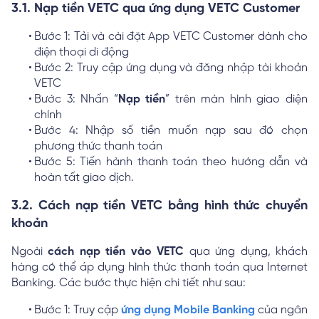
3.1. Nạp tiền VETC qua ứng dụng VETC Customer
Bước 1: Tải và cài đặt App VETC Customer dành cho
điện thoại di động
Bước 2: Truy cập ứng dụng và đăng nhập tài khoản
VETC
Bước 3: Nhấn “
Nạp tiền
” trên màn hình giao diện
chính
Bước 4: Nhập số tiền muốn nạp sau đó chọn
phương thức thanh toán
Bước 5: Tiến hành thanh toán theo hướng dẫn và
hoàn tất giao dịch.
3.2. Cách nạp tiền VETC bằng hình thức chuyển
khoản
Ngoài
cách nạp tiền vào VETC
qua ứng dụng, khách
hàng có thể áp dụng hình thức thanh toán qua Internet
Banking. Các bước thực hiện chi tiết như sau:
Bước 1: Truy cập
ứng dụng Mobile Banking
của ngân