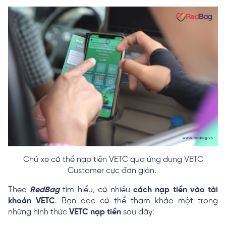
Chủ xe có thể nạp tiền VETC qua ứng dụng VETC
Customer cực đơn giản.
Theo
RedBag
tìm hiểu, có nhiều
cách nạp tiền vào tài
khoản VETC
. Bạn đọc có thể tham khảo một trong
những hình thức
VETC nạp tiền
sau đây: