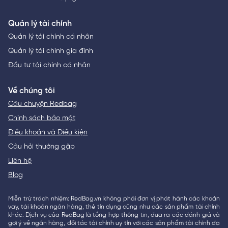
Quản lý tài chính
Quản lý tài chính cá nhân
Quản lý tài chính gia đình
Đầu tư tài chính cá nhân
Về chúng tôi
Câu chuyện Redbag
Chính sách bảo mật
Điều khoản và Điều kiện
Câu hỏi thường gặp
Liên hệ
Blog
Miễn trừ trách nhiệm: RedBag.vn không phải đơn vị phát hành các khoản
vay, tài khoản ngân hàng, thẻ tín dụng cũng như các sản phẩm tài chính
khác. Dịch vụ của RedBag là tổng hợp thông tin, đưa ra các đánh giá và
gợi ý về ngân hàng, đối tác tài chính uy tín với các sản phẩm tài chính đa