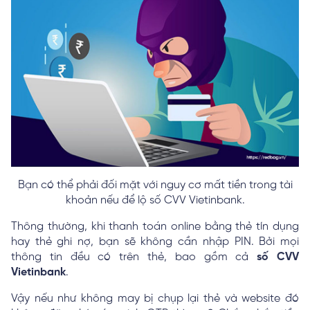
Bạn có thể phải đối mặt với nguy cơ mất tiền trong tài
khoản nếu để lộ số CVV Vietinbank.
Thông thường, khi thanh toán online bằng thẻ tín dụng
hay thẻ ghi nợ, bạn sẽ không cần nhập PIN. Bởi mọi
thông tin đều có trên thẻ, bao gồm cả
số CVV
Vietinbank
.
Vậy nếu như không may bị chụp lại thẻ và website đó