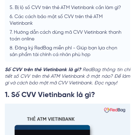
5.
Bị lộ số CVV trên thẻ ATM Vietinbank cần làm gì?
6.
Các cách bảo mật số CVV trên thẻ ATM
Vietinbank
7.
Hướng dẫn cách dùng mã CVV Vietinbank thanh
toán online
8.
Đăng ký RedBag miễn phí - Giúp bạn lựa chọn
sản phẩm tài chính cá nhân phù hợp
Số CVV trên thẻ Vietinbank là gì?
RedBag thông tin chi
tiết số CVV trên thẻ ATM Vietinbank ở mặt nào? Để làm
gì và cách bảo mật mã CVV Vietinbank. Đọc ngay!
1. Số CVV Vietinbank là gì?