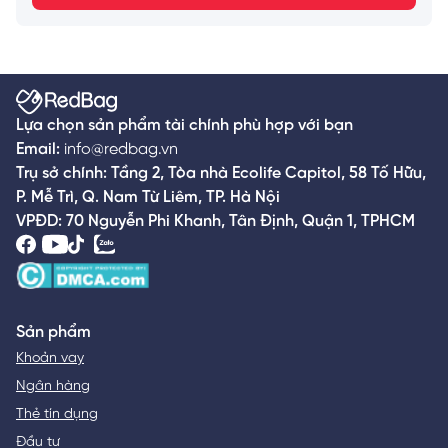
Lựa chọn sản phẩm tài chính phù hợp với bạn
Email:
info@redbag.vn
Trụ sở chính: Tầng 2, Tòa nhà Ecolife Capitol, 58 Tố Hữu,
P. Mễ Trì, Q. Nam Từ Liêm, TP. Hà Nội
VPĐD: 70 Nguyễn Phi Khanh, Tân Định, Quận 1, TPHCM
Sản phẩm
Khoản vay
Ngân hàng
Thẻ tín dụng
Đầu tư