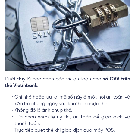
Dưới đây là các cách bảo vệ an toàn cho
số CVV trên
thẻ Vietinbank
:
Ghi nhớ hoặc lưu lại mã số này ở một nơi an toàn và
xóa bỏ chúng ngay sau khi nhận được thẻ.
Không để lộ ảnh chụp thẻ.
Lựa chọn website uy tín, an toàn để giao dịch và
thanh toán.
Trực tiếp quẹt thẻ khi giao dịch qua máy POS.