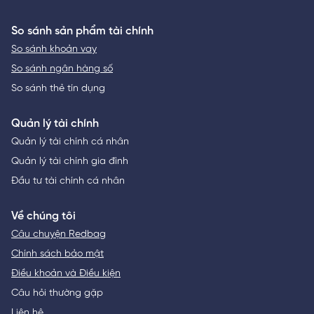
So sánh sản phẩm tài chính
So sánh khoản vay
So sánh ngân hàng số
So sánh thẻ tín dụng
Quản lý tài chính
Quản lý tài chính cá nhân
Quản lý tài chính gia đình
Đầu tư tài chính cá nhân
Về chúng tôi
Câu chuyện Redbag
Chính sách bảo mật
Điều khoản và Điều kiện
Câu hỏi thường gặp
Liên hệ