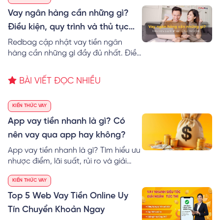
nhận người thân, chỉ CMND nhận tiền
trong ngày tới 15 triệu.
Vay ngân hàng cần những gì?
Điều kiện, quy trình và thủ tục
mới nhất
Redbag cập nhật vay tiền ngân
hàng cần những gì đầy đủ nhất. Điều
kiện, quy trình và thủ tục vay vốn
ngân hàng gồm những gì và cách
BÀI VIẾT ĐỌC NHIỀU
vay tiền ngân hàng nhanh nhất.
KIẾN THỨC VAY
App vay tiền nhanh là gì? Có
nên vay qua app hay không?
App vay tiền nhanh là gì? Tìm hiểu ưu
nhược điểm, lãi suất, rủi ro và giải
pháp đăng ký khoản vay an toàn
KIẾN THỨC VAY
qua website thay vì tải app.
Top 5 Web Vay Tiền Online Uy
Tín Chuyển Khoản Ngay