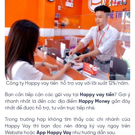
Công ty Happy vay tiền hỗ trợ vay với lãi suất 12%/năm.
Bạn cần tiếp cận các gói vay tại
Happy vay tiền
? Gợi ý
nhanh nhất là đến các địa điểm
Happy Money
gần đây
nhất để được hỗ trợ, tư vấn trực tiếp nhé.
Trong trường hợp không tìm thấy các chi nhánh của
Happy Vay thì bạn đọc nên đăng ký vay ngay trên
Website hoặc
App Happy Vay
như hướng dẫn sau.