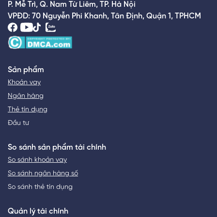
P. Mễ Trì, Q. Nam Từ Liêm, TP. Hà Nội
VPĐD: 70 Nguyễn Phi Khanh, Tân Định, Quận 1, TPHCM
Sản phẩm
Khoản vay
Ngân hàng
Thẻ tín dụng
Đầu tư
So sánh sản phẩm tài chính
So sánh khoản vay
So sánh ngân hàng số
So sánh thẻ tín dụng
Quản lý tài chính