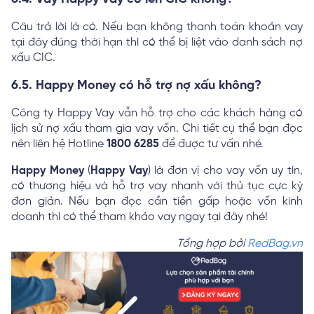
Câu trả lời là có. Nếu bạn không thanh toán khoản vay
tại đây đúng thời hạn thì có thể bị liệt vào danh sách nợ
xấu CIC.
6.5. Happy Money có hỗ trợ nợ xấu không?
Công ty Happy Vay vẫn hỗ trợ cho các khách hàng có
lịch sử nợ xấu tham gia vay vốn. Chi tiết cụ thể bạn đọc
nên liên hệ Hotline
1800 6285
để được tư vấn nhé.
Happy Money
(
Happy Vay
) là đơn vị cho vay vốn uy tín,
có thương hiệu và hỗ trợ vay nhanh với thủ tục cực kỳ
đơn giản. Nếu bạn đọc cần tiền gấp hoặc vốn kinh
doanh thì có thể tham khảo vay ngay tại đây nhé!
Tổng hợp bởi
RedBag.vn