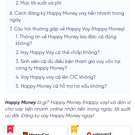
2.
Mức lãi suất và phí
6.
Cách đăng ký Happy Money vay tiền nhanh trong
ngày
7.
Câu hỏi thường gặp về Happy Vay (Happy Money)
1.
Thông tin về Happy Money lừa đảo có đúng
không?
2.
Vay Happy Vay có thế chấp không?
3.
Sinh viên có đủ điều kiện tham gia vay vốn tại
công ty Happy Money?
4.
Vay Happy vay có lên CIC không?
5.
Happy Money có hỗ trợ nợ xấu không?
Happy Money
là gì? Happy Money (Happy vay) và đơn vị
cho vay tiền nhanh online nhận tiền trong ngày, lãi suất
ưu đãi. Đăng ký vay Happy Money ngay!