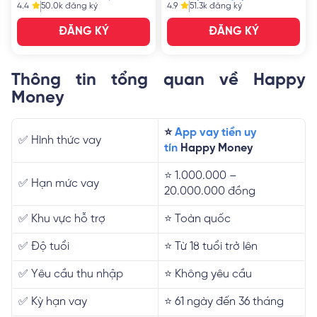
nhập từ 7 triệu, CMND/CCCD
4.4
50.0k
đăng ký
4.9
51.3k
đăng ký
ĐĂNG KÝ
ĐĂNG KÝ
Thông tin tổng quan về Happy
Money
⭐
App vay tiền uy
✅ Hình thức vay
tín
Happy Money
⭐ 1.000.000 –
✅ Hạn mức vay
20.000.000 đồng
✅ Khu vực hỗ trợ
⭐ Toàn quốc
✅ Độ tuổi
⭐ Từ 18 tuổi trở lên
✅ Yêu cầu thu nhập
⭐ Không yêu cầu
✅ Kỳ hạn vay
⭐ 61 ngày đến 36 tháng