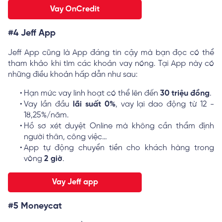
Vay OnCredit
#4 Jeff App
Jeff App cũng là App đáng tin cậy mà bạn đọc có thể
tham khảo khi tìm các khoản vay nóng. Tại App này có
những điều khoản hấp dẫn như sau:
Hạn mức vay linh hoạt có thể lên đến
30 triệu đồng
.
Vay lần đầu
lãi suất 0%
, vay lại dao động từ 12 -
18,25%/năm.
Hồ sơ xét duyệt Online mà không cần thẩm định
người thân, công việc…
App tự động chuyển tiền cho khách hàng trong
vòng
2 giờ
.
Vay Jeff app
#5 Moneycat