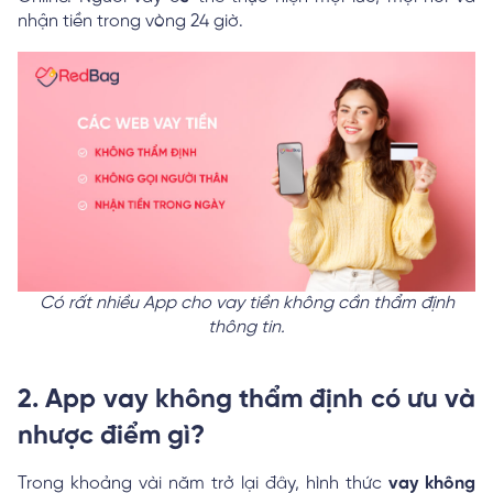
nhận tiền trong vòng 24 giờ.
Có rất nhiều App cho vay tiền không cần thẩm định
thông tin.
2. App vay không thẩm định có ưu và
nhược điểm gì?
Trong khoảng vài năm trở lại đây, hình thức
vay không