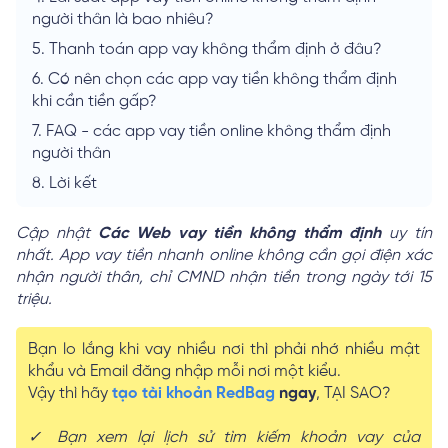
người thân là bao nhiêu?
5.
Thanh toán app vay không thẩm định ở đâu?
6.
Có nên chọn các app vay tiền không thẩm định
khi cần tiền gấp?
7.
FAQ - các app vay tiền online không thẩm định
người thân
8.
Lời kết
Cập nhật
Các Web vay tiền không thẩm định
uy tín
nhất. App vay tiền nhanh online không cần gọi điện xác
nhận người thân, chỉ CMND nhận tiền trong ngày tới 15
triệu.
Bạn lo lắng khi vay nhiều nơi thì phải nhớ nhiều mật
khẩu và Email đăng nhập mỗi nơi một kiểu.
Vậy thì hãy
tạo tài khoản RedBag
ngay
, TẠI SAO?
✓ Bạn xem lại lịch sử tìm kiếm khoản vay của