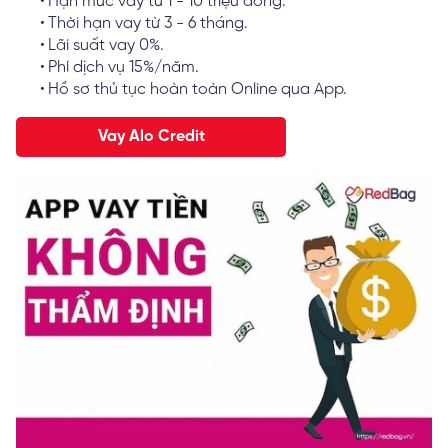
Hạn mức vay từ 1 - 10 triệu đồng.
Thời hạn vay từ 3 - 6 tháng.
Lãi suất vay 0%.
Phí dịch vụ 15%/năm.
Hồ sơ thủ tục hoàn toàn Online qua App.
Vay Alo Credit