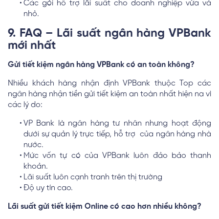
Các gói hỗ trợ lãi suất cho doanh nghiệp vừa và
nhỏ.
9. FAQ – Lãi suất ngân hàng VPBank
mới nhất
Gửi tiết kiệm ngân hàng VPBank có an toàn không?
Nhiều khách hàng nhận định VPBank thuộc Top các
ngân hàng nhận tiền gửi tiết kiệm an toàn nhất hiện na vì
các lý do:
VP Bank là ngân hàng tư nhân nhưng hoạt động
dưới sự quản lý trực tiếp, hỗ trợ của ngân hàng nhà
nước.
Mức vốn tự có của VPBank luôn đảo bảo thanh
khoản.
Lãi suất luôn cạnh tranh trên thị trường
Độ uy tín cao.
Lãi suất gửi tiết kiệm Online có cao hơn nhiều không?