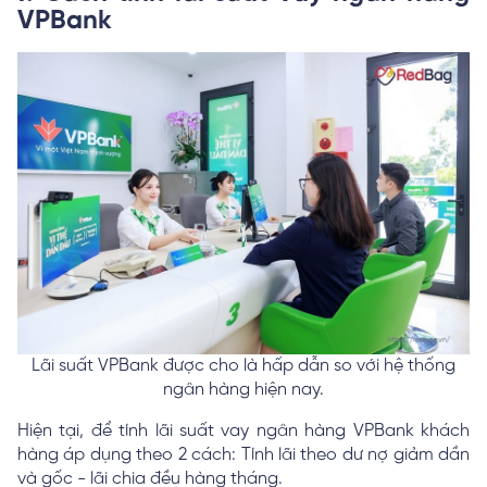
VPBank
Lãi suất VPBank được cho là hấp dẫn so với hệ thống
ngân hàng hiện nay.
Hiện tại, để tính lãi suất vay ngân hàng VPBank khách
hàng áp dụng theo 2 cách: Tính lãi theo dư nợ giảm dần
và gốc - lãi chia đều hàng tháng.