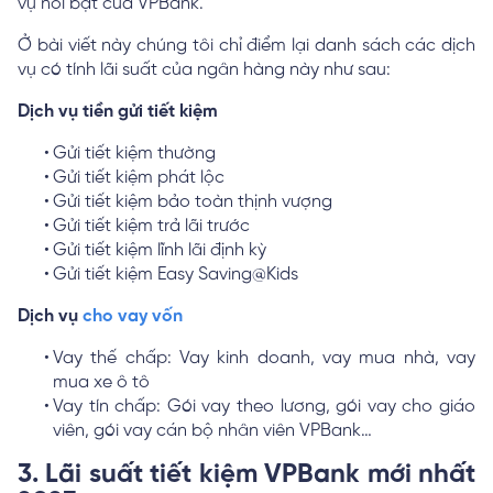
vụ nổi bật của VPBank.
Ở bài viết này chúng tôi chỉ điểm lại danh sách các dịch
vụ có tính lãi suất của ngân hàng này như sau:
Dịch vụ tiền gửi tiết kiệm
Gửi tiết kiệm thường
Gửi tiết kiệm phát lộc
Gửi tiết kiệm bảo toàn thịnh vượng
Gửi tiết kiệm trả lãi trước
Gửi tiết kiệm lĩnh lãi định kỳ
Gửi tiết kiệm Easy Saving@Kids
Dịch vụ
cho vay vốn
Vay thế chấp: Vay kinh doanh, vay mua nhà, vay
mua xe ô tô
Vay tín chấp: Gói vay theo lương, gói vay cho giáo
viên, gói vay cán bộ nhân viên VPBank…
3. Lãi suất tiết kiệm VPBank mới nhất