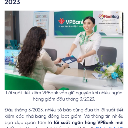
2023
Lãi suất tiết kiệm VPBank vẫn giữ nguyên khi nhiều ngân
hàng giảm đầu tháng 3/2023.
Đầu tháng 3/2023, nhiều tờ báo cùng đưa tin lãi suất tiết
kiệm các nhà băng đồng loạt giảm. Và thông tin nhiều
bạn đọc quan tâm là
lãi suất ngân hàng VPBank mới