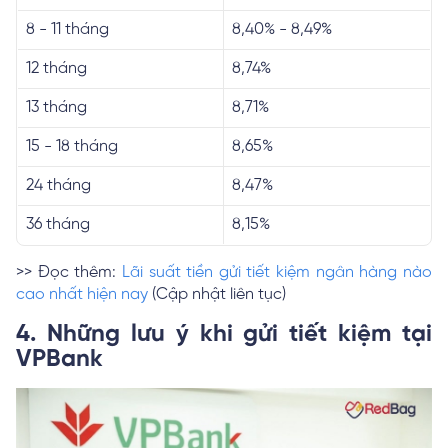
8 - 11 tháng
8,40% - 8,49%
12 tháng
8,74%
13 tháng
8,71%
15 - 18 tháng
8,65%
24 tháng
8,47%
36 tháng
8,15%
>> Đọc thêm:
Lãi suất tiền gửi tiết kiệm ngân hàng nào
cao nhất hiện nay
(Cập nhật liên tục)
4. Những lưu ý khi gửi tiết kiệm tại
VPBank