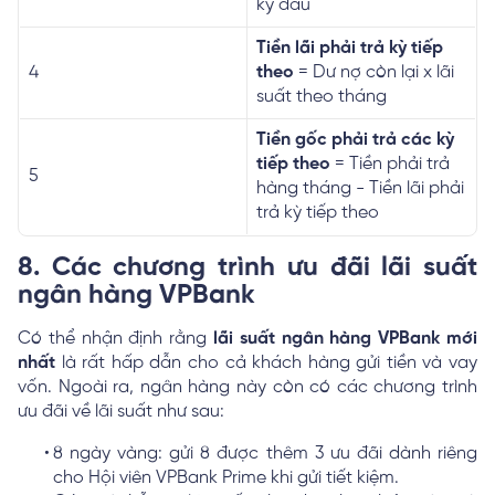
kỳ đầu
Tiền lãi phải trả kỳ tiếp
4
theo
= Dư nợ còn lại x lãi
suất theo tháng
Tiền gốc phải trả các kỳ
tiếp theo
= Tiền phải trả
5
hàng tháng - Tiền lãi phải
trả kỳ tiếp theo
8. Các chương trình ưu đãi lãi suất
ngân hàng VPBank
Có thể nhận định rằng
lãi suất ngân hàng VPBank mới
nhất
là rất hấp dẫn cho cả khách hàng gửi tiền và vay
vốn. Ngoài ra, ngân hàng này còn có các chương trình
ưu đãi về lãi suất như sau:
8 ngày vàng: gửi 8 được thêm 3 ưu đãi dành riêng
cho Hội viên VPBank Prime khi gửi tiết kiệm.