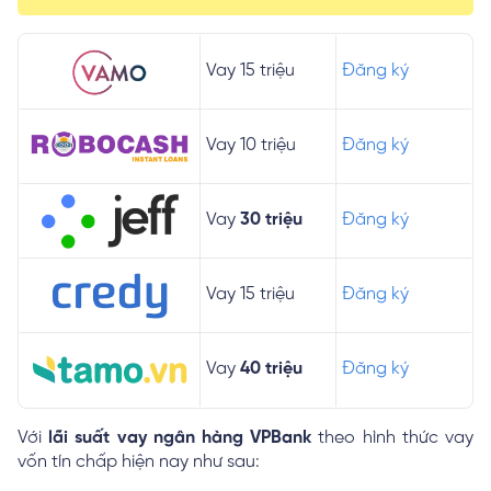
Vay 15 triệu
Đăng ký
Vay 10 triệu
Đăng ký
Vay
30 triệu
Đăng ký
Vay 15 triệu
Đăng ký
Vay
40 triệu
Đăng ký
Với
lãi suất vay ngân hàng VPBank
theo hình thức vay
vốn tín chấp hiện nay như sau: