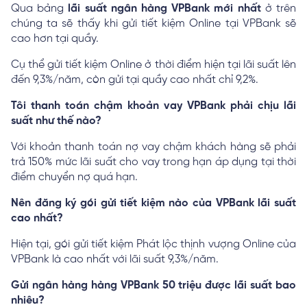
Qua bảng
lãi suất ngân hàng VPBank mới nhất
ở trên
chúng ta sẽ thấy khi gửi tiết kiệm Online tại VPBank sẽ
cao hơn tại quầy.
Cụ thể gửi tiết kiệm Online ở thời điểm hiện tại lãi suất lên
đến 9,3%/năm, còn gửi tại quầy cao nhất chỉ 9,2%.
Tôi thanh toán chậm khoản vay VPBank phải chịu lãi
suất như thế nào?
Với khoản thanh toán nợ vay chậm khách hàng sẽ phải
trả 150% mức lãi suất cho vay trong hạn áp dụng tại thời
điểm chuyển nợ quá hạn.
Nên đăng ký gói gửi tiết kiệm nào của VPBank lãi suất
cao nhất?
Hiện tại, gói gửi tiết kiệm Phát lộc thịnh vượng Online của
VPBank là cao nhất với lãi suất 9,3%/năm.
Gửi ngân hàng hàng VPBank 50 triệu được lãi suất bao
nhiêu?