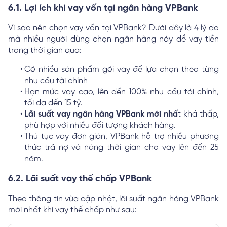
6.1. Lợi ích khi vay vốn tại ngân hàng VPBank
Vì sao nên chọn vay vốn tại VPBank? Dưới đây là 4 lý do
mà nhiều người dùng chọn ngân hàng này để vay tiền
trong thời gian qua:
Có nhiều sản phẩm gói vay để lựa chọn theo từng
nhu cầu tài chính
Hạn mức vay cao, lên đến 100% nhu cầu tài chính,
tối đa đến 15 tỷ.
Lãi suất vay ngân hàng VPBank mới nhấ
t khá thấp,
phù hợp với nhiều đối tượng khách hàng.
Thủ tục vay đơn giản, VPBank hỗ trợ nhiều phương
thức trả nợ và nâng thời gian cho vay lên đến 25
năm.
6.2. Lãi suất vay thế chấp VPBank
Theo thông tin vừa cập nhật, lãi suất ngân hàng VPBank
mới nhất khi vay thế chấp như sau: