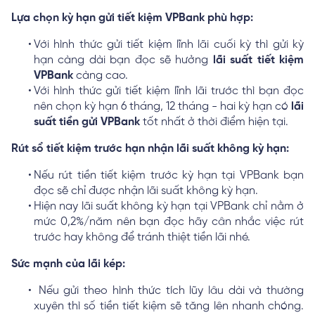
Lựa chọn kỳ hạn gửi tiết kiệm VPBank phù hợp:
Với hình thức gửi tiết kiệm lĩnh lãi cuối kỳ thì gửi kỳ
hạn càng dài bạn đọc sẽ hưởng
lãi suất tiết kiệm
VPBank
càng cao.
Với hình thức gửi tiết kiệm lĩnh lãi trước thì bạn đọc
nên chọn kỳ hạn 6 tháng, 12 tháng - hai kỳ hạn có
lãi
suất tiền gửi VPBank
tốt nhất ở thời điểm hiện tại.
Rút sổ tiết kiệm trước hạn nhận lãi suất không kỳ hạn:
Nếu rút tiền tiết kiệm trước kỳ hạn tại VPBank bạn
đọc sẽ chỉ được nhận lãi suất không kỳ hạn.
Hiện nay lãi suất không kỳ hạn tại VPBank chỉ nằm ở
mức 0,2%/năm nên bạn đọc hãy cân nhắc việc rút
trước hay không để tránh thiệt tiền lãi nhé.
Sức mạnh của lãi kép:
Nếu gửi theo hình thức tích lũy lâu dài và thường
xuyên thì số tiền tiết kiệm sẽ tăng lên nhanh chóng.