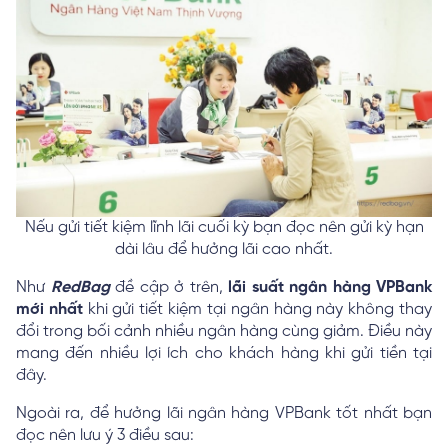
Nếu gửi tiết kiệm lĩnh lãi cuối kỳ bạn đọc nên gửi kỳ hạn
dài lâu để hưởng lãi cao nhất.
Như
RedBag
đề cập ở trên,
lãi suất ngân hàng VPBank
mới nhất
khi gửi tiết kiệm tại ngân hàng này không thay
đổi trong bối cảnh nhiều ngân hàng cùng giảm. Điều này
mang đến nhiều lợi ích cho khách hàng khi gửi tiền tại
đây.
Ngoài ra, để hưởng lãi ngân hàng VPBank tốt nhất bạn
đọc nên lưu ý 3 điều sau: