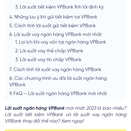
3.
Lãi suất tiết kiệm VPBank lĩnh lãi định kỳ
4.
Những lưu ý khi gửi tiết kiệm tại VPBank
5.
Cách tính lãi suất gửi tiết kiệm VPBank
6.
Lãi suất vay ngân hàng VPBank mới nhất
1.
Lợi ích khi vay vốn tại ngân hàng VPBank
2.
Lãi suất vay thế chấp VPBank
3.
Lãi suất vay tín chấp VPBank
7.
Cách tính lãi suất vay ngân hàng VPBank
8.
Các chương trình ưu đãi lãi suất ngân hàng
VPBank
9.
FAQ – Lãi suất ngân hàng VPBank mới nhất
Lãi suất ngân hàng VPBank
mới nhất 2023 là bao nhiêu?
Lãi suất tiết kiệm VPBank và lãi suất vay ngân hàng
VPBank thay đổi thế nào? Xem ngay!