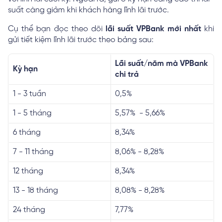
suất càng giảm khi khách hàng lĩnh lãi trước.
Cụ thể bạn đọc theo dõi
lãi suất VPBank mới nhất
khi
gửi tiết kiệm lĩnh lãi trước theo bảng sau:
Lãi suất/năm mà VPBank
Kỳ hạn
chi trả
1 - 3 tuần
0,5%
1 - 5 tháng
5,57% - 5,66%
6 tháng
8,34%
7 - 11 tháng
8,06% - 8,28%
12 tháng
8,34%
13 - 18 tháng
8,08% - 8,28%
24 tháng
7,77%