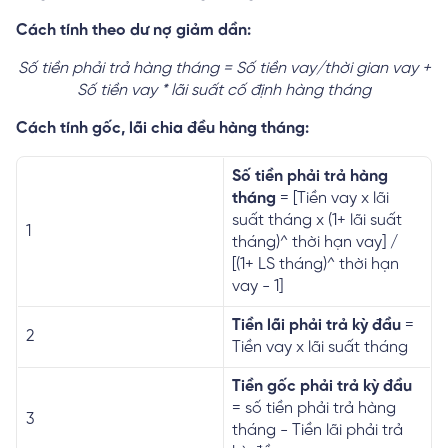
Cách tính theo dư nợ giảm dần:
Số tiền phải trả hàng tháng = Số tiền vay/thời gian vay +
Số tiền vay * lãi suất cố định hàng tháng
Cách tính gốc, lãi chia đều hàng tháng:
Số tiền phải trả hàng
tháng
= [Tiền vay x lãi
suất tháng x (1+ lãi suất
1
tháng)^ thời hạn vay] /
[(1+ LS tháng)^ thời hạn
vay - 1]
Tiền lãi phải trả kỳ đầu
=
2
Tiền vay x lãi suất tháng
Tiền gốc phải trả kỳ đầu
= số tiền phải trả hàng
3
tháng - Tiền lãi phải trả