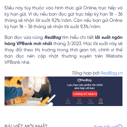
Điều này tùy thuộc vào hình thức gửi Online, trực tiếp và
kỳ hạn gửi. Ví dụ nếu bạn đọc gửi trực tiếp kỳ hạn 18 - 36
tháng sẽ nhận lãi suất 9,2%/năm. Còn nếu bạn gửi Online
kỳ hạn 18 - 36 tháng sẽ nhận lãi suất 9,3%/năm.
Bạn đọc vừa cùng
RedBag
tìm hiểu chi tiết
lãi suất ngân
hàng VPBank mới nhất
tháng 3/2023. Mức lãi suất này sẽ
thay đổi theo thị trường trong thời gian tới, chính vì thế
bạn đọc nên cập nhật thường xuyên trên Website
VPBank nhé.
Tổng hợp bởi
RedBag.vn