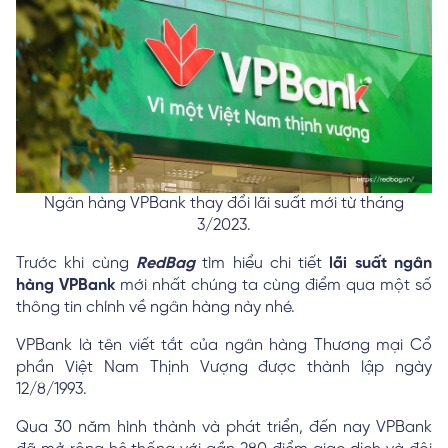
Ngân hàng VPBank thay đổi lãi suất mới từ tháng
3/2023.
Trước khi cùng
RedBag
tìm hiểu chi tiết
lãi suất ngân
hàng VPBank
mới nhất chúng ta cùng điểm qua một số
thông tin chính về ngân hàng này nhé.
VPBank là tên viết tắt của ngân hàng Thương mại Cổ
phần Việt Nam Thịnh Vượng được thành lập ngày
12/8/1993.
Qua 30 năm hình thành và phát triển, đến nay VPBank