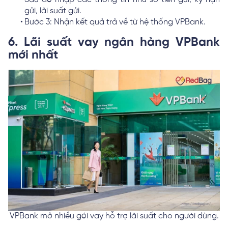
gửi, lãi suất gửi.
Bước 3: Nhận kết quả trả về từ hệ thống VPBank.
6. Lãi suất vay ngân hàng VPBank
mới nhất
VPBank mở nhiều gói vay hỗ trợ lãi suất cho người dùng.