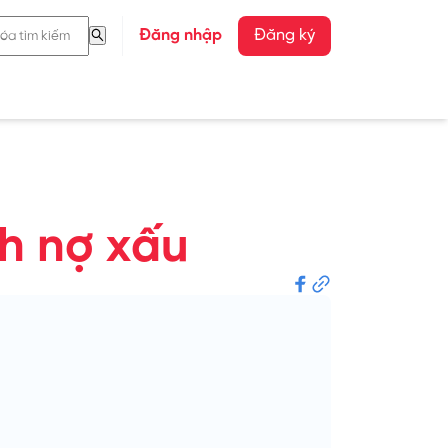
Đăng nhập
Đăng ký
nh nợ xấu