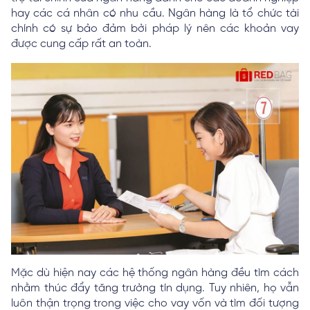
hay các cá nhân có nhu cầu. Ngân hàng là tổ chức tài
chính có sự bảo đảm bởi pháp lý nên các khoản vay
được cung cấp rất an toàn.
Mặc dù hiện nay các hệ thống ngân hàng đều tìm cách
nhằm thúc đẩy tăng trưởng tín dụng. Tuy nhiên, họ vẫn
luôn thận trọng trong việc cho vay vốn và tìm đối tượng