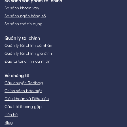
So sánh sản phẩm tài chính
So sánh khoản vay
So sánh ngân hàng số
So sánh thẻ tín dụng
Quản lý tài chính
Quản lý tài chính cá nhân
Quản lý tài chính gia đình
Đầu tư tài chính cá nhân
Về chúng tôi
Câu chuyện Redbag
Chính sách bảo mật
Điều khoản và Điều kiện
Câu hỏi thường gặp
Liên hệ
Blog