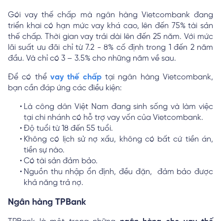
Gói vay thế chấp mà ngân hàng Vietcombank đang
triển khai có hạn mức vay khá cao, lên đến 75% tài sản
thế chấp. Thời gian vay trải dài lên đến 25 năm. Với mức
lãi suất ưu đãi chỉ từ 7.2 - 8% cố định trong 1 đến 2 năm
đầu. Và chỉ có 3 – 3.5% cho những năm về sau.
Để có thể
vay thế chấp
tại ngân hàng Vietcombank,
bạn cần đáp ứng các điều kiện:
Là công dân Việt Nam đang sinh sống và làm việc
tại chi nhánh có hỗ trợ vay vốn của Vietcombank.
Độ tuổi từ 18 đến 55 tuổi.
Không có lịch sử nợ xấu, không có bất cứ tiền án,
tiền sự nào.
Có tài sản đảm bảo.
Nguồn thu nhập ổn định, đều đặn, đảm bảo được
khả năng trả nợ.
Ngân hàng TPBank