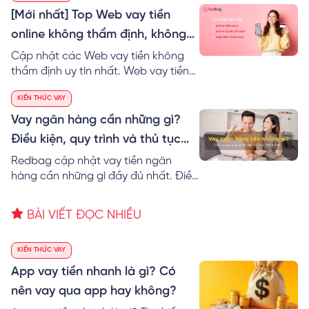
xấu cá nhân trên CIC Online miễn phí
[Mới nhất] Top Web vay tiền
online không thẩm định, không
gọi điện xác nhận người thân
Cập nhật các Web vay tiền không
thẩm định uy tín nhất. Web vay tiền
nhanh online không cần gọi điện xác
KIẾN THỨC VAY
nhận người thân, chỉ CMND nhận tiền
trong ngày tới 15 triệu.
Vay ngân hàng cần những gì?
Điều kiện, quy trình và thủ tục
mới nhất
Redbag cập nhật vay tiền ngân
hàng cần những gì đầy đủ nhất. Điều
kiện, quy trình và thủ tục vay vốn
ngân hàng gồm những gì và cách
BÀI VIẾT ĐỌC NHIỀU
vay tiền ngân hàng nhanh nhất.
KIẾN THỨC VAY
App vay tiền nhanh là gì? Có
nên vay qua app hay không?