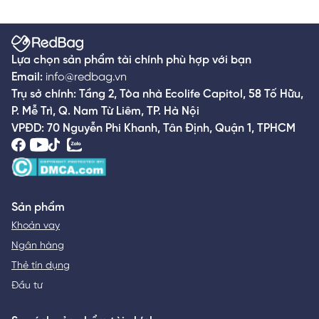
Lựa chọn sản phẩm tài chính phù hợp với bạn
Email:
info@redbag.vn
Trụ sở chính: Tầng 2, Tòa nhà Ecolife Capitol, 58 Tố Hữu,
P. Mễ Trì, Q. Nam Từ Liêm, TP. Hà Nội
VPĐD: 70 Nguyễn Phi Khanh, Tân Định, Quận 1, TPHCM
Sản phẩm
Khoản vay
Ngân hàng
Thẻ tín dụng
Đầu tư