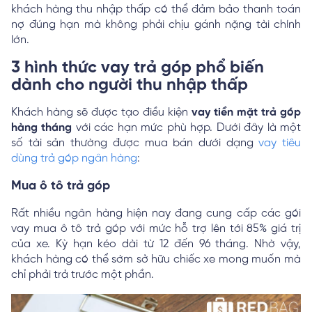
khách hàng thu nhập thấp có thể đảm bảo thanh toán
nợ đúng hạn mà không phải chịu gánh nặng tài chính
lớn.
3 hình thức vay trả góp phổ biến
dành cho người thu nhập thấp
Khách hàng sẽ được tạo điều kiện
vay tiền mặt trả góp
hàng tháng
với các hạn mức phù hợp. Dưới đây là một
số tài sản thường được mua bán dưới dạng
vay tiêu
dùng trả góp ngân hàng
:
Mua ô tô trả góp
Rất nhiều ngân hàng hiện nay đang cung cấp các gói
vay mua ô tô trả góp với mức hỗ trợ lên tới 85% giá trị
của xe. Kỳ hạn kéo dài từ 12 đến 96 tháng. Nhờ vậy,
khách hàng có thể sớm sở hữu chiếc xe mong muốn mà
chỉ phải trả trước một phần.