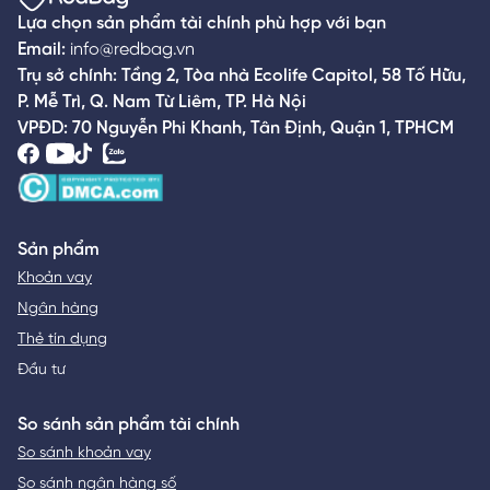
Lựa chọn sản phẩm tài chính phù hợp với bạn
Email:
info@redbag.vn
Trụ sở chính: Tầng 2, Tòa nhà Ecolife Capitol, 58 Tố Hữu,
P. Mễ Trì, Q. Nam Từ Liêm, TP. Hà Nội
VPĐD: 70 Nguyễn Phi Khanh, Tân Định, Quận 1, TPHCM
Sản phẩm
Khoản vay
Ngân hàng
Thẻ tín dụng
Đầu tư
So sánh sản phẩm tài chính
So sánh khoản vay
So sánh ngân hàng số