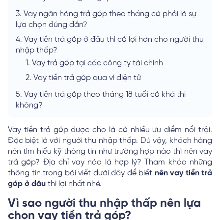
3.
Vay ngân hàng trả góp theo tháng có phải là sự
lựa chọn đúng đắn?
4.
Vay tiền trả góp ở đâu thì có lợi hơn cho người thu
nhập thấp?
1.
Vay trả góp tại các công ty tài chính
2.
Vay tiền trả góp qua ví điện tử
5.
Vay tiền trả góp theo tháng 18 tuổi có khả thi
không?
Vay tiền trả góp được cho là có nhiều ưu điểm nổi trội.
Đặc biệt là với người thu nhập thấp. Dù vậy, khách hàng
nên tìm hiểu kỹ thông tin như trường hợp nào thì nên vay
trả góp? Địa chỉ vay nào là hợp lý? Tham khảo những
thông tin trong bài viết dưới đây để biết
nên vay tiền trả
góp ở đâu
thì lợi nhất nhé.
Vì sao người thu nhập thấp nên lựa
chọn vay tiền trả góp?