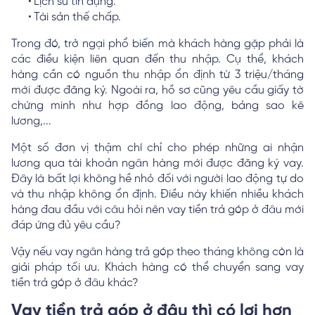
Lịch sử tín dụng.
Tài sản thế chấp.
Trong đó, trở ngại phổ biến mà khách hàng gặp phải là
các điều kiện liên quan đến thu nhập. Cụ thể, khách
hàng cần có nguồn thu nhập ổn định từ 3 triệu/tháng
mới được đăng ký. Ngoài ra, hồ sơ cũng yêu cầu giấy tờ
chứng minh như hợp đồng lao động, bảng sao kê
lương,...
Một số đơn vị thậm chí chỉ cho phép những ai nhận
lương qua tài khoản ngân hàng mới được đăng ký vay.
Đây là bất lợi không hề nhỏ đối với người lao động tự do
và thu nhập không ổn định. Điều này khiến nhiều khách
hàng đau đầu với câu hỏi nên vay tiền trả góp ở đâu mới
đáp ứng đủ yêu cầu?
Vậy nếu vay ngân hàng trả góp theo tháng không còn là
giải pháp tối ưu. Khách hàng có thể chuyển sang vay
tiền trả góp ở đâu khác?
Vay tiền trả góp ở đâu thì có lợi hơn