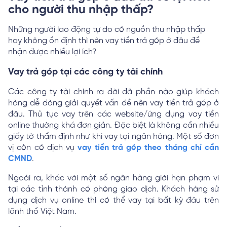
cho người thu nhập thấp?
Những người lao động tự do có nguồn thu nhập thấp
hay không ổn định thì nên vay tiền trả góp ở đâu để
nhận được nhiều lợi ích?
Vay trả góp tại các công ty tài chính
Các công ty tài chính ra đời đã phần nào giúp khách
hàng dễ dàng giải quyết vấn đề nên vay tiền trả góp ở
đâu. Thủ tục vay trên các website/ứng dụng vay tiền
online thường khá đơn giản. Đặc biệt là không cần nhiều
giấy tờ thẩm định như khi vay tại ngân hàng. Một số đơn
vị còn có dịch vụ
vay tiền trả góp theo tháng chỉ cần
CMND
.
Ngoài ra, khác với một số ngân hàng giới hạn phạm vi
tại các tỉnh thành có phòng giao dịch. Khách hàng sử
dụng dịch vụ online thì có thể vay tại bất kỳ đâu trên
lãnh thổ Việt Nam.