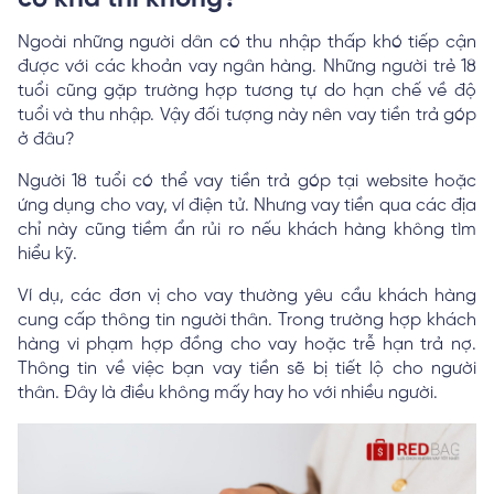
Ngoài những người dân có thu nhập thấp khó tiếp cận
được với các khoản vay ngân hàng. Những người trẻ 18
tuổi cũng gặp trường hợp tương tự do hạn chế về độ
tuổi và thu nhập. Vậy đối tượng này nên vay tiền trả góp
ở đâu?
Người 18 tuổi có thể vay tiền trả góp tại website hoặc
ứng dụng cho vay, ví điện tử. Nhưng vay tiền qua các địa
chỉ này cũng tiềm ẩn rủi ro nếu khách hàng không tìm
hiểu kỹ.
Ví dụ, các đơn vị cho vay thường yêu cầu khách hàng
cung cấp thông tin người thân. Trong trường hợp khách
hàng vi phạm hợp đồng cho vay hoặc trễ hạn trả nợ.
Thông tin về việc bạn vay tiền sẽ bị tiết lộ cho người
thân. Đây là điều không mấy hay ho với nhiều người.