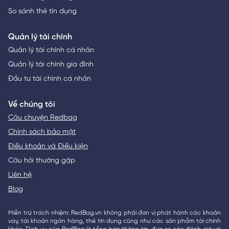
So sánh thẻ tín dụng
Quản lý tài chính
Quản lý tài chính cá nhân
Quản lý tài chính gia đình
Đầu tư tài chính cá nhân
Về chúng tôi
Câu chuyện Redbag
Chính sách bảo mật
Điều khoản và Điều kiện
Câu hỏi thường gặp
Liên hệ
Blog
Miễn trừ trách nhiệm: RedBag.vn không phải đơn vị phát hành các khoản
vay, tài khoản ngân hàng, thẻ tín dụng cũng như các sản phẩm tài chính