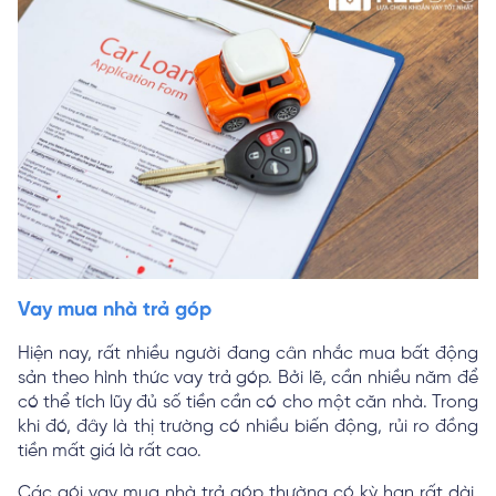
Vay mua nhà trả góp
Hiện nay, rất nhiều người đang cân nhắc mua bất động
sản theo hình thức vay trả góp. Bởi lẽ, cần nhiều năm để
có thể tích lũy đủ số tiền cần có cho một căn nhà. Trong
khi đó, đây là thị trường có nhiều biến động, rủi ro đồng
tiền mất giá là rất cao.
Các gói vay mua nhà trả góp thường có kỳ hạn rất dài,