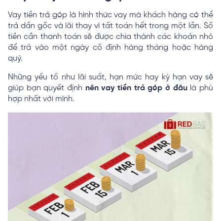
Vay tiền trả góp là hình thức vay mà khách hàng có thể
trả dần gốc và lãi thay vì tất toán hết trong một lần. Số
tiền cần thanh toán sẽ được chia thành các khoản nhỏ
để trả vào một ngày cố định hàng tháng hoặc hàng
quý.
Những yếu tố như lãi suất, hạn mức hay kỳ hạn vay sẽ
giúp bạn quyết định
nên vay tiền trả góp ở đâu
là phù
hợp nhất với mình.