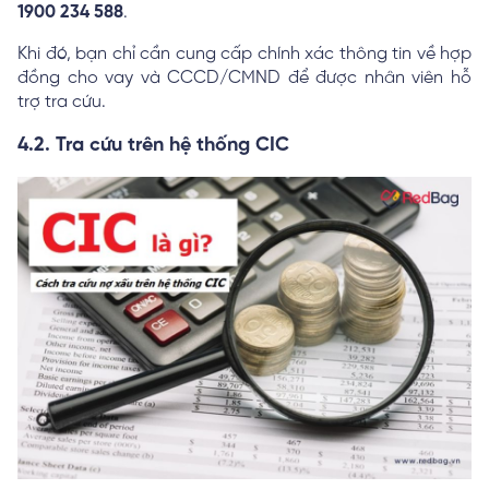
1900 234 588
.
Khi đó, bạn chỉ cần cung cấp chính xác thông tin về hợp
đồng cho vay và CCCD/CMND để được nhân viên hỗ
trợ tra cứu.
4.2. Tra cứu trên hệ thống CIC