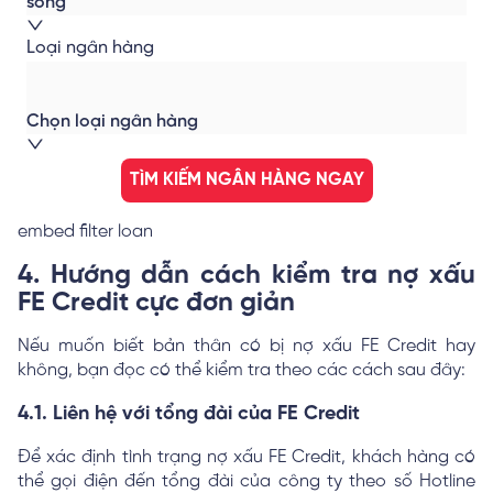
sống
Loại ngân hàng
Chọn loại ngân hàng
TÌM KIẾM NGÂN HÀNG NGAY
embed filter loan
4. Hướng dẫn cách kiểm tra nợ xấu
FE Credit cực đơn giản
Nếu muốn biết bản thân có bị nợ xấu FE Credit hay
không, bạn đọc có thể kiểm tra theo các cách sau đây:
4.1. Liên hệ với tổng đài của FE Credit
Để xác định tình trạng nợ xấu FE Credit, khách hàng có
thể gọi điện đến tổng đài của công ty theo số Hotline