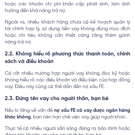
hoặc các khoản chi phí khẩn cấp phát sinh, làm ảnh
hưởng đến khả năng trả nợ.
Ngoài ra, nhiều khách hàng chưa có kế hoạch quản lý
tài chính hợp lý, sử dụng tiền vay không đúng mục đích
hoặc chi tiêu không cần thiết càng tăng thêm gánh
nặng trả nợ.
2.2. Không hiểu rõ phương thức thanh toán, chính
sách và điều khoản
Có rất nhiều trường hợp người vay không đọc kỹ hoặc
không hiểu rõ các điều khoản và điều kiện của hợp đồng
vay. Điều này cũng có thể dẫn đến nợ xấu FE.
2.3. Đứng tên vay cho người thân, bạn bè
Nếu lo lắng về vấn đề
nợ xấu FE có vay được ngân hàng
khác không
, bạn nên hạn chế việc vay giúp người khác.
Thực tế có nhiều người sẵn sàng đứng ra bảo lãnh hoặc