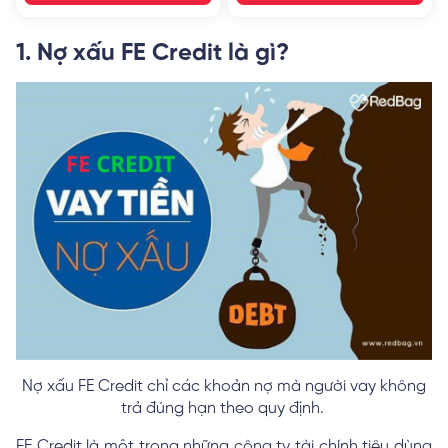
1. Nợ xấu FE Credit là gì?
Nợ xấu FE Credit chỉ các khoản nợ mà người vay không
trả đúng hạn theo quy định.
FE Credit là một trong những công ty tài chính tiêu dùng