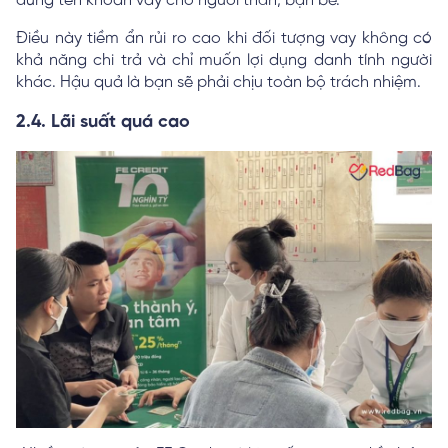
đứng tên khoản vay cho người thân, bạn bè.
Điều này tiềm ẩn rủi ro cao khi đối tượng vay không có
khả năng chi trả và chỉ muốn lợi dụng danh tính người
khác. Hậu quả là bạn sẽ phải chịu toàn bộ trách nhiệm.
2.4. Lãi suất quá cao