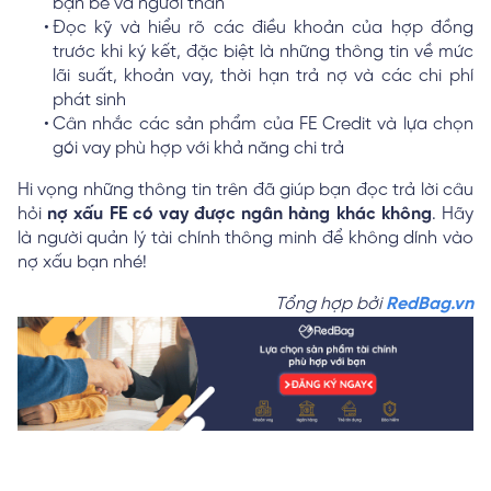
bạn bè và người thân
Đọc kỹ và hiểu rõ các điều khoản của hợp đồng
trước khi ký kết, đặc biệt là những thông tin về mức
lãi suất, khoản vay, thời hạn trả nợ và các chi phí
phát sinh
Cân nhắc các sản phẩm của FE Credit và lựa chọn
gói vay phù hợp với khả năng chi trả
Hi vọng những thông tin trên đã giúp bạn đọc trả lời câu
hỏi
nợ xấu FE có vay được ngân hàng khác không
. Hãy
là người quản lý tài chính thông minh để không dính vào
nợ xấu bạn nhé!
Tổng hợp bởi
RedBag.vn