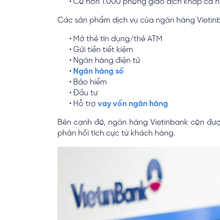
Có hơn 1.000 phòng giao dịch khắp cả n
Các sản phẩm dịch vụ của ngân hàng Vietinba
Mở thẻ tín dụng/thẻ ATM
Gửi tiền tiết kiệm
Ngân hàng điện tử
Ngân hàng số
Bảo hiểm
Đầu tư
Hỗ trợ
vay vốn ngân hàng
Bên cạnh đó, ngân hàng Vietinbank còn đư
phản hồi tích cực từ khách hàng.