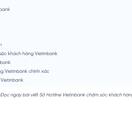
nbank
h
 sóc khách hàng Vietinbank
nbank
g Vietinbank chính xác
i Vietinbank
 Đọc ngay bài viết Số Hotline Vietinbank chăm sóc khách h