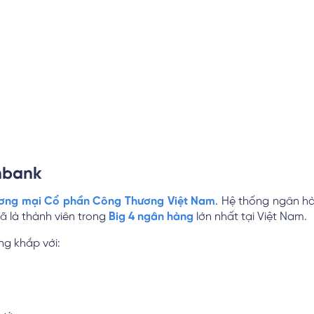
inbank
ơng mại Cổ phần Công Thương Việt Nam
. Hệ thống ngân hà
ã là thành viên trong
Big 4 ngân hàng
lớn nhất tại Việt Nam.
ng khắp với: