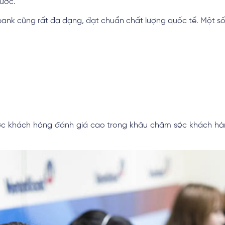
ước.
nk cũng rất đa dạng, đạt chuẩn chất lượng quốc tế. Một số d
ợc khách hàng đánh giá cao trong khâu chăm sóc khách h