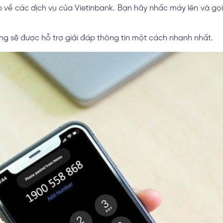
 về các dịch vụ của Vietinbank. Bạn hãy nhấc máy lên và gọi
g sẽ được hỗ trợ giải đáp thông tin một cách nhanh nhất.