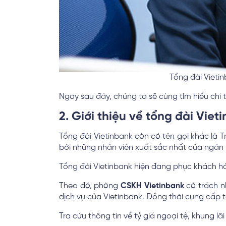
Tổng đài Vieti
Ngay sau đây, chúng ta sẽ cùng tìm hiểu chi t
2. Giới thiệu về tổng đài Viet
Tổng đài Vietinbank còn có tên gọi khác là
bởi những nhân viên xuất sắc nhất của ngâ
Tổng đài Vietinbank hiện đang phục khách hà
Theo đó, phòng
CSKH Vietinbank
có trách n
dịch vụ của Vietinbank. Đồng thời cung cấp t
Tra cứu thông tin về tỷ giá ngoại tệ, khung lãi 