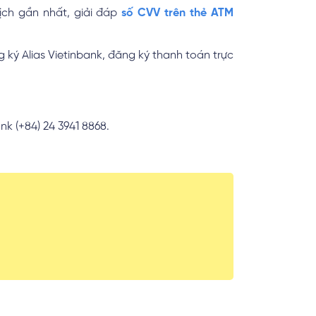
dịch gần nhất, giải đáp
số CVV trên thẻ ATM
g ký Alias Vietinbank, đăng ký thanh toán trực
nk (+84) 24 3941 8868.