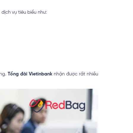
ịch vụ tiêu biểu như:
àng.
Tổng đài Vietinbank
nhận được rất nhiều