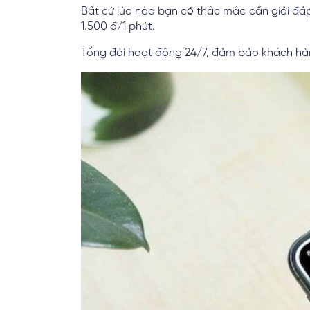
Bất cứ lúc nào bạn có thắc mắc cần giải đáp
1.500 đ/1 phút.
Tổng đài hoạt động 24/7, đảm bảo khách hàn