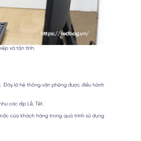
ệp và tận tình.
k. Đây là hệ thống văn phòng được điều hành
hư các dịp Lễ, Tết.
 mắc của khách hàng trong quá trình sử dụng