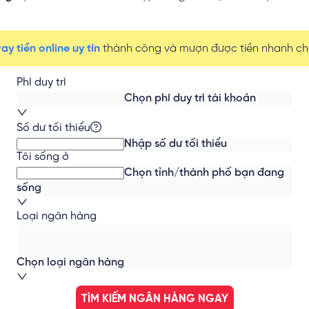
y tiền online uy tín
thành công và mượn được tiền nhanh chó
Phí duy trì
Chọn phí duy trì tài khoản
Số dư tối thiểu
Nhập số dư tối thiểu
Tôi sống ở
Chọn tỉnh/thành phố bạn đang
sống
Loại ngân hàng
Chọn loại ngân hàng
TÌM KIẾM NGÂN HÀNG NGAY