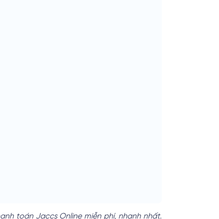
hanh toán Jaccs Online miễn phí, nhanh nhất.