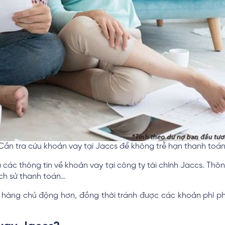
Cần tra cứu khoản vay tại Jaccs để không trễ hạn thanh toán
ra các thông tin về khoản vay tại công ty tài chính Jaccs. Th
 lịch sử thanh toán…
ch hàng chủ động hơn, đồng thời tránh được các khoản phí 