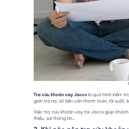
Tra cứu khoản vay Jaccs
là quá trình kiểm t
gian trả nợ, số tiền cần thanh toán, lãi suất,
Việc tra cứu khoản vay tại Jaccs giúp khá
thiếu, sai thông tin…