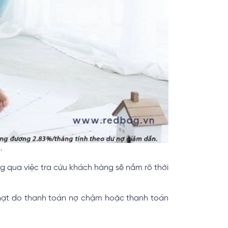
.
ông qua việc tra cứu khách hàng sẽ nắm rõ thời
phạt do thanh toán nợ chậm hoặc thanh toán