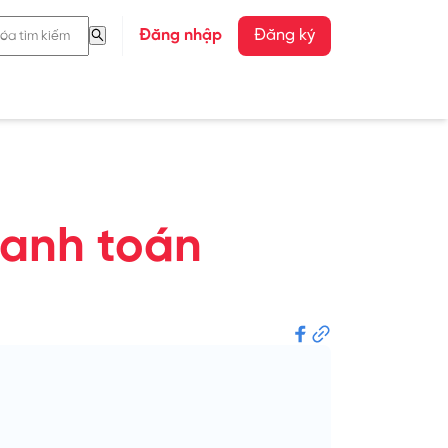
Đăng nhập
Đăng ký
hanh toán