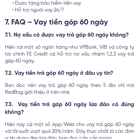
Được tặng bảo hiểm tiền vay
Hỗ trợ người vay 24/7
7. FAQ – Vay tiền góp 60 ngày
7.1. Nợ xấu có được vay trả góp 60 ngày không?
Hiện tại một số ngân hàng như VPBank, VIB và công ty
tài chính FE Credit có hỗ trợ nợ xấu nhóm 1,2,3 vay trả
góp 60 ngày.
7.2. Vay tiền trả góp 60 ngày ở đâu uy tín?
Bạn đọc nên vay trả góp 60 ngày theo 5 địa chỉ mà
RedBag giới thiệu ở trên nhé.
7.3. Vay tiền trả góp 60 ngày lừa đảo có đúng
không?
Hiện nay có một số App/Web cho vay trả góp 60 ngày
với lãi suất vượt quá 20%/năm. Đây thực chất là các đơn
vị tín dụng đen lừa đảo, bạn đọc cần cẩn trọng.