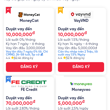
MoneyCat
VayVND
Duyệt vay đến
Duyệt vay đến
đ
đ
10,000,000
10,000,000
Lãi suất
0%/tháng
Lãi suất
1.5%/tháng
Kỳ hạn
7 ngày - 6 tháng
Kỳ hạn
14 ngày - 6 tháng
Vay lần đầu
3,000,000
đ
Vay lần đầu
5,000,000
đ
Vay lần đầu 7 ngày 0% lãi. Chỉ
Cần thu nhập trên 2 Triệu, lãi
CMND, 24-58 tuổi, 5p có 💰
suất vay 1.5%/Ngày
4.4
62.4k
đăng ký
4.4
52.1k
đăng ký
ĐĂNG KÝ
ĐĂNG KÝ
FE Credit
Moneyveo
Duyệt vay đến
Duyệt vay đến
đ
đ
70,000,000
5,000,000
Lãi suất
2.83%/tháng
Lãi suất
2,5%/ngày