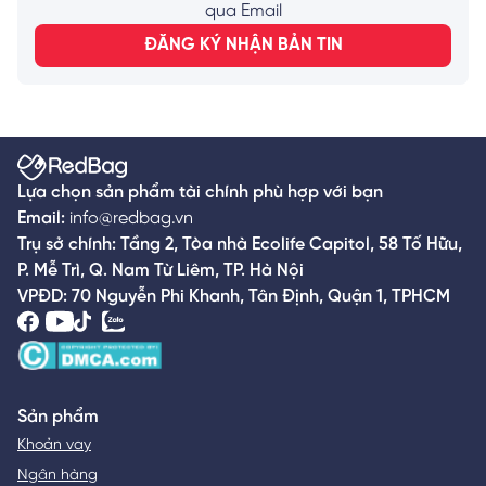
qua Email
ĐĂNG KÝ NHẬN BẢN TIN
Lựa chọn sản phẩm tài chính phù hợp với bạn
Email:
info@redbag.vn
Trụ sở chính: Tầng 2, Tòa nhà Ecolife Capitol, 58 Tố Hữu,
P. Mễ Trì, Q. Nam Từ Liêm, TP. Hà Nội
VPĐD: 70 Nguyễn Phi Khanh, Tân Định, Quận 1, TPHCM
Sản phẩm
Khoản vay
Ngân hàng