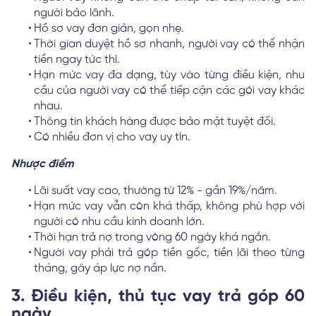
người bảo lãnh.
Hồ sơ vay đơn giản, gọn nhẹ.
Thời gian duyệt hồ sơ nhanh, người vay có thể nhận
tiền ngay tức thì.
Hạn mức vay đa dạng, tùy vào từng điều kiện, nhu
cầu của người vay có thể tiếp cận các gói vay khác
nhau.
Thông tin khách hàng được bảo mật tuyệt đối.
Có nhiều đơn vị cho vay uy tín.
Nhược điểm
Lãi suất vay cao, thường từ 12% - gần 19%/năm.
Hạn mức vay vẫn còn khá thấp, không phù hợp với
người có nhu cầu kinh doanh lớn.
Thời hạn trả nợ trong vòng 60 ngày khá ngắn.
Người vay phải trả góp tiền gốc, tiền lãi theo từng
tháng, gây áp lực nợ nần.
3. Điều kiện, thủ tục vay trả góp 60
ngày