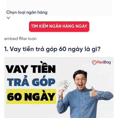
Chọn loại ngân hàng
TÌM KIẾM NGÂN HÀNG NGAY
embed filter loan
1. Vay tiền trả góp 60 ngày là gì?