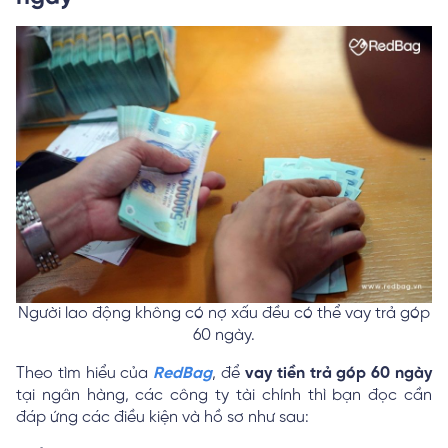
Người lao động không có nợ xấu đều có thể vay trả góp
60 ngày.
Theo tìm hiểu của
RedBag
, để
vay tiền trả góp 60 ngày
tại ngân hàng, các công ty tài chính thì bạn đọc cần
đáp ứng các điều kiện và hồ sơ như sau: