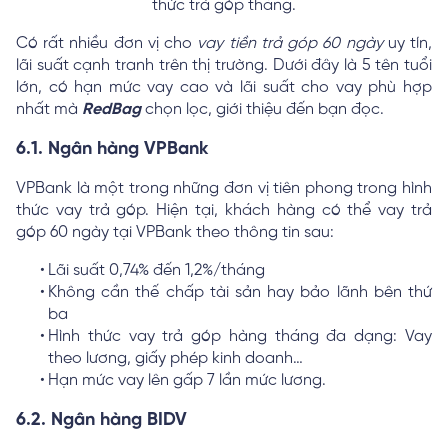
thức trả góp tháng.
Có rất nhiều đơn vị cho
vay tiền trả góp 60 ngày
uy tín,
lãi suất cạnh tranh trên thị trường. Dưới đây là 5 tên tuổi
lớn, có hạn mức vay cao và lãi suất cho vay phù hợp
nhất mà
RedBag
chọn lọc, giới thiệu đến bạn đọc.
6.1. Ngân hàng VPBank
VPBank là một trong những đơn vị tiên phong trong hình
thức vay trả góp. Hiện tại, khách hàng có thể vay trả
góp 60 ngày tại VPBank theo thông tin sau:
Lãi suất 0,74% đến 1,2%/tháng
Không cần thế chấp tài sản hay bảo lãnh bên thứ
ba
Hình thức vay trả góp hàng tháng đa dạng: Vay
theo lương, giấy phép kinh doanh…
Hạn mức vay lên gấp 7 lần mức lương.
6.2. Ngân hàng BIDV