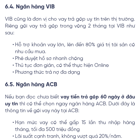
6.4. Ngân hàng VIB
VIB cũng là đơn vị cho vay trả góp uy tín trên thị trường.
Riêng gói vay trả góp trong vòng 2 tháng tại VIB như
sau:
Hỗ trợ khoản vay lớn, lên đến 80% giá trị tài sản có
nhu cầu mua.
Phê duyệt hồ sơ nhanh chóng
Thủ tục đơn giản, có thể thực hiện Online
Phương thức trả nợ đa dạng
6.5. Ngân hàng ACB
Nếu bạn đọc chưa biết
vay tiền trả góp 60 ngày ở đâu
uy tín
thì có thể chọn ngay ngân hàng ACB. Dưới đây là
thông tin về gói vay này tại ACB:
Hạn mức vay có thể gấp 15 lần thu nhập hàng
tháng, tối đa 500 triệu đồng
Lãi suất cạnh tranh, không vượt quá 20%/năm.