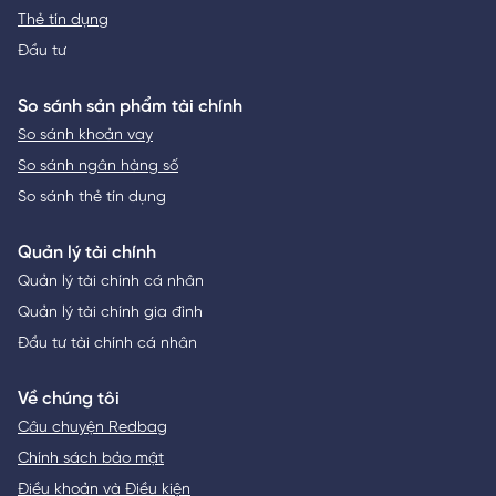
Thẻ tín dụng
Đầu tư
So sánh sản phẩm tài chính
So sánh khoản vay
So sánh ngân hàng số
So sánh thẻ tín dụng
Quản lý tài chính
Quản lý tài chính cá nhân
Quản lý tài chính gia đình
Đầu tư tài chính cá nhân
Về chúng tôi
Câu chuyện Redbag
Chính sách bảo mật
Điều khoản và Điều kiện