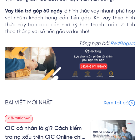
Vay tiền trả góp 60 ngày
là hình thức vay nhanh phù hợp
với nhóm khách hàng cần tiền gấp. Khi vay theo hình
thức này bạn đọc cần nhớ kỳ hạn thanh toán sẽ tính
theo tháng với số tiền gốc và lãi nhé!
Tổng hợp bởi
RedBag.vn
BÀI VIẾT MỚI NHẤT
Xem tất cả
KIẾN THỨC VAY
CIC cá nhân là gì? Cách kiểm
tra nợ xấu trên CIC Online chi