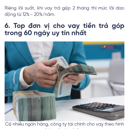
Riêng lãi suất, khi vay trả góp 2 tháng thì mức lãi dao
động từ 12% - 20%/năm.
6. Top đơn vị cho vay tiền trả góp
trong 60 ngày uy tín nhất
Có nhiều ngân hàng, công ty tài chính cho vay theo hình