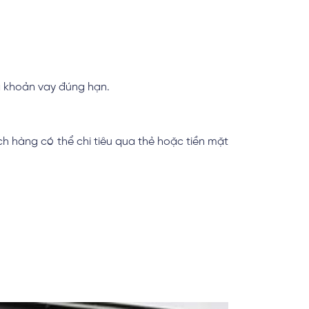
ả khoản vay đúng hạn.
ch hàng có thể chi tiêu qua thẻ hoặc tiền mặt