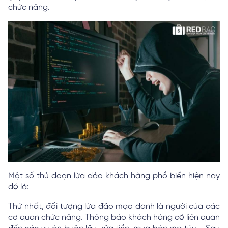
chức năng.
Một số thủ đoạn lừa đảo khách hàng phổ biến hiện nay
đó là:
Thứ nhất, đối tượng lừa đảo mạo danh là người của các
cơ quan chức năng. Thông báo khách hàng có liên quan