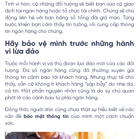
Tinh vi hơn, có những đối tượng sẽ biết bạn vừa có giao
dịch tại ngân hàng hoặc tổ chức tài chính. Chúng sẽ chủ
động liên hệ với bạn bằng số tổng đài giả mạo. Từng
bước khiến bạn cảm thấy tin tưởng, rồi cung cấp thông
tin ngân hàng cho chúng.
Hãy bảo vệ mình trước những hành
vi lừa đảo
Trước mỗi hành vi và thủ đoạn lừa đảo mới của các đối
tượng. Đa số ngân hàng cũng đã thường xuyên gửi
thông tin cảnh báo tới khách hàng. Nhưng thực tế cho
thấy, vẫn có không ít khách hàng “sập bẫy” do nhẹ dạ,
cả tin. Một phần nguyên nhân cũng là do sự chủ quan
phớt lờ các cảnh báo từ phía ngân hàng.
Đồng thời, người dân cũng chưa thật sự hiểu biết về các
vấn đề
bảo mật thông tin
của mình một cách chuẩn
xác.