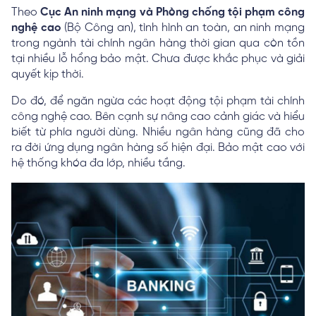
Theo
Cục An ninh mạng và Phòng chống tội phạm công
nghệ cao
(Bộ Công an), tình hình an toàn, an ninh mạng
trong ngành tài chính ngân hàng thời gian qua còn tồn
tại nhiều lỗ hổng bảo mật. Chưa được khắc phục và giải
quyết kịp thời.
Do đó, để ngăn ngừa các hoạt động tội phạm tài chính
công nghệ cao. Bên cạnh sự nâng cao cảnh giác và hiểu
biết từ phía người dùng. Nhiều ngân hàng cũng đã cho
ra đời ứng dụng ngân hàng số hiện đại. Bảo mật cao với
hệ thống khóa đa lớp, nhiều tầng.