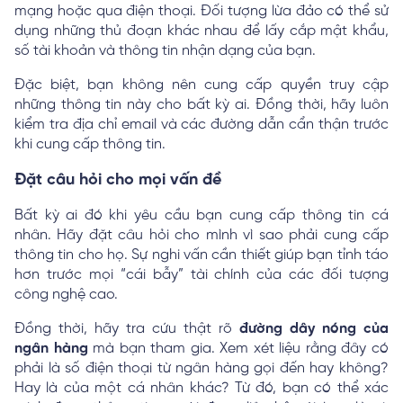
mạng hoặc qua điện thoại. Đối tượng lừa đảo có thể sử
dụng những thủ đoạn khác nhau để lấy cắp mật khẩu,
số tài khoản và thông tin nhận dạng của bạn.
Đặc biệt, bạn không nên cung cấp quyền truy cập
những thông tin này cho bất kỳ ai. Đồng thời, hãy luôn
kiểm tra địa chỉ email và các đường dẫn cẩn thận trước
khi cung cấp thông tin.
Đặt câu hỏi cho mọi vấn đề
Bất kỳ ai đó khi yêu cầu bạn cung cấp thông tin cá
nhân. Hãy đặt câu hỏi cho mình vì sao phải cung cấp
thông tin cho họ. Sự nghi vấn cần thiết giúp bạn tỉnh táo
hơn trước mọi “cái bẫy” tài chính của các đối tượng
công nghệ cao.
Đồng thời, hãy tra cứu thật rõ
đường dây nóng của
ngân hàng
mà bạn tham gia. Xem xét liệu rằng đây có
phải là số điện thoại từ ngân hàng gọi đến hay không?
Hay là của một cá nhân khác? Từ đó, bạn có thể xác