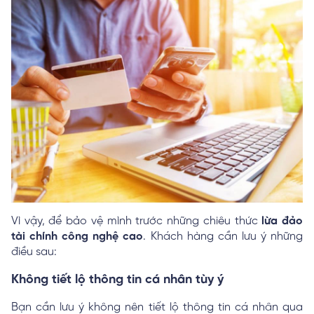
Vì vậy, để bảo vệ mình trước những chiêu thức
lừa đảo
tài chính công nghệ cao
. Khách hàng cần lưu ý những
điều sau:
Không tiết lộ thông tin cá nhân tùy ý
Bạn cần lưu ý không nên tiết lộ thông tin cá nhân qua