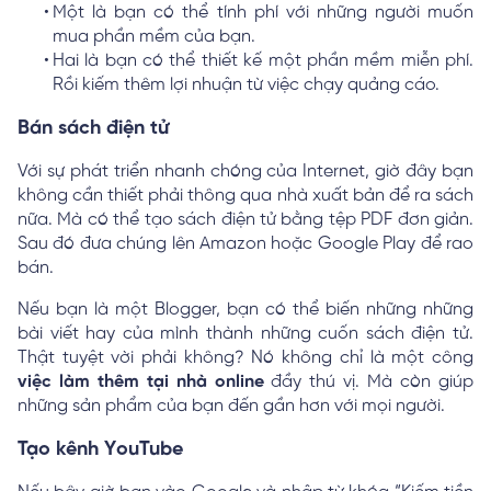
Một là bạn có thể tính phí với những người muốn
mua phần mềm của bạn.
Hai là bạn có thể thiết kế một phần mềm miễn phí.
Rồi kiếm thêm lợi nhuận từ việc chạy quảng cáo.
Bán sách điện tử
Với sự phát triển nhanh chóng của Internet, giờ đây bạn
không cần thiết phải thông qua nhà xuất bản để ra sách
nữa. Mà có thể tạo sách điện tử bằng tệp PDF đơn giản.
Sau đó đưa chúng lên Amazon hoặc Google Play để rao
bán.
Nếu bạn là một Blogger, bạn có thể biến những những
bài viết hay của mình thành những cuốn sách điện tử.
Thật tuyệt vời phải không? Nó không chỉ là một công
việc làm thêm tại nhà online
đầy thú vị. Mà còn giúp
những sản phẩm của bạn đến gần hơn với mọi người.
Tạo kênh YouTube