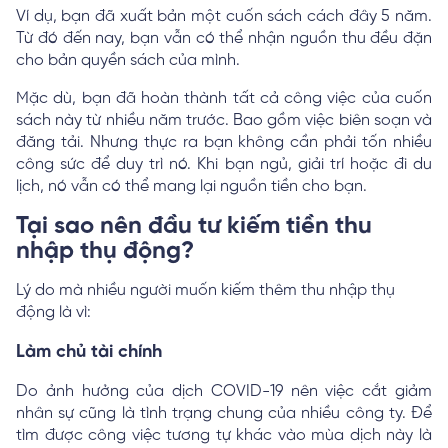
Ví dụ, bạn đã xuất bản một cuốn sách cách đây 5 năm.
Từ đó đến nay, bạn vẫn có thể nhận nguồn thu đều đặn
cho bản quyền sách của mình.
Mặc dù, bạn đã hoàn thành tất cả công việc của cuốn
sách này từ nhiều năm trước. Bao gồm việc biên soạn và
đăng tải. Nhưng thực ra bạn không cần phải tốn nhiều
công sức để duy trì nó. Khi bạn ngủ, giải trí hoặc đi du
lịch, nó vẫn có thể mang lại nguồn tiền cho bạn.
Tại sao nên đầu tư kiếm tiền thu
nhập thụ động?
Lý do mà nhiều người muốn kiếm thêm thu nhập thụ
động là vì:
Làm chủ tài chính
Do ảnh hưởng của dịch COVID-19 nên việc cắt giảm
nhân sự cũng là tình trạng chung của nhiều công ty. Để
tìm được công việc tương tự khác vào mùa dịch này là