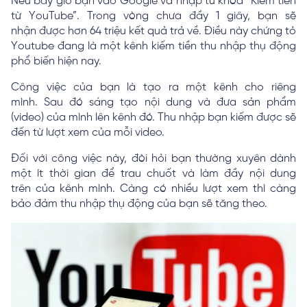
Nếu bây giờ bạn vào Google và nhập từ khóa “Kiếm tiền
từ YouTube”. Trong vòng chưa đầy 1 giây, bạn sẽ
nhận được hơn 64 triệu kết quả trả về. Điều này chứng tỏ
Youtube đang là một kênh kiếm tiền thu nhập thụ động
phổ biến hiện nay.
Công việc của bạn là tạo ra một kênh cho riêng
mình. Sau đó sáng tạo nội dung và đưa sản phẩm
(video) của mình lên kênh đó. Thu nhập bạn kiếm được sẽ
đến từ lượt xem của mỗi video.
Đối với công việc này, đòi hỏi bạn thường xuyên dành
một ít thời gian để trau chuốt và làm đầy nội dung
trên của kênh mình. Càng có nhiều lượt xem thì càng
bảo đảm thu nhập thụ động của bạn sẽ tăng theo.