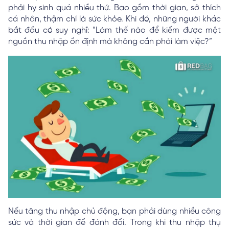
phải hy sinh quá nhiều thứ. Bao gồm thời gian, sở thích
cá nhân, thậm chí là sức khỏe. Khi đó, những người khác
bắt đầu có suy nghĩ: “Làm thế nào để kiếm được một
nguồn thu nhập ổn định mà không cần phải làm việc?”
Nếu tăng thu nhập chủ động, bạn phải dùng nhiều công
sức và thời gian để đánh đổi. Trong khi thu nhập thụ