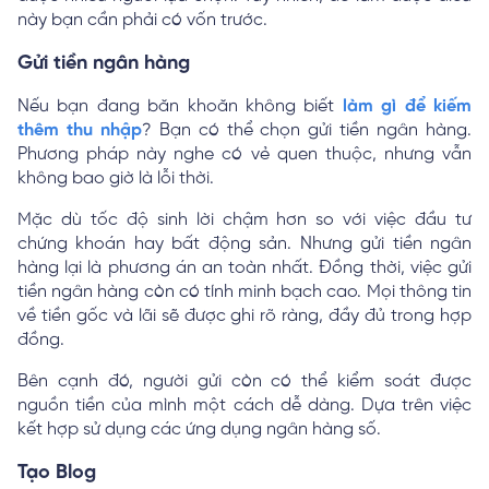
này bạn cần phải có vốn trước.
Gửi tiền ngân hàng
Nếu bạn đang băn khoăn không biết
làm gì để kiếm
thêm thu nhập
? Bạn có thể chọn gửi tiền ngân hàng.
Phương pháp này nghe có vẻ quen thuộc, nhưng vẫn
không bao giờ là lỗi thời.
Mặc dù tốc độ sinh lời chậm hơn so với việc đầu tư
chứng khoán hay bất động sản. Nhưng gửi tiền ngân
hàng lại là phương án an toàn nhất. Đồng thời, việc gửi
tiền ngân hàng còn có tính minh bạch cao. Mọi thông tin
về tiền gốc và lãi sẽ được ghi rõ ràng, đầy đủ trong hợp
đồng.
Bên cạnh đó, người gửi còn có thể kiểm soát được
nguồn tiền của mình một cách dễ dàng. Dựa trên việc
kết hợp sử dụng các ứng dụng ngân hàng số.
Tạo Blog