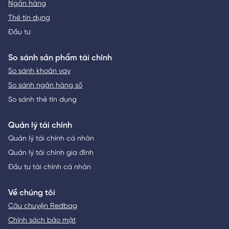
Ngân hàng
Thẻ tín dụng
Đầu tư
So sánh sản phẩm tài chính
So sánh khoản vay
So sánh ngân hàng số
So sánh thẻ tín dụng
Quản lý tài chính
Quản lý tài chính cá nhân
Quản lý tài chính gia đình
Đầu tư tài chính cá nhân
Về chúng tôi
Câu chuyện Redbag
Chính sách bảo mật