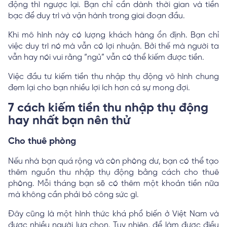
động thì ngược lại. Bạn chỉ cần dành thời gian và tiền
bạc để duy trì và vận hành trong giai đoạn đầu.
Khi mô hình này có lượng khách hàng ổn định. Bạn chỉ
việc duy trì nó mà vẫn có lợi nhuận. Bởi thế mà người ta
vẫn hay nói vui rằng “ngủ” vẫn có thể kiếm được tiền.
Việc đầu tư kiếm tiền thu nhập thụ động vô hình chung
đem lại cho bạn nhiều lợi ích hơn cả sự mong đợi.
7 cách kiếm tiền thu nhập thụ động
hay nhất bạn nên thử
Cho thuê phòng
Nếu nhà bạn quá rộng và còn phòng dư, bạn có thể tạo
thêm nguồn thu nhập thụ động bằng cách cho thuê
phòng. Mỗi tháng bạn sẽ có thêm một khoản tiền nữa
mà không cần phải bỏ công sức gì.
Đây cũng là một hình thức khá phổ biến ở Việt Nam và
được nhiều người lựa chọn. Tuy nhiên, để làm được điều