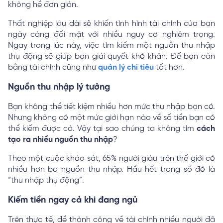
không hề đơn giản.
Thất nghiệp lâu dài sẽ khiến tình hình tài chính của bạn
ngày càng đối mặt với nhiều nguy cơ nghiêm trọng.
Ngay trong lúc này, việc tìm kiếm một nguồn thu nhập
thụ động sẽ giúp bạn giải quyết khó khăn. Để bạn cân
bằng tài chính cũng như
quản lý chi tiêu
tốt hơn.
Nguồn thu nhập lý tưởng
Bạn không thể tiết kiệm nhiều hơn mức thu nhập bạn có.
Nhưng không có một mức giới hạn nào về số tiền bạn có
thể kiếm được cả. Vậy tại sao chúng ta không tìm
cách
tạo ra nhiều nguồn thu nhập
?
Theo một cuộc khảo sát, 65% ​​người giàu trên thế giới có
nhiều hơn ba nguồn thu nhập. Hầu hết trong số đó là
“thu nhập thụ động”.
Kiếm tiền ngay cả khi đang ngủ
Trên thực tế, để thành công về tài chính nhiều người đã