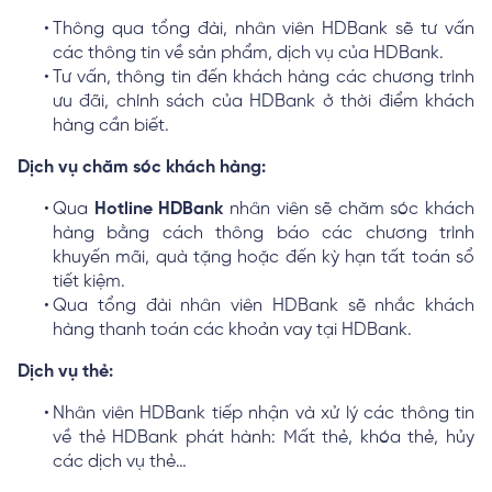
Thông qua tổng đài, nhân viên HDBank sẽ tư vấn
các thông tin về sản phẩm, dịch vụ của HDBank.
Tư vấn, thông tin đến khách hàng các chương trình
ưu đãi, chính sách của HDBank ở thời điểm khách
hàng cần biết.
Dịch vụ chăm sóc khách hàng:
Qua
Hotline HDBank
nhân viên sẽ chăm sóc khách
hàng bằng cách thông báo các chương trình
khuyến mãi, quà tặng hoặc đến kỳ hạn tất toán sổ
tiết kiệm.
Qua tổng đài nhân viên HDBank sẽ nhắc khách
hàng thanh toán các khoản vay tại HDBank.
Dịch vụ thẻ:
Nhân viên HDBank tiếp nhận và xử lý các thông tin
về thẻ HDBank phát hành: Mất thẻ, khóa thẻ, hủy
các dịch vụ thẻ…