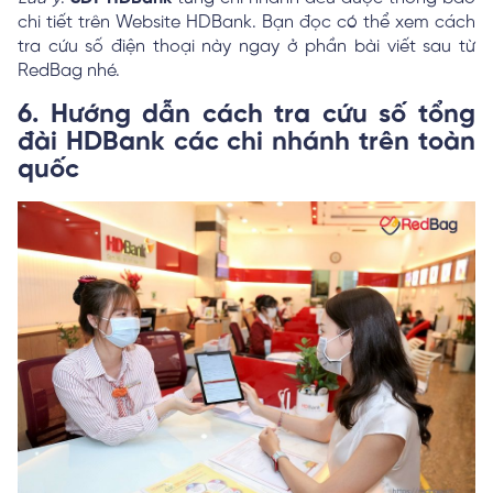
chi tiết trên Website HDBank. Bạn đọc có thể xem cách
tra cứu số điện thoại này ngay ở phần bài viết sau từ
RedBag nhé.
6. Hướng dẫn cách tra cứu số tổng
đài HDBank các chi nhánh trên toàn
quốc