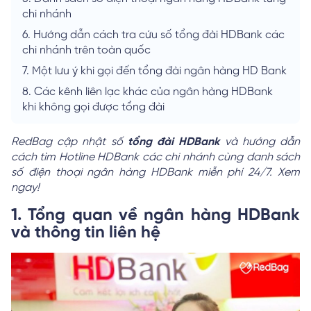
chi nhánh
6.
Hướng dẫn cách tra cứu số tổng đài HDBank các
chi nhánh trên toàn quốc
7.
Một lưu ý khi gọi đến tổng đài ngân hàng HD Bank
8.
Các kênh liên lạc khác của ngân hàng HDBank
khi không gọi được tổng đài
RedBag cập nhật số
tổng đài HDBank
và hướng dẫn
cách tìm Hotline HDBank các chi nhánh cùng danh sách
số điện thoại ngân hàng HDBank miễn phí 24/7. Xem
ngay!
1. Tổng quan về ngân hàng HDBank
và thông tin liên hệ