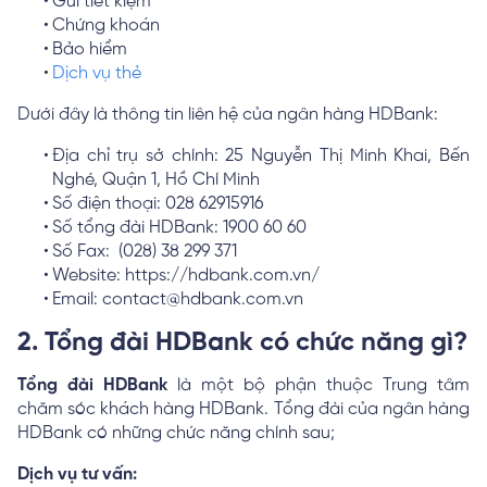
Gửi tiết kiệm
Chứng khoán
Bảo hiểm
Dịch vụ thẻ
Dưới đây là thông tin liên hệ của ngân hàng HDBank:
Địa chỉ trụ sở chính: 25 Nguyễn Thị Minh Khai, Bến
Nghé, Quận 1, Hồ Chí Minh
Số điện thoại: 028 62915916
Số tổng đài HDBank: 1900 60 60
Số Fax: (028) 38 299 371
Website: https://hdbank.com.vn/
Email: contact@hdbank.com.vn
2. Tổng đài HDBank có chức năng gì?
Tổng đài HDBank
là một bộ phận thuộc Trung tâm
chăm sóc khách hàng HDBank. Tổng đài của ngân hàng
HDBank có những chức năng chính sau;
Dịch vụ tư vấn: