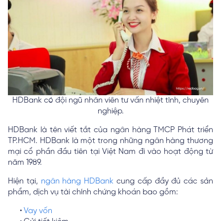
HDBank có đội ngũ nhân viên tư vấn nhiệt tình, chuyên
nghiệp.
HDBank là tên viết tắt của ngân hàng TMCP Phát triển
TP.HCM. HDBank là một trong những ngân hàng thương
mại cổ phần đầu tiên tại Việt Nam đi vào hoạt động từ
năm 1989.
Hiện tại,
ngân hàng HDBank
cung cấp đầy đủ các sản
phẩm, dịch vụ tài chính chứng khoán bao gồm:
Vay vốn