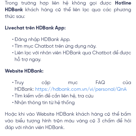
Trong trường hợp liên hệ không gọi được
Hotline
HDBank
khách hàng có thể liên lạc qua các phương
thức sau:
Livechat trên HDBank App:
Đăng nhập HDBank App.
Tìm mục Chatbot trên ứng dụng này.
Liên lạc với nhân viên HDBank qua Chatbot để được
hỗ trợ ngay.
Website HDBank:
Truy cập mục FAQ của
HDBank:
https://hdbank.com.vn/vi/personal/QnA
Tìm kiếm vấn đề cần liên hệ, tra cứu
Nhận thông tin từ hệ thống
Hoặc khi vào Website HDBank khách hàng có thể bấm
vào biểu tượng hình tròn màu vàng có 3 chấm để hỏi
đáp với nhân viên HDBank.