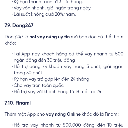
Kỳ hạn thanh toán từ 3 - 6 tháng.
Vay vốn nhanh, giải ngân trong ngày.
Lãi suất không quá 20%/năm.
7.9. Dong247
Dong247 là
nơi vay nóng uy tín
mà bạn đọc có thể tham
khảo:
Tại App này khách hàng có thể vay nhanh từ 500
ngàn đồng đến 30 triệu đồng
Hỗ trợ đăng ký khoản vay trong 3 phút, giải ngân
trong 30 phút
Kỳ hạn vay trả góp lên đến 24 tháng
Cho vay trên toàn quốc
Hỗ trợ vay với khách hàng từ 18 tuổi trở lên
7.10. Finami
Thêm một App cho
vay nóng Online
khác đó là Finami:
Hỗ trợ vay nhanh từ 500.000 đồng đến 10 triệu