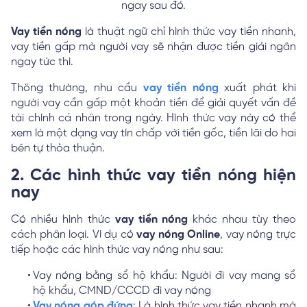
ngay sau đó.
Vay tiền nóng
là thuật ngữ chỉ hình thức vay tiền nhanh,
vay tiền gấp mà người vay sẽ nhận được tiền giải ngân
ngay tức thì.
Thông thường, nhu cầu
vay tiền nóng
xuất phát khi
người vay cần gấp một khoản tiền để giải quyết vấn đề
tài chính cá nhân trong ngày. Hình thức vay này có thể
xem là một dạng vay tín chấp với tiền gốc, tiền lãi do hai
bên tự thỏa thuận.
2. Các hình thức vay tiền nóng hiện
nay
Có nhiều hình thức
vay tiền nóng
khác nhau tùy theo
cách phân loại. Ví dụ có
vay nóng Online
, vay nóng trực
tiếp hoặc các hình thức vay nóng như sau:
Vay nóng bằng sổ hộ khẩu: Người đi vay mang sổ
hộ khẩu, CMND/CCCD đi vay nóng
Vay nóng góp đứng
: Là hình thức vay tiền nhanh mà