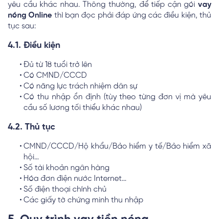
yêu cầu khác nhau. Thông thường, để tiếp cận gói
vay
nóng Online
thì bạn đọc phải đáp ứng các điều kiện, thủ
tục sau:
4.1. Điều kiện
Đủ từ 18 tuổi trở lên
Có CMND/CCCD
Có năng lực trách nhiệm dân sự
Có thu nhập ổn định (tùy theo từng đơn vị mà yêu
cầu số lương tối thiểu khác nhau)
4.2. Thủ tục
CMND/CCCD/Hộ khẩu/Bảo hiểm y tế/Bảo hiểm xã
hội…
Số tài khoản ngân hàng
Hóa đơn điện nước Internet…
Số điện thoại chính chủ
Các giấy tờ chứng minh thu nhập