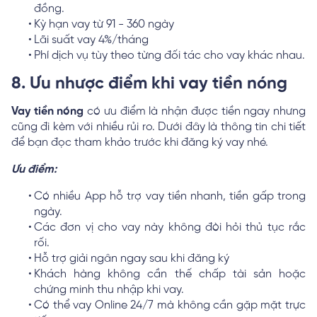
đồng.
Kỳ hạn vay từ 91 - 360 ngày
Lãi suất vay 4%/tháng
Phí dịch vụ tùy theo từng đối tác cho vay khác nhau.
8. Ưu nhược điểm khi vay tiền nóng
Vay tiền nóng
có ưu điểm là nhận được tiền ngay nhưng
cũng đi kèm với nhiều rủi ro. Dưới đây là thông tin chi tiết
để bạn đọc tham khảo trước khi đăng ký vay nhé.
Ưu điểm:
Có nhiều App hỗ trợ vay tiền nhanh, tiền gấp trong
ngày.
Các đơn vị cho vay này không đòi hỏi thủ tục rắc
rối.
Hỗ trợ giải ngân ngay sau khi đăng ký
Khách hàng không cần thế chấp tài sản hoặc
chứng minh thu nhập khi vay.
Có thể vay Online 24/7 mà không cần gặp mặt trực