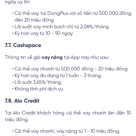
ngày uy tín:
Có thể vay tại DongPlus với số tiền từ 500.000 đồng
đến 20 triệu đồng
Lãi suất vay minh bạch chỉ từ 2,08%/tháng
Kỳ hạn vay từ 10 - 90 ngay
7.7. Cashspace
Thông tin về gói
vay nóng
tại App này như sau:
Có thể vay nhanh từ 500.000 đồng - 20 triệu đồng
Kỳ hạn vay đa dạng từ 1 tuần - 3 tháng.
Lãi suất 3,65%/tháng
Không tính phí dịch vụ
7.8. Alo Credit
Tại Alo Credit khách hàng có thể vay nhanh lên đến 10
triệu đồng.
Có thể vay nhanh, vay nóng từ 1 - 10 triệu đồng.