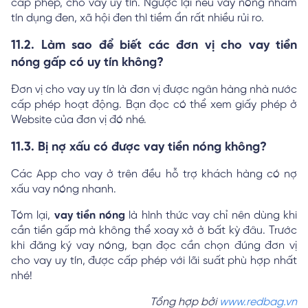
cấp phép, cho vay uy tín. Ngược lại nếu vay nóng nhầm
tín dụng đen, xã hội đen thì tiềm ẩn rất nhiều rủi ro.
11.2. Làm sao để biết các đơn vị cho vay tiền
nóng gấp có uy tín không?
Đơn vị cho vay uy tín là đơn vị được ngân hàng nhà nước
cấp phép hoạt động. Bạn đọc có thể xem giấy phép ở
Website của đơn vị đó nhé.
11.3. Bị nợ xấu có được vay tiền nóng không?
Các App cho vay ở trên đều hỗ trợ khách hàng có nợ
xấu vay nóng nhanh.
Tóm lại,
vay tiền nóng
là hình thức vay chỉ nên dùng khi
cần tiền gấp mà không thể xoay xở ở bất kỳ đâu. Trước
khi đăng ký vay nóng, bạn đọc cần chọn đúng đơn vị
cho vay uy tín, được cấp phép với lãi suất phù hợp nhất
nhé!
Tổng hợp bởi
www.redbag.vn