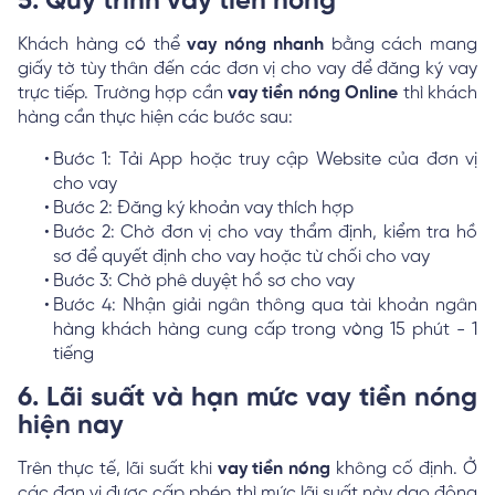
5. Quy trình vay tiền nóng
Khách hàng có thể
vay nóng nhanh
bằng cách mang
giấy tờ tùy thân đến các đơn vị cho vay để đăng ký vay
trực tiếp. Trường hợp cần
vay tiền nóng Online
thì khách
hàng cần thực hiện các bước sau:
Bước 1: Tải App hoặc truy cập Website của đơn vị
cho vay
Bước 2: Đăng ký khoản vay thích hợp
Bước 2: Chờ đơn vị cho vay thẩm định, kiểm tra hồ
sơ để quyết định cho vay hoặc từ chối cho vay
Bước 3: Chờ phê duyệt hồ sơ cho vay
Bước 4: Nhận giải ngân thông qua tài khoản ngân
hàng khách hàng cung cấp trong vòng 15 phút - 1
tiếng
6. Lãi suất và hạn mức vay tiền nóng
hiện nay
Trên thực tế, lãi suất khi
vay tiền nóng
không cố định. Ở
các đơn vị được cấp phép thì mức lãi suất này dao động