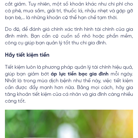
cắt giảm. Tuy nhiên, một số khoản khác như chi phí cho
cà phê, mua sắm, giải trí, thuốc lá, nhậu nhẹt và gặp gỡ
bạn bè,… là những khoản có thể hạn chế tạm thời.
Do đó, để đánh giá chính xác tình hình tài chính của gia
đình mình. Bạn cần có cuốn sổ nhỏ hoặc phần mềm,
công cụ giúp bạn quản lý tốt thu chi gia đình.
Hãy tiết kiệm tiền
Tiết kiệm luôn là phương pháp quản lý tài chính hiệu quả,
giúp bạn giảm bớt
áp lực tiền bạc gia đình
mỗi ngày.
Nhất là trong mùa dịch bệnh như thế này, việc tiết kiệm
cần được đẩy mạnh hơn nữa. Bằng mọi cách, hãy gia
tăng khoản tiết kiệm của cá nhân và gia đình càng nhiều
càng tốt.