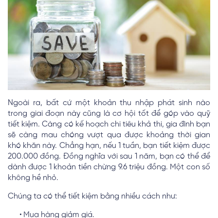
Ngoài ra, bất cứ một khoản thu nhập phát sinh nào
trong giai đoạn này cũng là cơ hội tốt để góp vào quỹ
tiết kiệm. Càng có kế hoạch chi tiêu khả thi, gia đình bạn
sẽ càng mau chóng vượt qua được khoảng thời gian
khó khăn này. Chẳng hạn, nếu 1 tuần, bạn tiết kiệm được
200.000 đồng. Đồng nghĩa với sau 1 năm, bạn có thể để
dành được 1 khoản tiền chừng 9.6 triệu đồng. Một con số
không hề nhỏ.
Chúng ta có thể tiết kiệm bằng nhiều cách như:
Mua hàng giảm giá.