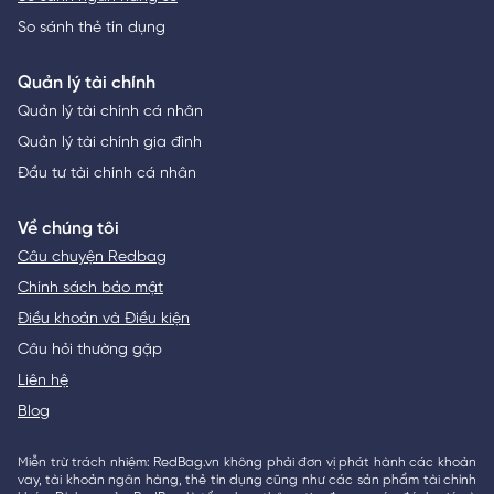
So sánh thẻ tín dụng
Quản lý tài chính
Quản lý tài chính cá nhân
Quản lý tài chính gia đình
Đầu tư tài chính cá nhân
Về chúng tôi
Câu chuyện Redbag
Chính sách bảo mật
Điều khoản và Điều kiện
Câu hỏi thường gặp
Liên hệ
Blog
Miễn trừ trách nhiệm: RedBag.vn không phải đơn vị phát hành các khoản
vay, tài khoản ngân hàng, thẻ tín dụng cũng như các sản phẩm tài chính