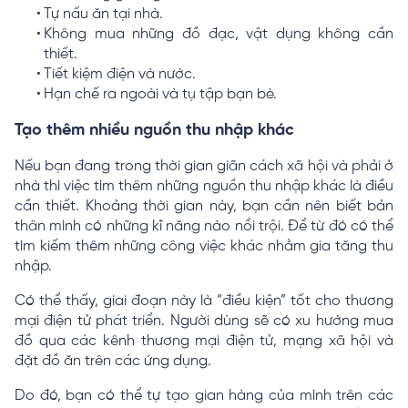
Tự nấu ăn tại nhà.
Không mua những đồ đạc, vật dụng không cần
thiết.
Tiết kiệm điện và nước.
Hạn chế ra ngoài và tụ tập bạn bè.
Tạo thêm nhiều nguồn thu nhập khác
Nếu bạn đang trong thời gian giãn cách xã hội và phải ở
nhà thì việc tìm thêm những nguồn thu nhập khác là điều
cần thiết. Khoảng thời gian này, bạn cần nên biết bản
thân mình có những kĩ năng nào nổi trội. Để từ đó có thể
tìm kiếm thêm những công việc khác nhằm gia tăng thu
nhập.
Có thể thấy, giai đoạn này là “điều kiện” tốt cho thương
mại điện tử phát triển. Người dùng sẽ có xu hướng mua
đồ qua các kênh thương mại điện tử, mạng xã hội và
đặt đồ ăn trên các ứng dụng.
Do đó, bạn có thể tự tạo gian hàng của mình trên các