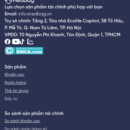
Lựa chọn sản phẩm tài chính phù hợp với bạn
Email:
info@redbag.vn
Trụ sở chính: Tầng 2, Tòa nhà Ecolife Capitol, 58 Tố Hữu,
P. Mễ Trì, Q. Nam Từ Liêm, TP. Hà Nội
VPĐD: 70 Nguyễn Phi Khanh, Tân Định, Quận 1, TPHCM
Sản phẩm
Khoản vay
Ngân hàng
Thẻ tín dụng
Đầu tư
So sánh sản phẩm tài chính
So sánh khoản vay
So sánh ngân hàng số