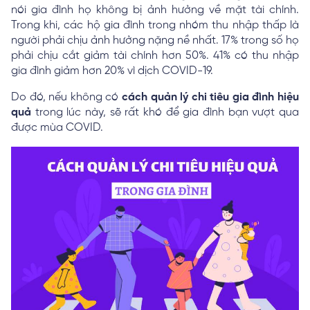
nói gia đình họ không bị ảnh hưởng về mặt tài chính.
Trong khi, các hộ gia đình trong nhóm thu nhập thấp là
người phải chịu ảnh hưởng nặng nề nhất. 17% trong số họ
phải chịu cắt giảm tài chính hơn 50%. 41% có thu nhập
gia đình giảm hơn 20% vì dịch COVID-19.
Do đó, nếu không có
cách quản lý chi tiêu gia đình hiệu
quả
trong lúc này, sẽ rất khó để gia đình bạn vượt qua
được mùa COVID.